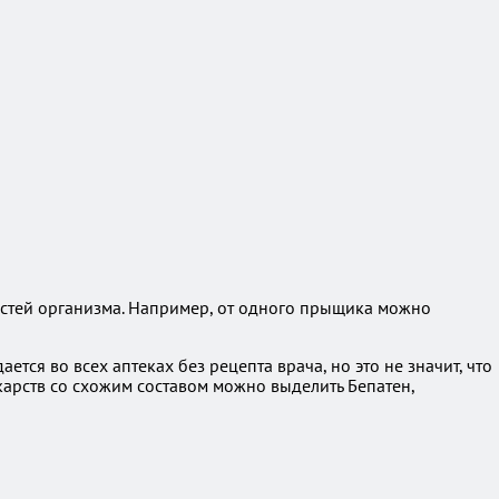
ностей организма. Например, от одного прыщика можно
ся во всех аптеках без рецепта врача, но это не значит, что
карств со схожим составом можно выделить Бепатен,