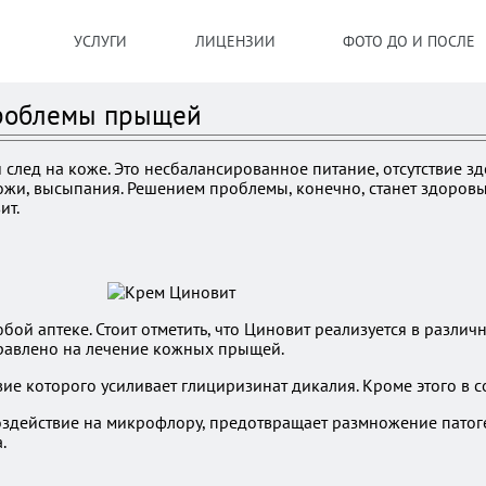
УСЛУГИ
ЛИЦЕНЗИИ
ФОТО ДО И ПОСЛЕ
проблемы прыщей
след на коже. Это несбалансированное питание, отсутствие з
кожи, высыпания. Решением проблемы, конечно, станет здоровы
ит.
 аптеке. Стоит отметить, что Циновит реализуется в различны
правлено на лечение кожных прыщей.
ие которого усиливает глициризинат дикалия. Кроме этого в с
здействие на микрофлору, предотвращает размножение патоге
.