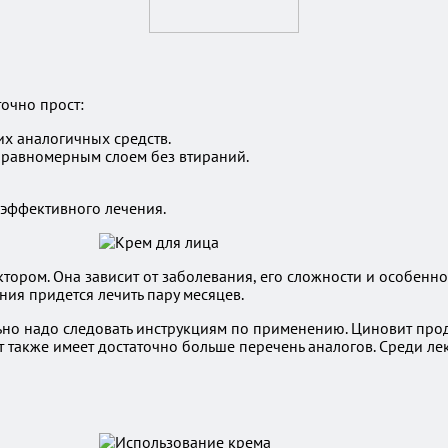
очно прост:
их аналогичных средств.
 равномерным слоем без втираний.
 эффективного лечения.
ктором. Она зависит от заболевания, его сложности и особен
ния придется лечить пару месяцев.
но надо следовать инструкциям по применению. Циновит продает
т также имеет достаточно больше перечень аналогов. Среди ле