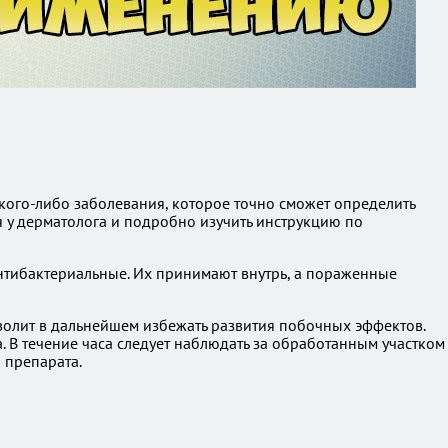
кого-либо заболевания, которое точно сможет определить
 у дерматолога и подробно изучить инструкцию по
нтибактериальные. Их принимают внутрь, а пораженные
волит в дальнейшем избежать развития побочных эффектов.
. В течение часа следует наблюдать за обработанным участком
 препарата.