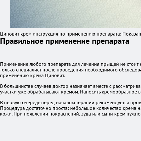
Циновит крем инструкция по применению препарата: Показани
Правильное применение препарата
Применение любого препарата для лечения прыщей не стоит н
только специалист после проведения необходимого обследован
применению крема Циновит.
В большинстве случаев доктор назначает вместе с рассматри
участки уже обрабатывают кремом. Наносить кремообразное ве
В первую очередь перед началом терапии рекомендуется пров
Процедура достаточно проста: небольшое количество крема на
кожи. При появлении покраснений, зуда или сыпи крем нужно 