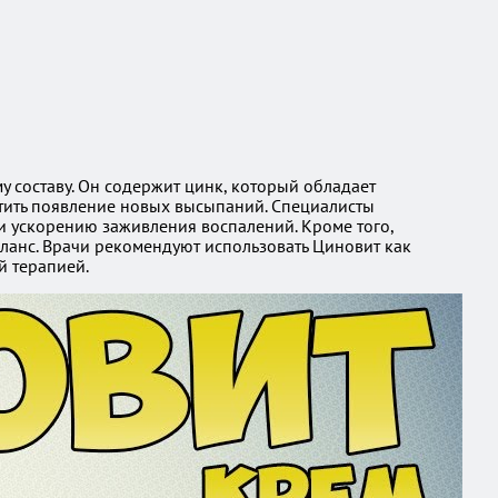
 составу. Он содержит цинк, который обладает
атить появление новых высыпаний. Специалисты
и ускорению заживления воспалений. Кроме того,
ланс. Врачи рекомендуют использовать Циновит как
й терапией.