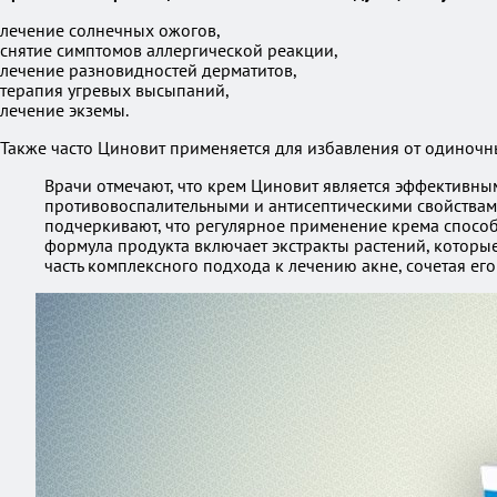
лечение солнечных ожогов,
снятие симптомов аллергической реакции,
лечение разновидностей дерматитов,
терапия угревых высыпаний,
лечение экземы.
Также часто Циновит применяется для избавления от одиноч
Врачи отмечают, что крем Циновит является эффективны
противовоспалительными и антисептическими свойствами
подчеркивают, что регулярное применение крема спосо
формула продукта включает экстракты растений, которы
часть комплексного подхода к лечению акне, сочетая ег