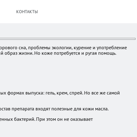
КОНТАКТЫ
дорового сна, проблемы экологии, курение и употребление
й образ жизни. Но коже потребуется и ругая помощь.
х формах выпуска: гель, крем, спрей. Но все же самой
остав препарата входят полезные для кожи масла.
нных бактерий. При этом он не оказывает