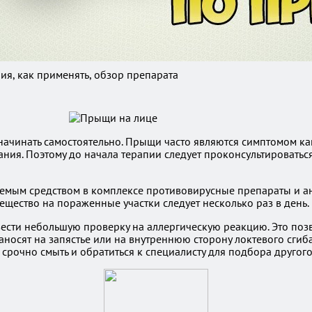
я, как применять, обзор препарата
ачинать самостоятельно. Прыщи часто являются симптомом ка
ия. Поэтому до начала терапии следует проконсультироваться
ваемым средством в комплексе противовирусные препараты и а
щество на пораженные участки следует несколько раз в день.
ести небольшую проверку на аллергическую реакцию. Это поз
носят на запястье или на внутреннюю сторону локтевого сгиба
срочно смыть и обратиться к специалисту для подбора другого