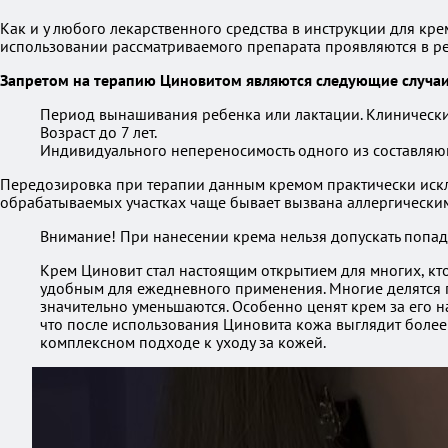
Как и у любого лекарственного средства в инструкции для кр
использовании рассматриваемого препарата проявляются в ре
Запретом на терапию Циновитом являются следующие случаи
Период вынашивания ребенка или лактации. Клинические
Возраст до 7 лет.
Индивидуального непереносимость одного из составляю
Передозировка при терапии данным кремом практически исключ
обрабатываемых участках чаще бывает вызвана аллергически
Внимание! При нанесении крема нельзя допускать попад
Крем Циновит стал настоящим открытием для многих, кто
удобным для ежедневного применения. Многие делятся п
значительно уменьшаются. Особенно ценят крем за его н
что после использования Циновита кожа выглядит более 
комплексном подходе к уходу за кожей.