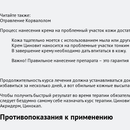
Читайте также:
Отравление Корвалолом
Процесс нанесения крема на проблемный участок кожи достат
Кожа тщательно моется с использованием мыла или друг
Крем Циновит наносится на проблемные участки тонким
В завершение крему необходимо дать впитаться в кожу.
Важно! Правильное нанесение препарата – это гарантия
Продолжительность курса лечения должна устанавливаться до
избавиться за несколько дней, а вот обильные кожные высыпа
Чтобы получить быстрый результат во время терапии обязатель
следует бездумно самому себе назначать курс терапии. Цинови
Акридерм, Цинокап.
Противопоказания к применению