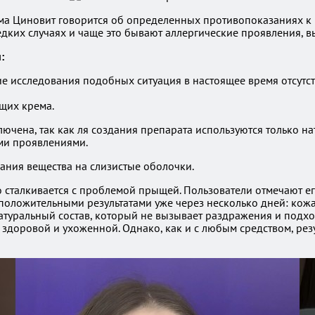
ема Циновит говорится об определенных противопоказаниях к 
дких случаях и чаще это бывают аллергические проявления, 
:
 исследования подобных ситуация в настоящее время отсутст
щих крема.
ена, так как ля создания препарата используются только нат
ми проявлениями.
ания вещества на слизистые оболочки.
 сталкивается с проблемой прыщей. Пользователи отмечают его
оложительными результатами уже через несколько дней: кожа
атуральный состав, который не вызывает раздражения и подхо
здоровой и ухоженной. Однако, как и с любым средством, резу