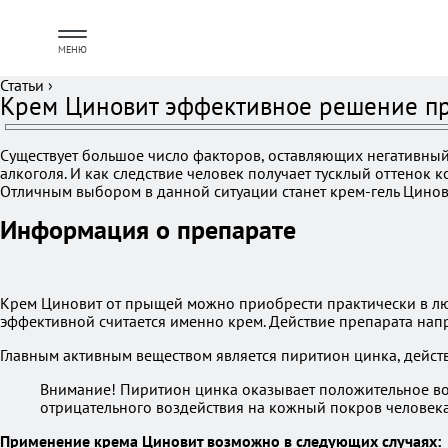
МЕНЮ
Статьи
›
Крем Циновит эффективное решение 
Существует большое число факторов, оставляющих негативный 
алкоголя. И как следствие человек получает тусклый оттенок 
Отличным выбором в данной ситуации станет крем-гель Цинов
Информация о препарате
Крем Циновит от прыщей можно приобрести практически в любой
эффективной считается именно крем. Действие препарата на
Главным активным веществом является пиритион цинка, действ
Внимание! Пиритион цинка оказывает положительное во
отрицательного воздействия на кожный покров человека
Применение крема Циновит возможно в следующих случаях: