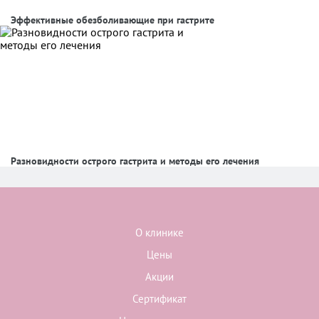
Эффективные обезболивающие при гастрите
Разновидности острого гастрита и методы его лечения
О клинике
Цены
Акции
Сертификат