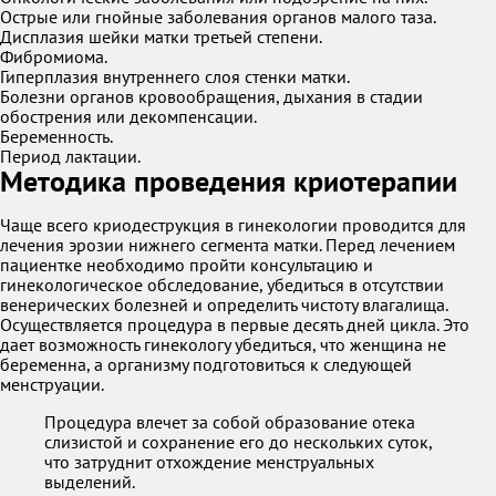
Острые или гнойные заболевания органов малого таза.
Дисплазия шейки матки третьей степени.
Фибромиома.
Гиперплазия внутреннего слоя стенки матки.
Болезни органов кровообращения, дыхания в стадии
обострения или декомпенсации.
Беременность.
Период лактации.
Методика проведения криотерапии
Чаще всего криодеструкция в гинекологии проводится для
лечения эрозии нижнего сегмента матки. Перед лечением
пациентке необходимо пройти консультацию и
гинекологическое обследование, убедиться в отсутствии
венерических болезней и определить чистоту влагалища.
Осуществляется процедура в первые десять дней цикла. Это
дает возможность гинекологу убедиться, что женщина не
беременна, а организму подготовиться к следующей
менструации.
Процедура влечет за собой образование отека
слизистой и сохранение его до нескольких суток,
что затруднит отхождение менструальных
выделений.