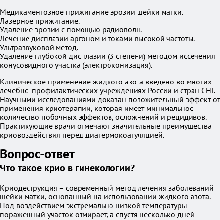
Медикаментозное прижигание эрозии шейки матки.
Лазерное прижигание.
Удаление эрозии с помощью радиоволн.
Лечение дисплазии аргоном и токами высокой частоты.
Ультразвуковой метод.
Удаление глубокой дисплазии (3 степени) методом иссечения
конусовидного участка (электроконизация).
Клиническое применение жидкого азота введено во многих
лечебно-профилактических учреждениях России и стран СНГ.
Научными исследованиями доказан положительный эффект от
применения криотерапии, которая имеет минимальное
количество побочных эффектов, осложнений и рецидивов.
Практикующие врачи отмечают значительные преимущества
криовоздействия перед диатермокоагуляцией.
Вопрос-ответ
Что такое крио в гинекологии?
Криодеструкция – современный метод лечения заболеваний
шейки матки, основанный на использовании жидкого азота.
Под воздействием экстремально низкой температуры
пораженный участок отмирает, а спустя несколько дней