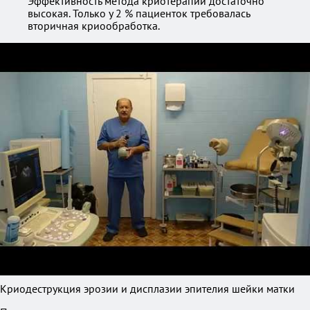
Эффективность метода криотерапии достаточно
высокая. Только у 2 % пациенток требовалась
вторичная криообработка.
Криодеструкция эрозии и дисплазии эпителия шейки матки