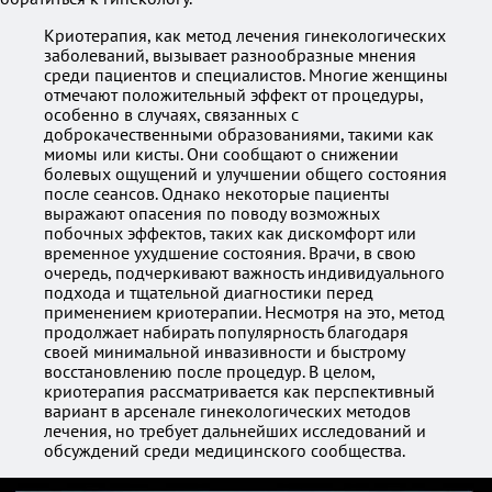
Криотерапия, как метод лечения гинекологических
заболеваний, вызывает разнообразные мнения
среди пациентов и специалистов. Многие женщины
отмечают положительный эффект от процедуры,
особенно в случаях, связанных с
доброкачественными образованиями, такими как
миомы или кисты. Они сообщают о снижении
болевых ощущений и улучшении общего состояния
после сеансов. Однако некоторые пациенты
выражают опасения по поводу возможных
побочных эффектов, таких как дискомфорт или
временное ухудшение состояния. Врачи, в свою
очередь, подчеркивают важность индивидуального
подхода и тщательной диагностики перед
применением криотерапии. Несмотря на это, метод
продолжает набирать популярность благодаря
своей минимальной инвазивности и быстрому
восстановлению после процедур. В целом,
криотерапия рассматривается как перспективный
вариант в арсенале гинекологических методов
лечения, но требует дальнейших исследований и
обсуждений среди медицинского сообщества.