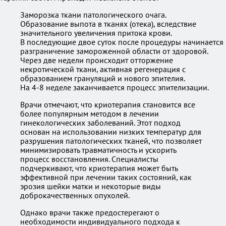
Заморозка ткани патологического очага.
Образование выпота в тканях (отека), вследствие
значительного увеличения притока крови.
В последующие двое суток после процедуры начинается
разграничение замороженной области от здоровой.
Через две недели происходит отторжение
некротической ткани, активная регенерация с
образованием грануляций и нового эпителия.
На 4-8 неделе заканчивается процесс эпителизации.
Врачи отмечают, что криотерапия становится все
более популярным методом в лечении
гинекологических заболеваний. Этот подход
основан на использовании низких температур для
разрушения патологических тканей, что позволяет
минимизировать травматичность и ускорить
процесс восстановления. Специалисты
подчеркивают, что криотерапия может быть
эффективной при лечении таких состояний, как
эрозия шейки матки и некоторые виды
доброкачественных опухолей.
Однако врачи также предостерегают о
необходимости индивидуального подхода к