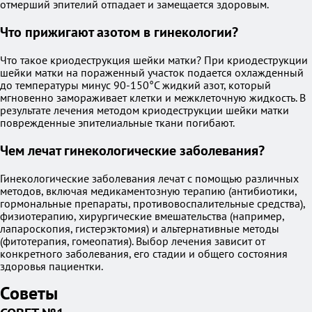
отмерший эпителий отпадает и замещается здоровым.
Что прижигают азотом в гинекологии?
Что такое криодеструкция шейки матки? При криодеструкции
шейки матки на пораженный участок подается охлажденный
до температуры минус 90-150°C жидкий азот, который
мгновенно замораживает клетки и межклеточную жидкость. В
результате лечения методом криодеструкции шейки матки
поврежденные эпителиальные ткани погибают.
Чем лечат гинекологические заболевания?
Гинекологические заболевания лечат с помощью различных
методов, включая медикаментозную терапию (антибиотики,
гормональные препараты, противовоспалительные средства),
физиотерапию, хирургические вмешательства (например,
лапароскопия, гистерэктомия) и альтернативные методы
(фитотерапия, гомеопатия). Выбор лечения зависит от
конкретного заболевания, его стадии и общего состояния
здоровья пациентки.
Советы