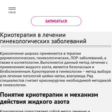
МЕНЮ
ЗАПИСАТЬСЯ
Криотерапия в лечении
гинекологических заболеваний
Криолечение широко применяется в терапии
дерматологических, гинекологических, ЛОР-заболеваний, а
также в косметологии. Выполняется данный метод лечения с
применением жидкого азота, является безопасным и
безболезненным. Криотерапия в гинекологии − метод выбора
для лечения патологий шейки матки, влагалища. Ряд
специалистов считает криохирургию необходимой методикой
в гинекологии.
Понятие криотерапии и механизм
действия жидкого азота
Криотерапия представляет собой метод лечения и