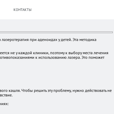
КОНТАКТЫ
 лазеротерапия при аденоидах у детей. Эта методика
тся не у каждой клиники, поэтому к выбору места лечения
ротивопоказаниями к использованию лазера. Это поможет
го кашля. Чтобы решить эту проблему, нужно действовать не
вствие.
ниях: