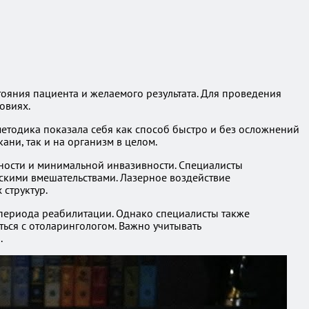
тояния пациента и желаемого результата. Для проведения
овиях.
методика показала себя как способ быстро и без осложнений
ани, так и на организм в целом.
вности и минимальной инвазивности. Специалисты
ескими вмешательствами. Лазерное воздействие
структур.
 периода реабилитации. Однако специалисты также
ься с отоларингологом. Важно учитывать
.