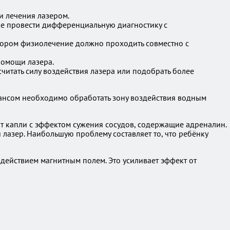
и лечения лазером.
же провести дифференциальную диагностику с
отором физиолечение должно проходить совместно с
помощи лазера.
читать силу воздействия лазера или подобрать более
еансом необходимо обработать зону воздействия водным
т капли с эффектом сужения сосудов, содержащие адреналин.
 лазер. Наибольшую проблему составляет то, что ребёнку
здействием магнитным полем. Это усиливает эффект от