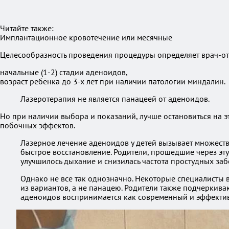
Читайте также:
Имплантационное кровотечение или месячные
Целесообразность проведения процедуры определяет врач-ото
начальные (1-2) стадии аденоидов,
возраст ребёнка до 3-х лет при наличии патологии миндалин.
Лазеротерапия не является панацеей от аденоидов.
Но при наличии выбора и показаний, лучше остановиться на э
побочных эффектов.
Лазерное лечение аденоидов у детей вызывает множеств
быстрое восстановление. Родители, прошедшие через эту
улучшилось дыхание и снизилась частота простудных заб
Однако не все так однозначно. Некоторые специалисты 
из вариантов, а не панацею. Родители также подчеркива
аденоидов воспринимается как современный и эффективн