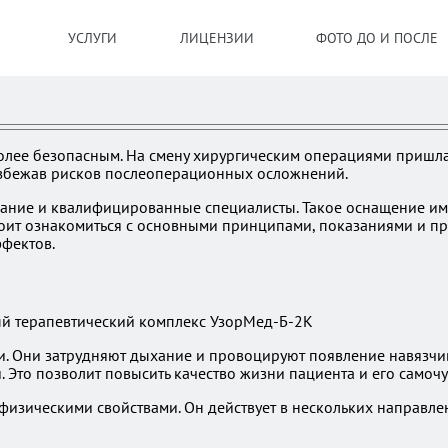
УСЛУГИ
ЛИЦЕНЗИИ
ФОТО ДО И ПОСЛЕ
более безопасным. На смену хирургическим операциями пришла
избежав рисков послеоперационных осложнений.
ние и квалифицированные специалисты. Такое оснащение имее
тоит ознакомиться с основными принципами, показаниями и п
фектов.
 Они затрудняют дыхание и провоцируют появление навязчиво
. Это позволит повысить качество жизни пациента и его самочу
физическими свойствами. Он действует в нескольких направле