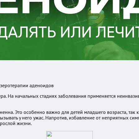
ера. На начальных стадиях заболевания применяется неинвази
ненна. Это особенно важно для детей младшего возраста, так 
вызывать у него ужас. Напротив, избавление от неприятных с
зрослой жизни.