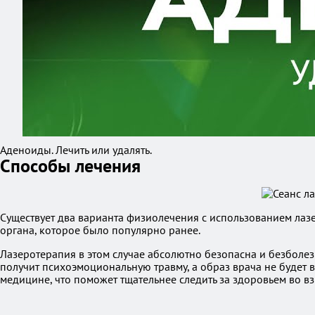
Аденоиды. Лечить или удалять.
Способы лечения
Существует два варианта физиолечения с использованием лаз
органа, которое было популярно ранее.
Лазеротерапия в этом случае абсолютно безопасна и безболез
получит психоэмоциональную травму, а образ врача не будет 
медицине, что поможет тщательнее следить за здоровьем во в