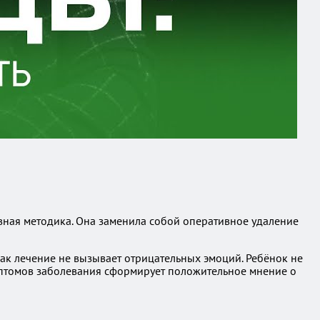
вная методика. Она заменила собой оперативное удаление
как лечение не вызывает отрицательных эмоций. Ребёнок не
имптомов заболевания сформирует положительное мнение о