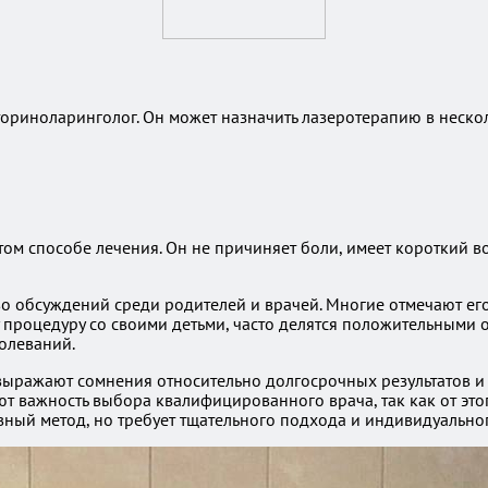
риноларинголог. Он может назначить лазеротерапию в нескол
том способе лечения. Он не причиняет боли, имеет короткий 
о обсуждений среди родителей и врачей. Многие отмечают его
 процедуру со своими детьми, часто делятся положительными о
олеваний.
выражают сомнения относительно долгосрочных результатов и
ют важность выбора квалифицированного врача, так как от это
ый метод, но требует тщательного подхода и индивидуальног