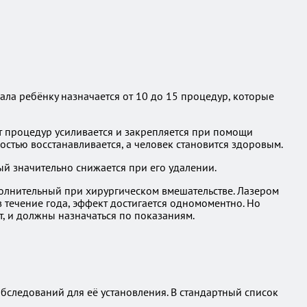
ала ребёнку назначается от 10 до 15 процедур, которые
от процедур усиливается и закрепляется при помощи
стью восстанавливается, а человек становится здоровым.
ый значительно снижается при его удалении.
олнительный при хирургическом вмешательстве. Лазером
в течение года, эффект достигается одномоментно. Но
т, и должны назначаться по показаниям.
бследований для её установления. В стандартный список