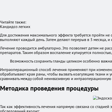
Читайте также:
Кандидоз легких
Для достижения максимального эффекта требуется пройти не од
выполняют каждый день. Затем делают перерыв в 3 месяца, и 
Лечение проводится амбулаторно. Это позволяет детям не рас
препаратов. Таким образом воспаление купируется полностью,
Возможность сохранить гланды целиком особенно важна д
Интраоперационный способ лечения применяют при изменении
обрабатывают края раны, чтобы вызвать коагуляцию ткани и у
сравнивать между собой неинвазивную и интраоперационную ме
Методика проведения процедуры
Так как эффективность лечения напрямую связана со стадией 
обследований входит: