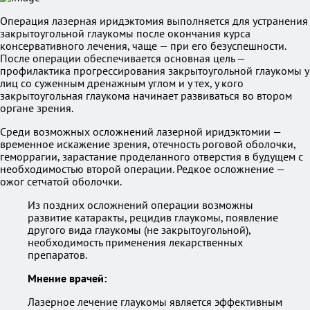
Операция лазерная иридэктомия выполняется для устранения
закрытоугольной глаукомы после окончания курса
консервативного лечения, чаще — при его безуспешности.
После операции обеспечивается основная цель —
профилактика прогрессирования закрытоугольной глаукомы у
лиц со суженным дренажным углом и у тех, у кого
закрытоугольная глаукома начинает развиваться во втором
органе зрения.
Среди возможных осложнений лазерной иридэктомии —
временное искажение зрения, отечность роговой оболочки,
геморрагии, зарастание проделанного отверстия в будущем с
необходимостью второй операции. Редкое осложнение —
ожог сетчатой оболочки.
Из поздних осложнений операции возможны
развитие катаракты, рецидив глаукомы, появление
другого вида глаукомы (не закрытоугольной),
необходимость применения лекарственных
препаратов.
Мнение врачей:
Лазерное лечение глаукомы является эффективным