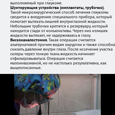
выполняемый при глаукоме.
Шунтирующие устройства (имплантаты, трубочки)
.
Такой микрохирургический способ лечения глаукомы
сводится к внедрению специального прибора, который
помогает вытекать лишней внутриглазной жидкости.
Небольшие трубочки крепятся к резервуару, который
находится сзади от конъюнктивы. Через них излишек
жидкости вытекает, не задерживаясь в глазу.
Вискоканалостомия
. Такая операция считается
альтернативой прочим видам хирургии и также способна
снизить давление внутри глаза. После иссечения участка
склеры через тонкую ткань жидкость начинает
отфильтровываться. Операция считается
малоинвазивной, но не настолько результативна, как
вышеописанные.