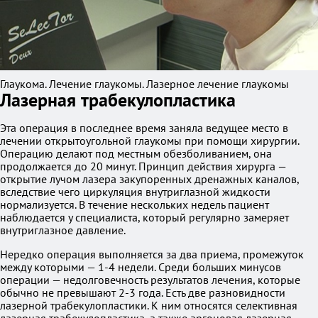
Глаукома. Лечение глаукомы. Лазерное лечение глаукомы
Лазерная трабекулопластика
Эта операция в последнее время заняла ведущее место в
лечении открытоугольной глаукомы при помощи хирургии.
Операцию делают под местным обезболиванием, она
продолжается до 20 минут. Принцип действия хирурга —
открытие лучом лазера закупоренных дренажных каналов,
вследствие чего циркуляция внутриглазной жидкости
нормализуется. В течение нескольких недель пациент
наблюдается у специалиста, который регулярно замеряет
внутриглазное давление.
Нередко операция выполняется за два приема, промежуток
между которыми — 1-4 недели. Среди больших минусов
операции — недолговечность результатов лечения, которые
обычно не превышают 2-3 года. Есть две разновидности
лазерной трабекулопластики. К ним относятся селективная