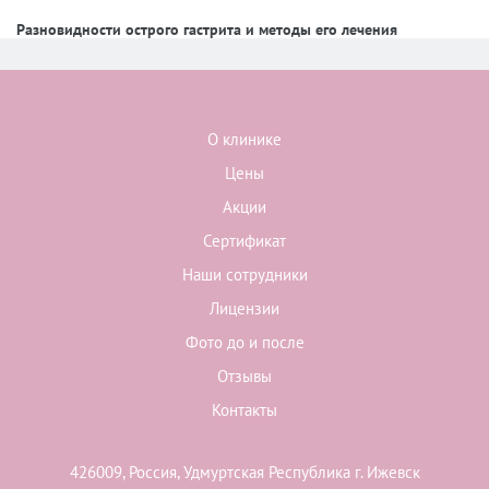
Разновидности острого гастрита и методы его лечения
О клинике
Цены
Акции
Сертификат
Наши сотрудники
Лицензии
Фото до и после
Отзывы
Контакты
426009, Россия, Удмуртская Республика г. Ижевск