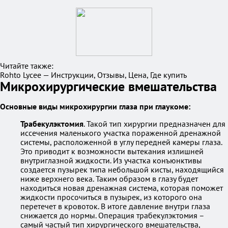
Читайте также:
Rohto Lycee — Инструкции, Отзывы, Цена, Где купить
Микрохирургические вмешательства
Основные виды микрохирургии глаза при глаукоме:
Трабекулэктомия
. Такой тип хирургии предназначен для
иссечения маленького участка пораженной дренажной
системы, расположенной в углу передней камеры глаза.
Это приводит к возможности вытекания излишней
внутриглазной жидкости. Из участка конъюнктивы
создается пузырек типа небольшой кисты, находящийся
ниже верхнего века. Таким образом в глазу будет
находиться новая дренажная система, которая поможет
жидкости просочиться в пузырек, из которого она
перетечет в кровоток. В итоге давление внутри глаза
снижается до нормы. Операция трабекулэктомия –
самый частый тип хирургического вмешательства,