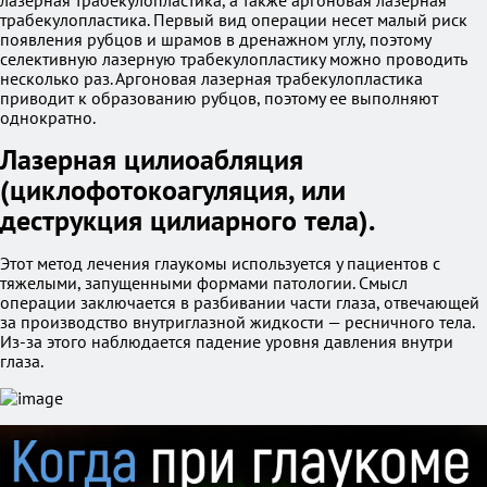
лазерная трабекулопластика, а также аргоновая лазерная
трабекулопластика. Первый вид операции несет малый риск
появления рубцов и шрамов в дренажном углу, поэтому
селективную лазерную трабекулопластику можно проводить
несколько раз. Аргоновая лазерная трабекулопластика
приводит к образованию рубцов, поэтому ее выполняют
однократно.
Лазерная цилиоабляция
(циклофотокоагуляция, или
деструкция цилиарного тела).
Этот метод лечения глаукомы используется у пациентов с
тяжелыми, запущенными формами патологии. Смысл
операции заключается в разбивании части глаза, отвечающей
за производство внутриглазной жидкости — ресничного тела.
Из-за этого наблюдается падение уровня давления внутри
глаза.