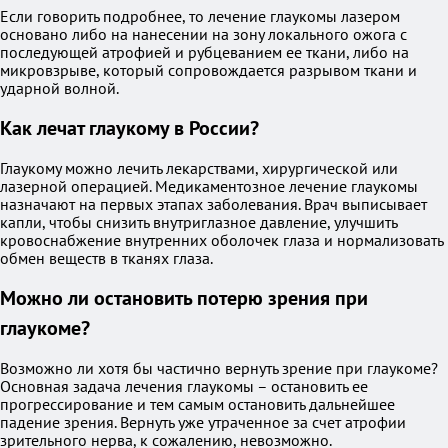
Если говорить подробнее, то лечение глаукомы лазером
основано либо на нанесении на зону локального ожога с
последующей атрофией и рубцеванием ее ткани, либо на
микровзрыве, который сопровождается разрывом ткани и
ударной волной.
Как лечат глаукому в России?
Глаукому можно лечить лекарствами, хирургической или
лазерной операцией. Медикаментозное лечение глаукомы
назначают на первых этапах заболевания. Врач выписывает
капли, чтобы снизить внутриглазное давление, улучшить
кровоснабжение внутренних оболочек глаза и нормализовать
обмен веществ в тканях глаза.
Можно ли остановить потерю зрения при
глаукоме?
Возможно ли хотя бы частично вернуть зрение при глаукоме?
Основная задача лечения глаукомы – остановить ее
прогрессирование и тем самым остановить дальнейшее
падение зрения. Вернуть уже утраченное за счет атрофии
зрительного нерва, к сожалению, невозможно.