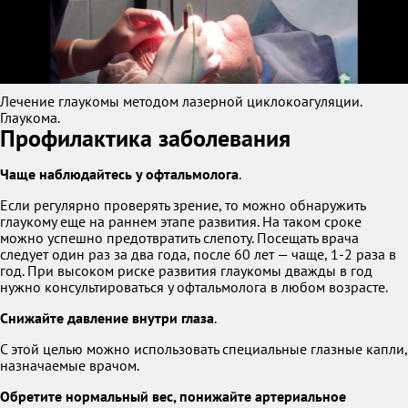
Лечение глаукомы методом лазерной циклокоагуляции.
Глаукома.
Профилактика заболевания
Чаще наблюдайтесь у офтальмолога
.
Если регулярно проверять зрение, то можно обнаружить
глаукому еще на раннем этапе развития. На таком сроке
можно успешно предотвратить слепоту. Посещать врача
следует один раз за два года, после 60 лет — чаще, 1-2 раза в
год. При высоком риске развития глаукомы дважды в год
нужно консультироваться у офтальмолога в любом возрасте.
Снижайте давление внутри глаза
.
С этой целью можно использовать специальные глазные капли,
назначаемые врачом.
Обретите нормальный вес, понижайте артериальное