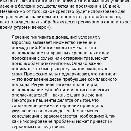
Быстро вылечить гингивит не получится. В домашних условиях
лечение болезни осуществляется на протяжении 10 дней.
Независимо от того, какое средство будет использовано для
устранения воспалительного процесса в ротовой полости,
важно осуществлять обработку десен регулярно в одно и то же
время (утром и вечером).
Лечение гингивита в домашних условиях у
взрослых вызывает множество мнений и
обсуждений. Многие люди отмечают, что
использование натуральных средств, таких как
полоскания с солью или отварами трав, может
помочь облегчить симптомы. Однако важно
понимать, что быстрых результатов ожидать не
стоит. Профессионалы подчеркивают, что гингивит
— это воспаление десен, требующее комплексного
подхода. Регулярная гигиена полости рта,
использование зубной нити и антисептических
ополаскивателей — важные шаги в лечении.
Некоторые пациенты делятся опытом, что
соблюдение режима и терпение приводят к
улучшению состояния десен. Тем не менее,
консультация с врачом остается необходимой, так
как игнорирование проблемы может привести к
серьезным последствиям.