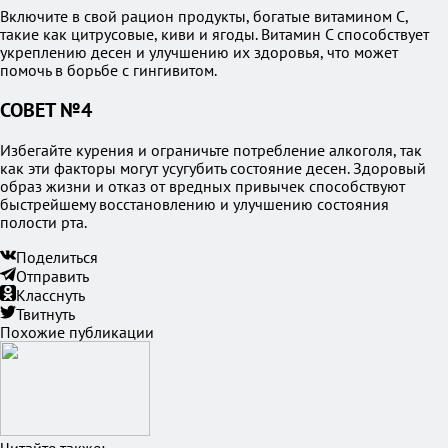
Включите в свой рацион продукты, богатые витамином C,
такие как цитрусовые, киви и ягоды. Витамин C способствует
укреплению десен и улучшению их здоровья, что может
помочь в борьбе с гингивитом.
СОВЕТ №4
Избегайте курения и ограничьте потребление алкоголя, так
как эти факторы могут усугубить состояние десен. Здоровый
образ жизни и отказ от вредных привычек способствуют
быстрейшему восстановлению и улучшению состояния
полости рта.
Поделиться
Отправить
Класснуть
Твитнуть
Похожие публикации