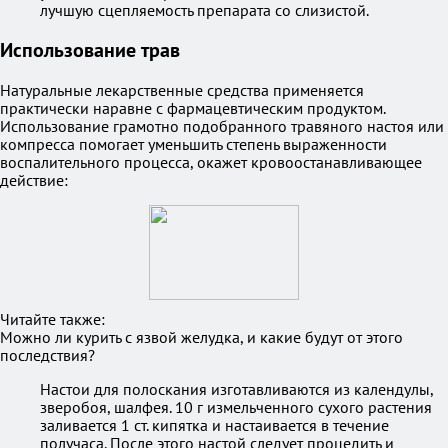
лучшую сцепляемость препарата со слизистой.
Использование трав
Натуральные лекарственные средства применяется
практически наравне с фармацевтическим продуктом.
Использование грамотно подобранного травяного настоя или
компресса помогает уменьшить степень выраженности
воспалительного процесса, окажет кровоостанавливающее
действие:
Читайте также:
Можно ли курить с язвой желудка, и какие будут от этого
последствия?
Настои для полоскания изготавливаются из календулы,
зверобоя, шалфея. 10 г измельченного сухого растения
заливается 1 ст. кипятка и настаивается в течение
получаса. После этого настой следует процедить и