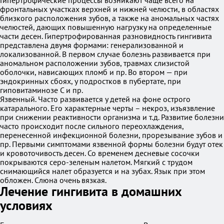
Гипертрофические процессы возникают чаще всего на
фронтальных участках верхней и нижней челюсти, в областях
близкого расположения зубов, а также на аномальных частях
челюстей, дающих повышенную нагрузку на определенные
части десен. Гипертрофированная разновидность гингивита
представлена двумя формами: генерализованной и
локализованной. В первом случае болезнь развивается при
аномальном расположении зубов, травмах слизистой
оболочки, нависающих пломб и пр. Во втором — при
эндокринных сбоях, у подростков в пубертате, при
гиповитаминозе С и пр.
Язвенный. Часто развивается у детей на фоне острого
катарального. Его характерные черты – некроз, изъязвление
при снижении реактивности организма и т.д. Развитие болезни
часто происходит после сильного переохлаждения,
перенесенной инфекционной болезни, прорезывание зубов и
пр. Первыми симптомами язвенной формы болезни будут отек
и кровоточивость десен. Со временем десневые сосочки
покрываются серо-зеленым налетом. Мягкий с трудом
снимающийся налет образуется и на зубах. Язык при этом
обложен. Слюна очень вязкая.
Лечение гингивита в домашних
условиях