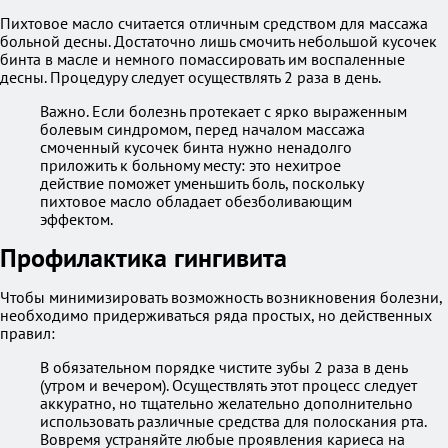
Пихтовое масло считается отличным средством для массажа
больной десны. Достаточно лишь смочить небольшой кусочек
бинта в масле и немного помассировать им воспаленные
десны. Процедуру следует осуществлять 2 раза в день.
Важно. Если болезнь протекает с ярко выраженным
болевым синдромом, перед началом массажа
смоченный кусочек бинта нужно ненадолго
приложить к больному месту: это нехитрое
действие поможет уменьшить боль, поскольку
пихтовое масло обладает обезболивающим
эффектом.
Профилактика гингивита
Чтобы минимизировать возможность возникновения болезни,
необходимо придерживаться ряда простых, но действенных
правил:
В обязательном порядке чистите зубы 2 раза в день
(утром и вечером). Осуществлять этот процесс следует
аккуратно, но тщательно желательно дополнительно
использовать различные средства для полоскания рта.
Вовремя устраняйте любые проявления кариеса на