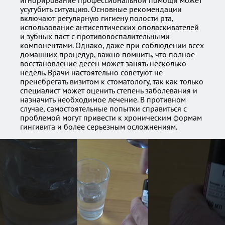
игнорирование профессиональной помощи может
усугубить ситуацию. Основные рекомендации
включают регулярную гигиену полости рта,
использование антисептических ополаскивателей
и зубных паст с противовоспалительными
компонентами. Однако, даже при соблюдении всех
домашних процедур, важно помнить, что полное
восстановление десен может занять несколько
недель. Врачи настоятельно советуют не
пренебрегать визитом к стоматологу, так как только
специалист может оценить степень заболевания и
назначить необходимое лечение. В противном
случае, самостоятельные попытки справиться с
проблемой могут привести к хроническим формам
гингивита и более серьезным осложнениям.