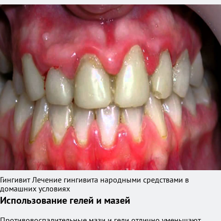
Гингивит Лечение гингивита народными средствами в
домашних условиях
Использование гелей и мазей
Противовоспалительные мази и гели отлично уменьшают