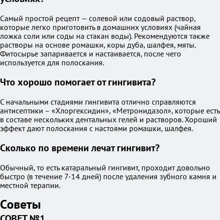
Самый простой рецепт — солевой или содовый раствор,
которые легко приготовить в домашних условиях (чайная
ложка соли или соды на стакан воды). Рекомендуются также
растворы на основе ромашки, коры дуба, шалфея, мяты.
Фитосырье запаривается и настаивается, после чего
используется для полоскания.
Что хорошо помогает от гингивита?
С начальными стадиями гингивита отлично справляются
антисептики – «Хлоргексидин», «Метронидазол», которые есть
в составе нескольких дентальных гелей и растворов. Хороший
эффект дают полоскания с настоями ромашки, шалфея.
Сколько по времени лечат гингивит?
Обычный, то есть катаральный гингивит, проходит довольно
быстро (в течение 7-14 дней) после удаления зубного камня и
местной терапии.
Советы
СОВЕТ №1