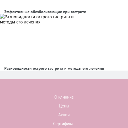
Эффективные обезболивающие при гастрите
Разновидности острого гастрита и методы его лечения
О клинике
Цены
Акции
Сертификат