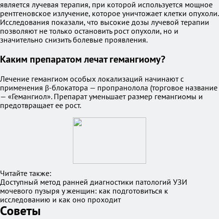
является лучевая терапия, при которой используется мощное
рентгеновское излучение, которое уничтожает клетки опухоли.
Исследования показали, что высокие дозы лучевой терапии
позволяют не только остановить рост опухоли, но и
значительно снизить болевые проявления.
Каким препаратом лечат гемангиому?
Лечение гемангиом особых локализаций начинают с
применения β-блокатора — пропранолола (торговое название
— «Гемангиол». Препарат уменьшает размер гемангиомы и
предотвращает ее рост.
Читайте также:
Доступный метод ранней диагностики патологий УЗИ
мочевого пузыря у женщин: как подготовиться к
исследованию и как оно проходит
Советы