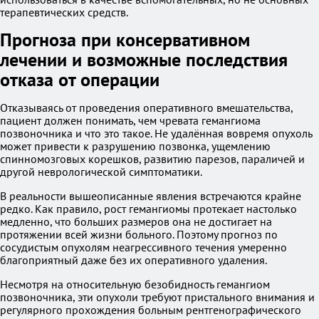
терапевтических средств.
Прогноза при консервативном
лечении и возможные последствия
отказа от операции
Отказываясь от проведения оперативного вмешательства,
пациент должен понимать, чем чревата гемангиома
позвоночника и что это такое. Не удалённая вовремя опухоль
может привести к разрушению позвонка, ущемлению
спинномозговых корешков, развитию парезов, параличей и
другой неврологической симптоматики.
В реальности вышеописанные явления встречаются крайне
редко. Как правило, рост гемангиомы протекает настолько
медленно, что больших размеров она не достигает на
протяжении всей жизни больного. Поэтому прогноз по
сосудистым опухолям неагрессивного течения умеренно
благоприятный даже без их оперативного удаления.
Несмотря на относительную безобидность гемангиом
позвоночника, эти опухоли требуют пристального внимания и
регулярного прохождения больным рентгенографического