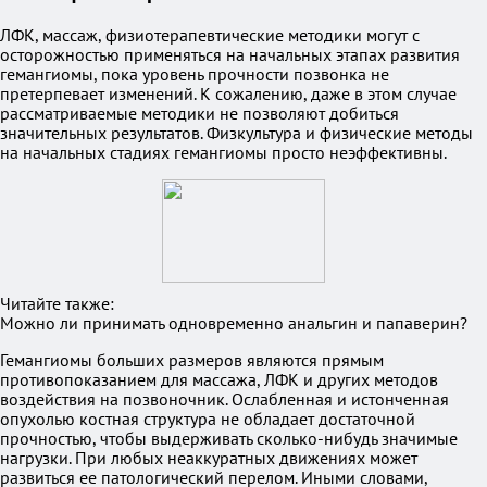
ЛФК, массаж, физиотерапевтические методики могут с
осторожностью применяться на начальных этапах развития
гемангиомы, пока уровень прочности позвонка не
претерпевает изменений. К сожалению, даже в этом случае
рассматриваемые методики не позволяют добиться
значительных результатов. Физкультура и физические методы
на начальных стадиях гемангиомы просто неэффективны.
Читайте также:
Можно ли принимать одновременно анальгин и папаверин?
Гемангиомы больших размеров являются прямым
противопоказанием для массажа, ЛФК и других методов
воздействия на позвоночник. Ослабленная и истонченная
опухолью костная структура не обладает достаточной
прочностью, чтобы выдерживать сколько-нибудь значимые
нагрузки. При любых неаккуратных движениях может
развиться ее патологический перелом. Иными словами,