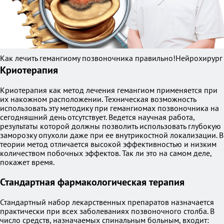
Как лечить гемангиому позвоночника правильно!Нейрохирург
Криотерапия
Криотерапия как метод лечения гемангиом применяется при
их накожном расположении. Техническая возможность
использовать эту методику при гемангиомах позвоночника на
сегодняшний день отсутствует. Ведется научная работа,
результаты которой должны позволить использовать глубокую
заморозку опухоли даже при ее внутрикостной локализации. В
теории метод отличается высокой эффективностью и низким
количеством побочных эффектов. Так ли это на самом деле,
покажет время.
Стандартная фармакологическая терапия
Стандартный набор лекарственных препаратов назначается
практически при всех заболеваниях позвоночного столба. В
число средств, назначаемых спинальным больным, входит: