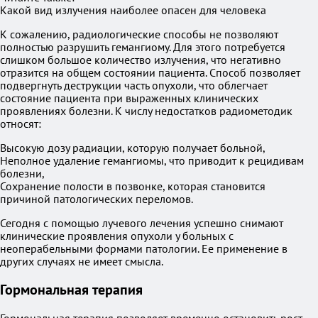
Какой вид излучения наиболее опасен для человека
К сожалению, радиологические способы не позволяют
полностью разрушить гемангиому. Для этого потребуется
слишком большое количество излучения, что негативно
отразится на общем состоянии пациента. Способ позволяет
подвергнуть деструкции часть опухоли, что облегчает
состояние пациента при выраженных клинических
проявлениях болезни. К числу недостатков радиометодик
относят:
Высокую дозу радиации, которую получает больной,
Неполное удаление гемангиомы, что приводит к рецидивам
болезни,
Сохранение полости в позвонке, которая становится
причиной патологических переломов.
Сегодня с помощью лучевого лечения успешно снимают
клинические проявления опухоли у больных с
неоперабельными формами патологии. Ее применение в
других случаях не имеет смысла.
Гормональная терапия