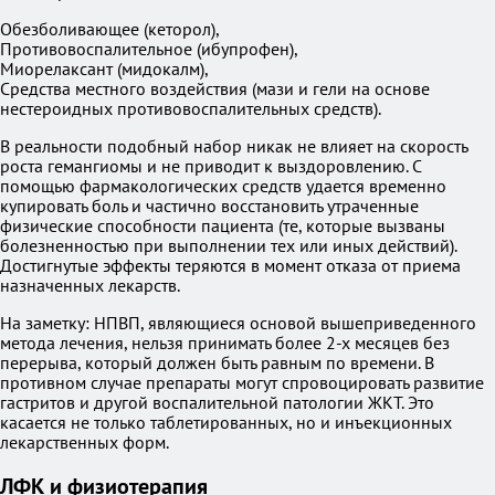
Обезболивающее (кеторол),
Противовоспалительное (ибупрофен),
Миорелаксант (мидокалм),
Средства местного воздействия (мази и гели на основе
нестероидных противовоспалительных средств).
В реальности подобный набор никак не влияет на скорость
роста гемангиомы и не приводит к выздоровлению. С
помощью фармакологических средств удается временно
купировать боль и частично восстановить утраченные
физические способности пациента (те, которые вызваны
болезненностью при выполнении тех или иных действий).
Достигнутые эффекты теряются в момент отказа от приема
назначенных лекарств.
На заметку: НПВП, являющиеся основой вышеприведенного
метода лечения, нельзя принимать более 2-х месяцев без
перерыва, который должен быть равным по времени. В
противном случае препараты могут спровоцировать развитие
гастритов и другой воспалительной патологии ЖКТ. Это
касается не только таблетированных, но и инъекционных
лекарственных форм.
ЛФК и физиотерапия