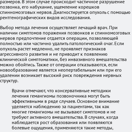
размеров. В этом случае происходит частичное разрушение
позвонка, его набухание, ущемление корешков
спинномозговых нервов. Диагностируется опухоль с помощью
рентгенографических видов исследования.
Выбор метода лечения осуществляет лечащий врач. При
наличии симптомов поражения позвонков и спинномозговых
нервов предпочтение отдается операции, позволяющей
полностью или частично удалить патологический очаг. Если
опухоль растет медленно, не проявляет признаков
агрессивного развития и не приводит к появлению
клинической симптоматики, без инвазивного вмешательства
можно обойтись. Также от операции отказываются, если
новообразование является неопертабельным или при его
удалении возникает высокий риск повреждения нервных
структур.
Врачи отмечают, что консервативные методики
лечения гемангиомы позвоночника могут быть
эффективными в ряде случаев. Основное внимание
уделяется наблюдению за пациентами, так как
многие гемангиомы не вызывают симптомов и не
требуют активного вмешательства. В случаях, когда
наблюдается рост образования или появляются
болевые ощущения, применяются такие методы,