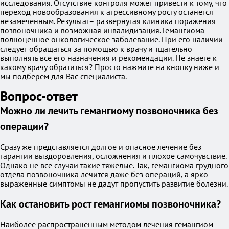
исследования. Отсутствие контроля может привести к тому, что
переход новообразования к агрессивному росту останется
незамеченным. Результат– развернутая клиника поражения
позвоночника и возможная инвалидизация. Гемангиома –
полноценное онкологическое заболевание. При его наличии
следует обращаться за помощью к врачу и тщательно
выполнять все его назначения и рекомендации. Не знаете к
какому врачу обратиться? Просто нажмите на кнопку ниже и
мы подберем для Вас специалиста.
Вопрос-ответ
Можно ли лечить гемангиому позвоночника без
операции?
Сразу же представляется долгое и опасное лечение без
гарантии выздоровления, осложнения и плохое самочувствие.
Однако не все случаи такие тяжёлые. Так, гемангиома грудного
отдела позвоночника лечится даже без операций, а ярко
выраженные симптомы не дадут пропустить развитие болезни.
Как остановить рост гемангиомы позвоночника?
Наиболее распространенным методом лечения гемангиом