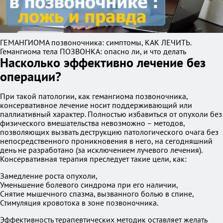
ГЕМАНГИОМА позвоночника: симптомы, КАК ЛЕЧИТЬ.
Гемангиома тела ПОЗВОНКА: опасно ли, и что делать
Насколько эффективно лечение без
операции?
При такой патологии, как гемангиома позвоночника,
консервативное лечение носит поддерживающий или
паллиативный характер. Полностью избавиться от опухоли без
физического вмешательства невозможно – методов,
позволяющих вызвать деструкцию патологического очага без
непосредственного проникновения в него, на сегодняшний
день не разработано (за исключением лучевого лечения).
Консервативная терапия преследует такие цели, как:
Замедление роста опухоли,
Уменьшение болевого синдрома при его наличии,
Снятие мышечного спазма, вызванного болью в спине,
Стимуляция кровотока в зоне позвоночника.
Эффективность терапевтических методик оставляет желать