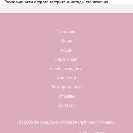
Разновидности острого гастрита и методы его лечения
О клинике
Цены
Акции
Сертификат
Наши сотрудники
Лицензии
Фото до и после
Отзывы
Контакты
426009, Россия, Удмуртская Республика г. Ижевск