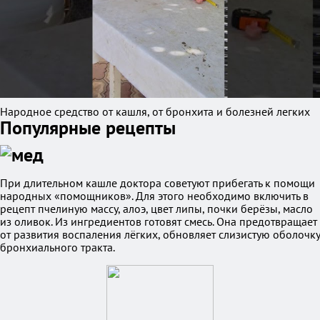
Народное средство от кашля, от бронхита и болезней легких
Популярные рецепты
При длительном кашле доктора советуют прибегать к помощи
народных «помощников». Для этого необходимо включить в
рецепт пчелиную массу, алоэ, цвет липы, почки берёзы, масло
из оливок. Из ингредиентов готовят смесь. Она предотвращает
от развития воспаления лёгких, обновляет слизистую оболочку
бронхиального тракта.