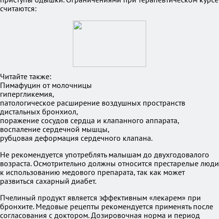
считаются:
Читайте также:
Пимафуцин от молочницы
гипергликемия,
патологическое расширение воздушных пространств
дистальных бронхиол,
поражение сосудов сердца и клапанного аппарата,
воспаление сердечной мышцы,
рубцовая деформация сердечного клапана.
Не рекомендуется употреблять малышам до двухгодовалого
возраста. Осмотрительно должны относится престарелые люди
к использованию медового препарата, так как может
развиться сахарный диабет.
Пчелиный продукт является эффективным «лекарем» при
бронхите. Медовые рецепты рекомендуется применять после
согласования с доктором. Дозировочная норма и период