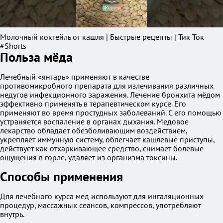
Молочный коктейль от кашля | Быстрые рецепты | Тик Ток
#Shorts
Польза мёда
Лечебный «янтарь» применяют в качестве
противомикробного препарата для излечивания различных
недугов инфекционного заражения. Лечение бронхита мёдом
эффективно применять в терапевтическом курсе. Его
применяют во время простудных заболеваний. С его помощью
устраняется воспаление в органах дыхания. Медовое
лекарство обладает обезболивающим воздействием,
укрепляет иммунную систему, облегчает кашлевые приступы,
действует как отхаркивающее средство, снимает болевые
ощущения в горле, удаляет из организма токсины.
Способы применения
Для лечебного курса мёд используют для ингаляционных
процедур, массажных сеансов, компрессов, употребляют
внутрь.