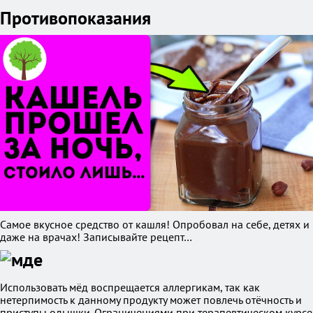
Противопоказания
Самое вкусное средство от кашля! Опробовал на себе, детях и
даже на врачах! Записывайте рецепт…
Использовать мёд воспрещается аллергикам, так как
нетерпимость к данному продукту может повлечь отёчность и
приступы одышки. Ограничениями при терапевтическом курсе