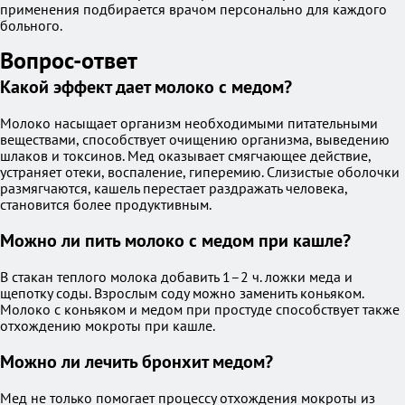
применения подбирается врачом персонально для каждого
больного.
Вопрос-ответ
Какой эффект дает молоко с медом?
Молоко насыщает организм необходимыми питательными
веществами, способствует очищению организма, выведению
шлаков и токсинов. Мед оказывает смягчающее действие,
устраняет отеки, воспаление, гиперемию. Слизистые оболочки
размягчаются, кашель перестает раздражать человека,
становится более продуктивным.
Можно ли пить молоко с медом при кашле?
В стакан теплого молока добавить 1–2 ч. ложки меда и
щепотку соды. Взрослым соду можно заменить коньяком.
Молоко с коньяком и медом при простуде способствует также
отхождению мокроты при кашле.
Можно ли лечить бронхит медом?
Мед не только помогает процессу отхождения мокроты из