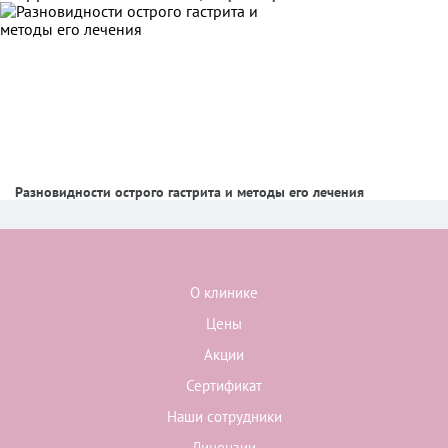
Разновидности острого гастрита и методы его лечения
О клинике
Цены
Акции
Сертификат
Наши сотрудники
Лицензии