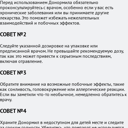
Перед использованием Донормила обязательно
проконсультируйтесь с врачом, особенно если у вас есть
хронические заболевания или вы принимаете другие
лекарства. Это поможет избежать нежелательных
взаимодействий и побочных эффектов.
СОВЕТ №2
Следуйте указанной дозировке на упаковке или
предписанной врачом. Не превышайте рекомендуемую дозу,
так как это может привести к серьезным последствиям,
включая отравление.
СОВЕТ №3
Обратите внимание на возможные побочные эффекты, такие
как сонливость, головокружение или аллергические реакции.
Если вы заметили что-то необычное, немедленно обратитесь к
врачу.
СОВЕТ №4
Храните Донормил в недоступном для детей месте и следите
за сроком годности. Убедитесь, что препарат не используется