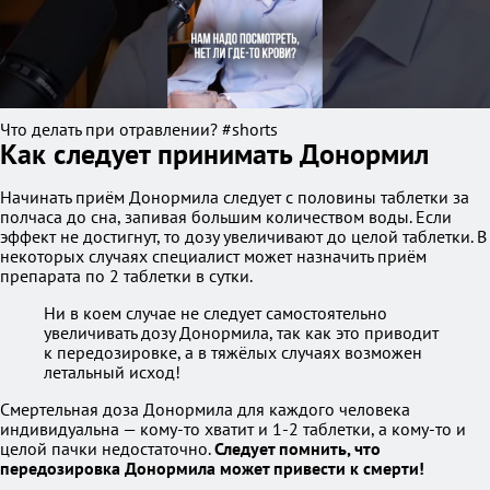
Что делать при отравлении? #shorts
Как следует принимать Донормил
Начинать приём Донормила следует с половины таблетки за
полчаса до сна, запивая большим количеством воды. Если
эффект не достигнут, то дозу увеличивают до целой таблетки. В
некоторых случаях специалист может назначить приём
препарата по 2 таблетки в сутки.
Ни в коем случае не следует самостоятельно
увеличивать дозу Донормила, так как это приводит
к передозировке, а в тяжёлых случаях возможен
летальный исход!
Смертельная доза Донормила для каждого человека
индивидуальна — кому-то хватит и 1-2 таблетки, а кому-то и
целой пачки недостаточно.
Следует помнить, что
передозировка Донормила может привести к смерти!