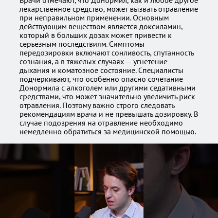
Врачи отмечают, что Донормил, как и любое другое
лекарственное средство, может вызвать отравление
при неправильном применении. Основным
действующим веществом является доксиламин,
который в больших дозах может привести к
серьезным последствиям. Симптомы
передозировки включают сонливость, спутанность
сознания, а в тяжелых случаях — угнетение
дыхания и коматозное состояние. Специалисты
подчеркивают, что особенно опасно сочетание
Донормила с алкоголем или другими седативными
средствами, что может значительно увеличить риск
отравления. Поэтому важно строго следовать
рекомендациям врача и не превышать дозировку. В
случае подозрения на отравление необходимо
немедленно обратиться за медицинской помощью.