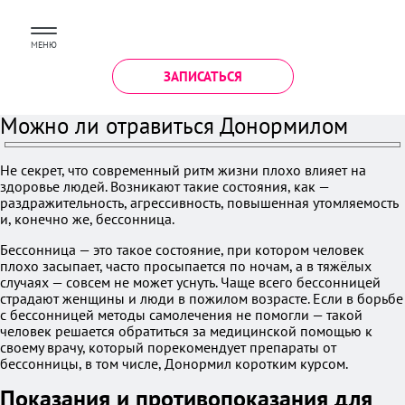
МЕНЮ
ЗАПИСАТЬСЯ
Можно ли отравиться Донормилом
Не секрет, что современный ритм жизни плохо влияет на
здоровье людей. Возникают такие состояния, как —
раздражительность, агрессивность, повышенная утомляемость
и, конечно же, бессонница.
Бессонница — это такое состояние, при котором человек
плохо засыпает, часто просыпается по ночам, а в тяжёлых
случаях — совсем не может уснуть. Чаще всего бессонницей
страдают женщины и люди в пожилом возрасте. Если в борьбе
с бессонницей методы самолечения не помогли — такой
человек решается обратиться за медицинской помощью к
своему врачу, который порекомендует препараты от
бессонницы, в том числе, Донормил коротким курсом.
Показания и противопоказания для