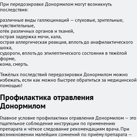
При передозировке Донормилом могут возникнуть
последствия:
различные виды галлюцинаций — слуховые, зрительные,
чувствительные,
отёк различных органов и тканей,
острая задержка мочи, кала,
острая аллергическая реакция, вплоть до анафилактического
шока,
судороги, вплоть до эпилептического состояния в тяжёлой
форме,
кома, смерть.
Тяжёлых последствий передозировки Донормилом можно
избежать, если как можно быстрее обратиться за медицинской
помощью!
Профилактика отравления
Донормилом
Главное условие профилактики отравления Донормилом — это
тщательное соблюдение инструкции по применению
препарата и чёткое следование рекомендациям врача. При
возникновении малейших сомнений по приёму препарата —