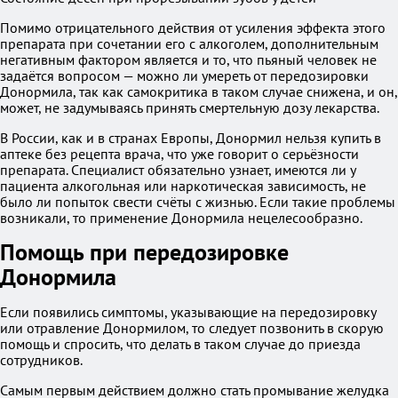
Помимо отрицательного действия от усиления эффекта этого
препарата при сочетании его с алкоголем, дополнительным
негативным фактором является и то, что пьяный человек не
задаётся вопросом — можно ли умереть от передозировки
Донормила, так как самокритика в таком случае снижена, и он,
может, не задумываясь принять смертельную дозу лекарства.
В России, как и в странах Европы, Донормил нельзя купить в
аптеке без рецепта врача, что уже говорит о серьёзности
препарата. Специалист обязательно узнает, имеются ли у
пациента алкогольная или наркотическая зависимость, не
было ли попыток свести счёты с жизнью. Если такие проблемы
возникали, то применение Донормила нецелесообразно.
Помощь при передозировке
Донормила
Если появились симптомы, указывающие на передозировку
или отравление Донормилом, то следует позвонить в скорую
помощь и спросить, что делать в таком случае до приезда
сотрудников.
Самым первым действием должно стать промывание желудка