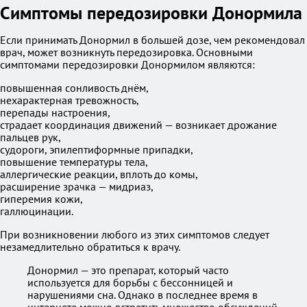
Симптомы передозировки Донормила
Если принимать Донормил в большей дозе, чем рекомендовал
врач, может возникнуть передозировка. Основными
симптомами передозировки Донормилом являются:
повышенная сонливость днём,
нехарактерная тревожность,
перепады настроения,
страдает координация движений — возникает дрожание
пальцев рук,
судороги, эпилептиформные припадки,
повышение температуры тела,
аллергические реакции, вплоть до комы,
расширение зрачка — мидриаз,
гиперемия кожи,
галлюцинации.
При возникновении любого из этих симптомов следует
незамедлительно обратиться к врачу.
Донормил — это препарат, который часто
используется для борьбы с бессонницей и
нарушениями сна. Однако в последнее время в