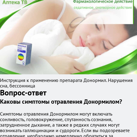
Инструкция к применению препарата Донормил. Нарушения
сна, бессонница
Вопрос-ответ
Каковы симптомы отравления Донормилом?
Симптомы отравления Донормилом могут включать
сонливость, головокружение, спутанность сознания,
затрудненное дыхание, а также в редких случаях могут
возникать галлюцинации и судороги. Если вы подозреваете
отравление, необходимо немедленно обратиться за