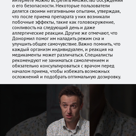
интернете можно встретить множество обсуждений
о его безопасности. Некоторые пользователи
делятся своими негативными опытами, утверждая,
что после приема препарата у них возникали
побочные эффекты, такие как головокружение,
сонливость на следующий день и даже
аллергические реакции. Другие же отмечают, что
Донормил помог им наладить режим сна и
улучшить общее самочувствие. Важно помнить, что
каждый организм индивидуален, и реакция на
медикаменты может различаться. Специалисты
рекомендуют не заниматься самолечением и
обязательно консультироваться с врачом перед
началом приема, чтобы избежать возможных
осложнений и подобрать оптимальную дозировку.