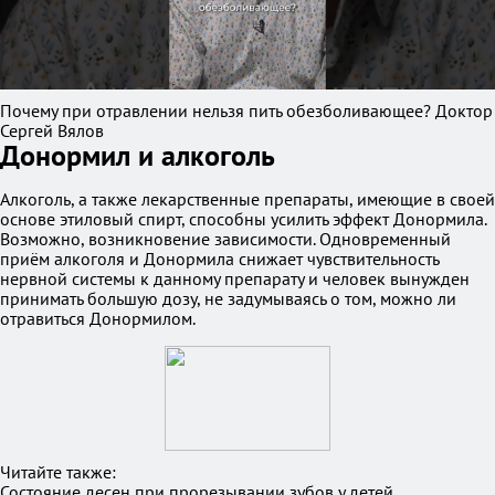
Почему при отравлении нeльзя пить обезболивающее? Доктор
Сергей Вялов
Донормил и алкоголь
Алкоголь, а также лекарственные препараты, имеющие в своей
основе этиловый спирт, способны усилить эффект Донормила.
Возможно, возникновение зависимости. Одновременный
приём алкоголя и Донормила снижает чувствительность
нервной системы к данному препарату и человек вынужден
принимать большую дозу, не задумываясь о том, можно ли
отравиться Донормилом.
Читайте также:
Состояние десен при прорезывании зубов у детей