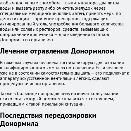
любым доступным способом — выпить полтора-два литра
воды и вызвать рвоту либо очистить желудок через
специальный медицинский шланг. Затем, принять меры по
детоксикации — принятие препаратов, содержащих
активированный уголь, употребления большого количества
воды или солевых растворов, средств, вызывающих
опорожнение кишечника — для выведения остатков
Донормила из организма.
Лечение отравления Донормилом
В тяжёлых случаях человека госпитализируют для оказания
квалифицированного комплексного лечения. Если человек
уже не в состоянии самостоятельно дышать — его подключат к
аппарату искусственной вентиляции лёгких, сделают
процедуры очистки организма.
Также в больнице пострадавшему назначат консультации
психолога, который поможет справиться с состоянием,
приведшим к такой печальной ситуации.
Последствия передозировки
Донормила