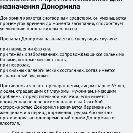
назначения Донормила
Донормил является снотворным средством, он уменьшается
промежуток времени до момента засыпания, способствует
увеличению продолжительности сна.
Препарат Донормил назначается в следующих случаях:
при нарушении фаз сна,
при тяжёлых заболеваниях, сопровождающихся сильными
болями, которые мешают спать,
при неврозах,
при сильных аллергических состояниях, когда имеется
выраженный зуд кожи.
Противопоказан этот препарат детям, лицам старше 65 лет,
людям, страдающим от глаукомы, мужчинам, имеющим
проблемы с предстательной железой, если имеется
врождённая непереносимость лактозы. С особой
осторожностью Донормил назначается беременным
женщинам и в период кормления грудью. Абсолютно
противопоказан одновременный приём Донормила и
алкоголя.