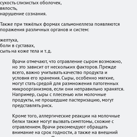
сухость слизистых оболочек,
вялость,
нарушение сознания.
Также при тяжёлых формах сальмонеллеза появляются
поражения различных органов и систем:
желтуха,
боли в суставах,
сыпь на коже тела и т. д.
Врачи отмечают, что отравление сыром возможно,
но это зависит от нескольких факторов. Прежде
всего, важно учитывать качество продукта и
условия его хранения. Сыры, особенно мягкие,
могут стать средой для размножения патогенных
микроорганизмов, если они неправильно хранятся.
Например, сыры с плесенью или молочные
продукты, не прошедшие пастеризацию, могут
представлять риск.
Кроме того, аллергические реакции на молочные
белки также могут вызвать симптомы, схожие с
отравлением. Врачи рекомендуют обращать
внимание на срок годности, а также на внешний