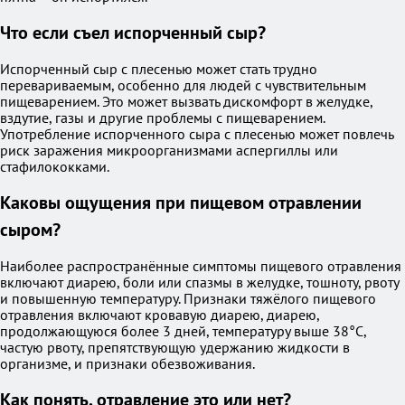
Что если съел испорченный сыр?
Испорченный сыр с плесенью может стать трудно
перевариваемым, особенно для людей с чувствительным
пищеварением. Это может вызвать дискомфорт в желудке,
вздутие, газы и другие проблемы с пищеварением.
Употребление испорченного сыра с плесенью может повлечь
риск заражения микроорганизмами аспергиллы или
стафилококками.
Каковы ощущения при пищевом отравлении
сыром?
Наиболее распространённые симптомы пищевого отравления
включают диарею, боли или спазмы в желудке, тошноту, рвоту
и повышенную температуру. Признаки тяжёлого пищевого
отравления включают кровавую диарею, диарею,
продолжающуюся более 3 дней, температуру выше 38°C,
частую рвоту, препятствующую удержанию жидкости в
организме, и признаки обезвоживания.
Как понять, отравление это или нет?