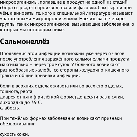
микроорганизмы, попавшие в продукт на одной из стадий
сбора сырья, его производства или фасовки. Сам сыр ни при
чём, а виноваты те, кого в специальной литературе называют
«патогенными микроорганизмами». Насчитывают четыре
группы таких микроорганизмов, вызывающие заболевания, о
которых мы поговорим ниже.
Сальмонеллёз
Проявления этой инфекции возможны уже через 6 часов
после употребления заражённого сальмонеллами продукта,
максимально – через трое суток. У больного возникают
разнообразные жалобы со стороны желудочно-кишечного
тракта и общие признаки инфекции:
боли в верхних отделах живота или во всех его отделах,
тошнота, рвота,
диарея от пяти (при лёгкой форме) до десяти раз в сутки,
лихорадка до 39 C,
слабость.
При тяжёлых формах заболевания возникают признаки
обезвоживания:
сухость кожи,