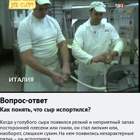
Вопрос-ответ
Как понять, что сыр испортился?
Когда у голубого сыра появился резкий и неприятный запах
посторонней плесени или гнили, он стал липким или,
наоборот, слишком сухим. На нем появились нехарактерные
пятна – он испортился.