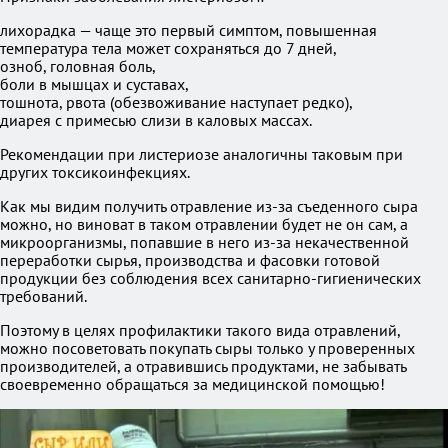
лихорадка — чаще это первый симптом, повышенная
температура тела может сохраняться до 7 дней,
озноб, головная боль,
боли в мышцах и суставах,
тошнота, рвота (обезвоживание наступает редко),
диарея с примесью слизи в каловых массах.
Рекомендации при листериозе аналогичны таковым при
других токсикоинфекциях.
Как мы видим получить отравление из-за съеденного сыра
можно, но виноват в таком отравлении будет не он сам, а
микроорганизмы, попавшие в него из-за некачественной
переработки сырья, производства и фасовки готовой
продукции без соблюдения всех санитарно-гигиенических
требований.
Поэтому в целях профилактики такого вида отравлений,
можно посоветовать покупать сыры только у проверенных
производителей, а отравившись продуктами, не забывать
своевременно обращаться за медицинской помощью!