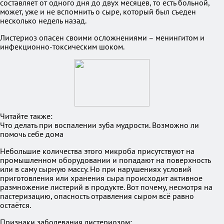
составляет от одного дня до двух месяцев, то есть больной,
может, уже и не вспомнить о сыре, который был съеден
несколько недель назад.
Листериоз опасен своими осложнениями – менингитом и
инфекционно-токсическим шоком.
Читайте также:
Что делать при воспалении зуба мудрости. Возможно ли
помочь себе дома
Небольшие количества этого микроба присутствуют на
промышленном оборудовании и попадают на поверхность
или в саму сырную массу. Но при нарушениях условий
приготовления или хранения сыра происходит активное
размножение листерий в продукте. Вот почему, несмотря на
пастеризацию, опасность отравления сыром всё равно
остаётся.
Признаки заболевания листериозом: