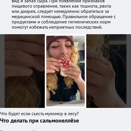
вид и запах сыра. При появлении признаков
пищевого отравления, таких как тошнота, рвота
или диарея, следует немедленно обратиться за
медицинской помощью. Правильное обращение с
продуктами и соблюдение гигиенических норм
помогут избежать неприятных последствий.
Что будет если съесть мухомор в лесу?
Что делать при сальмонеллёзе