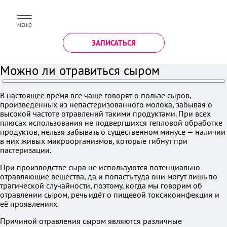
МЕНЮ
ЗАПИСАТЬСЯ
Можно ли отравиться сыром
В настоящее время все чаще говорят о пользе сыров,
произведённых из непастеризованного молока, забывая о
высокой частоте отравлений такими продуктами. При всех
плюсах использования не подвергшихся тепловой обработке
продуктов, нельзя забывать о существенном минусе — наличии
в них живых микроорганизмов, которые гибнут при
пастеризации.
При производстве сыра не используются потенциально
отравляющие вещества, да и попасть туда они могут лишь по
трагической случайности, поэтому, когда мы говорим об
отравлении сыром, речь идёт о пищевой токсикоинфекции и
её проявлениях.
Причиной отравления сыром являются различные