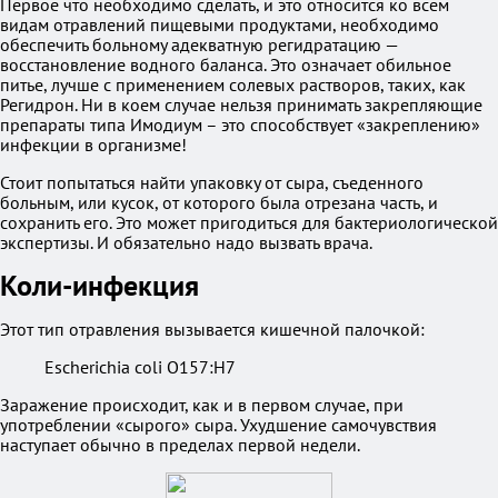
Первое что необходимо сделать, и это относится ко всем
видам отравлений пищевыми продуктами, необходимо
обеспечить больному адекватную регидратацию —
восстановление водного баланса. Это означает обильное
питье, лучше с применением солевых растворов, таких, как
Регидрон. Ни в коем случае нельзя принимать закрепляющие
препараты типа Имодиум – это способствует «закреплению»
инфекции в организме!
Стоит попытаться найти упаковку от сыра, съеденного
больным, или кусок, от которого была отрезана часть, и
сохранить его. Это может пригодиться для бактериологической
экспертизы. И обязательно надо вызвать врача.
Коли-инфекция
Этот тип отравления вызывается кишечной палочкой:
Escherіchіa colі O157:H7
Заражение происходит, как и в первом случае, при
употреблении «сырого» сыра. Ухудшение самочувствия
наступает обычно в пределах первой недели.