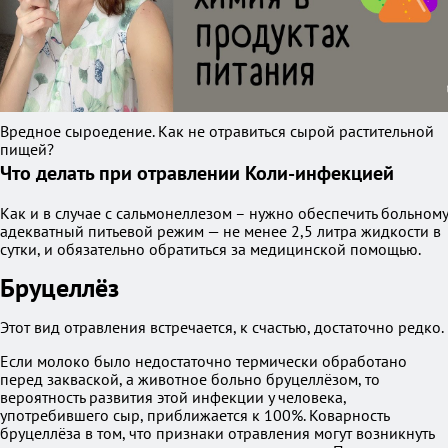
Вредное сыроедение. Как не отравиться сырой растительной
пищей?
Что делать при отравлении Коли-инфекцией
Как и в случае с сальмонеллезом – нужно обеспечить больному
адекватный питьевой режим — не менее 2,5 литра жидкости в
сутки, и обязательно обратиться за медицинской помощью.
Бруцеллёз
Этот вид отравления встречается, к счастью, достаточно редко.
Если молоко было недостаточно термически обработано
перед закваской, а животное больно бруцеллёзом, то
вероятность развития этой инфекции у человека,
употребившего сыр, приближается к 100%. Коварность
бруцеллёза в том, что признаки отравления могут возникнуть