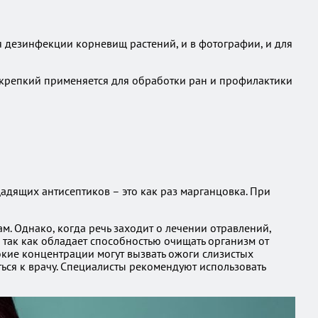
ля дезинфекции корневищ растений, и в фотографии, и для
а крепкий применяется для обработки ран и профилактики
адящих антисептиков – это как раз марганцовка. При
м. Однако, когда речь заходит о лечении отравлений,
так как обладает способностью очищать организм от
кие концентрации могут вызвать ожоги слизистых
ься к врачу. Специалисты рекомендуют использовать