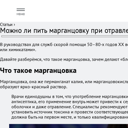
МЕНЮ
Статьи
›
Можно ли пить марганцовку при отравл
В руководствах для служб скорой помощи 50–80-х годов ХХ 
или химикатами».
Давайте разберёмся, что такое марганцовка, зачем делают «бл
Что такое марганцовка
Марганцовка, она же перманганат калия, или марганцовокисл
образуют ярко-красный раствор.
Врачи единодушны в том, что употребление марганцовки 
антисептика, его применение внутрь может привести к 
оболочки и даже отравление. Специалисты рекомендуют 
установить источник токсина и провести соответствующе
должна быть на первом месте, и только квалифицирова