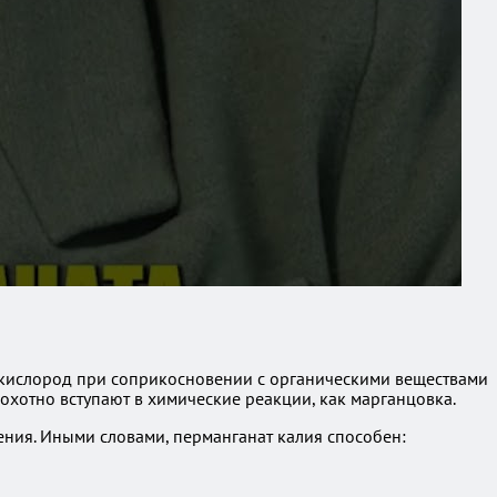
й кислород при соприкосновении с органическими веществами
охотно вступают в химические реакции, как марганцовка.
ения. Иными словами, перманганат калия способен: