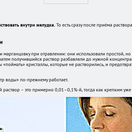
йствовать внутри желудка.
То есть сразу после приёма раствор
и
 марганцовку при отравлении: они использовали простой, но 
атем получившийся раствор разбавляли до нужной концентрац
ы «поймать» кристаллы, которые не растворились, и предотвр
итр воды» по-прежнему работает.
й раствор – это примерно 0,01–0,1%-й, тогда как крепким уже