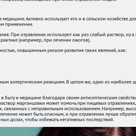
в медицине. Активно используют его и в сельском хозяйстве д
ом применении.
лия. При отравлении используют как раз слабый раствор, ну 
рактике (например, при лечении ожогов).
ностью, повышенным риском развития таких явлений, как:
ным аллергическим реакциям. В целом же, один из наиболее щ
 в быту и медицине благодаря своим антисептическим свойства
раствор марганцовки может помочь при пищевых отравлениях, 
, связанных с неправильным использованием. Например, высо
олечение может быть опасным, и при отравлении лучше обратит
ных дозах, чтобы избежать негативных последствий.