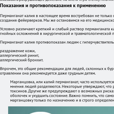
Показания и противопоказания к применению
Перманганат калия в настоящее время востребован не только 
создания фейерверков. Мы же остановимся на его медицинск
Условно различают крепкий и слабый раствор перманганата ка
гнойных осложнений в хирургической и травматологической п
Перманганат калия противопоказан людям с гиперчувствитель
раздражение кожи,
аллергический ринит,
аллергический бронхит.
Впрочем, это общие рекомендации для людей, склонных к бур
отравлении она рекомендуется даже грудным детям.
Марганцовка, или калий перманганат, часто используется
мнения людей разделяются. Некоторые утверждают, что 
токсинов. Другие же предупреждают о возможных рисках
оболочек и ухудшить состояние. Важно помнить, что сам
марганцовку только по назначению и в строго определен