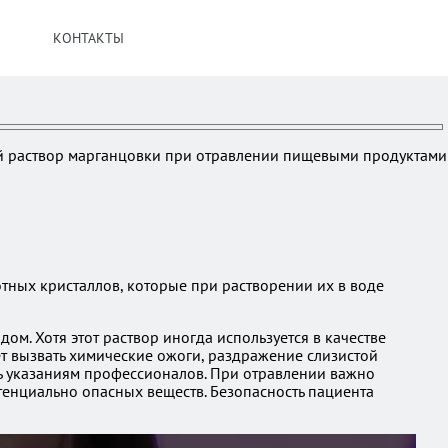
КОНТАКТЫ
ый раствор марганцовки при отравлении пищевыми продуктами
тных кристаллов, которые при растворении их в воде
м. Хотя этот раствор иногда используется в качестве
ет вызвать химические ожоги, раздражение слизистой
ь указаниям профессионалов. При отравлении важно
тенциально опасных веществ. Безопасность пациента