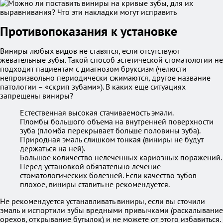
Противопоказания к установке
Виниры любых видов не ставятся, если отсутствуют
жевательные зубы. Такой способ эстетической стоматологии не
подходит пациентам с диагнозом бруксизм (челюсти
непроизвольно периодически сжимаются, другое название
патологии – «скрип зубами»). В каких еще ситуациях
запрещены виниры?
Естественная высокая стачиваемость эмали.
Пломбы большого объема на внутренней поверхности
зуба (пломба перекрывает больше половины зуба).
Природная эмаль слишком тонкая (виниры не будут
держаться на ней).
Большое количество нелеченных кариозных поражений.
Перед установкой обязательно лечение
стоматологических болезней. Если качество зубов
плохое, виниры ставить не рекомендуется.
Не рекомендуется устанавливать виниры, если вы сточили
эмаль и испортили зубы вредными привычками (раскалывание
орехов, открывание бутылок) и не можете от этого избавиться.