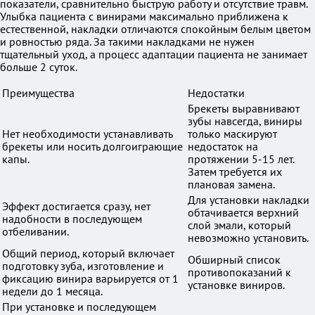
показатели, сравнительно быструю работу и отсутствие травм.
Улыбка пациента с винирами максимально приближена к
естественной, накладки отличаются спокойным белым цветом
и ровностью ряда. За такими накладками не нужен
тщательный уход, а процесс адаптации пациента не занимает
больше 2 суток.
Преимущества
Недостатки
Брекеты выравнивают
зубы навсегда, виниры
Нет необходимости устанавливать
только маскируют
брекеты или носить долгоиграющие
недостаток на
капы.
протяжении 5-15 лет.
Затем требуется их
плановая замена.
Для установки накладки
Эффект достигается сразу, нет
обтачивается верхний
надобности в последующем
слой эмали, который
отбеливании.
невозможно установить.
Общий период, который включает
Обширный список
подготовку зуба, изготовление и
противопоказаний к
фиксацию винира варьируется от 1
установке виниров.
недели до 1 месяца.
При установке и последующем