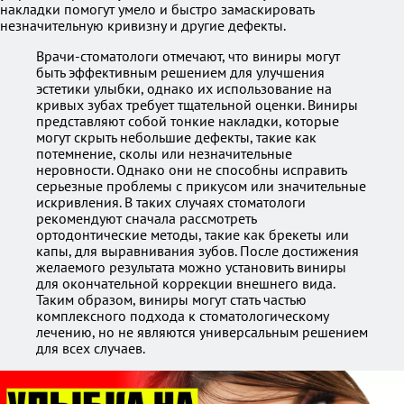
накладки помогут умело и быстро замаскировать
незначительную кривизну и другие дефекты.
Врачи-стоматологи отмечают, что виниры могут
быть эффективным решением для улучшения
эстетики улыбки, однако их использование на
кривых зубах требует тщательной оценки. Виниры
представляют собой тонкие накладки, которые
могут скрыть небольшие дефекты, такие как
потемнение, сколы или незначительные
неровности. Однако они не способны исправить
серьезные проблемы с прикусом или значительные
искривления. В таких случаях стоматологи
рекомендуют сначала рассмотреть
ортодонтические методы, такие как брекеты или
капы, для выравнивания зубов. После достижения
желаемого результата можно установить виниры
для окончательной коррекции внешнего вида.
Таким образом, виниры могут стать частью
комплексного подхода к стоматологическому
лечению, но не являются универсальным решением
для всех случаев.