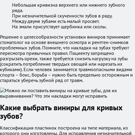
Небольшая кривизна верхнего или нижнего зубного
ряда.
При незначительной скученности зубов в ряду.
Между двумя зубами есть малый просвет.
На эмали присутствует щербинка или сколы.
Решение о целесообразности установки виниров принимает
стоматолог на основе внешнего осмотра и рентген-снимков
проблемных зубов. Помните, что накладки на зубах требуют
пересмотра привычных правил. Пациенту запрещено
разгрызать орехи, также требуется снизить нагрузку на зубы
(сократить потребление твердых овощей или нарезать их
кубиками). Если человек занимается травмоопасными видами
спорта – бокс, борьба – нужно быть предельно осторожным и
стараться уберечь зубной ряд от травм.
Какие выбрать виниры для кривых
зубов?
Классификация пластинок построена на типе материала, из
которого они изготовлены. Для исправления незначительной