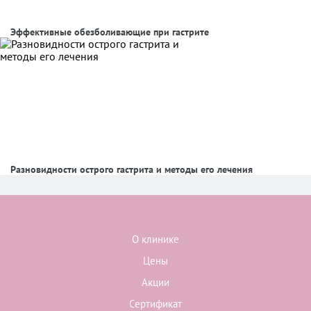
Эффективные обезболивающие при гастрите
Разновидности острого гастрита и методы его лечения
О клинике
Цены
Акции
Сертификат