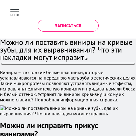
МЕНЮ
ЗАПИСАТЬСЯ
Можно ли поставить виниры на кривые
зубы, для их выравнивания? Что эти
накладки могут исправить
Виниры – это тонкие белые пластинки, которые
устанавливаются на переднюю часть зуба в эстетических целях.
Такие микропротезы позволяют устранять видимые эффекты,
исправлять незначительную кривизну и придавать эмали блеск
и белый оттенок. Устранят ли виниры кривизну, и кому их
можно ставить? Подробная информационная справка.
Можно ли исправить прикус
винирами?