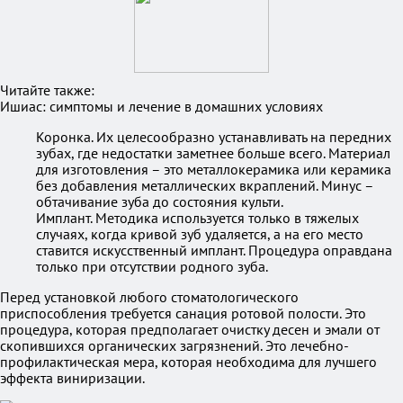
Читайте также:
Ишиас: симптомы и лечение в домашних условиях
Коронка. Их целесообразно устанавливать на передних
зубах, где недостатки заметнее больше всего. Материал
для изготовления – это металлокерамика или керамика
без добавления металлических вкраплений. Минус –
обтачивание зуба до состояния культи.
Имплант. Методика используется только в тяжелых
случаях, когда кривой зуб удаляется, а на его место
ставится искусственный имплант. Процедура оправдана
только при отсутствии родного зуба.
Перед установкой любого стоматологического
приспособления требуется санация ротовой полости. Это
процедура, которая предполагает очистку десен и эмали от
скопившихся органических загрязнений. Это лечебно-
профилактическая мера, которая необходима для лучшего
эффекта виниризации.