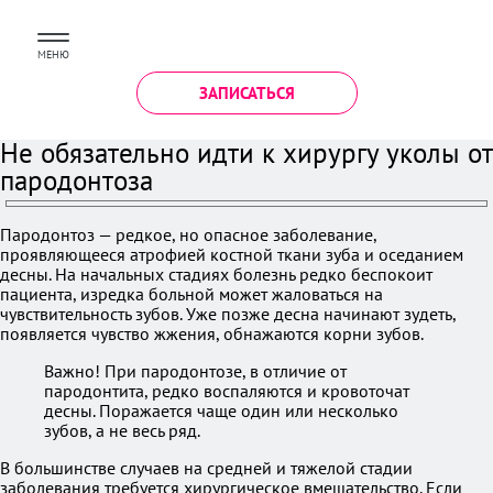
МЕНЮ
ЗАПИСАТЬСЯ
Не обязательно идти к хирургу уколы от
пародонтоза
Пародонтоз — редкое, но опасное заболевание,
проявляющееся атрофией костной ткани зуба и оседанием
десны. На начальных стадиях болезнь редко беспокоит
пациента, изредка больной может жаловаться на
чувствительность зубов. Уже позже десна начинают зудеть,
появляется чувство жжения, обнажаются корни зубов.
Важно! При пародонтозе, в отличие от
пародонтита, редко воспаляются и кровоточат
десны. Поражается чаще один или несколько
зубов, а не весь ряд.
В большинстве случаев на средней и тяжелой стадии
заболевания требуется хирургическое вмешательство. Если