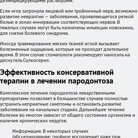
дезинфицирующими растворами.
Если игла затронула лицевой или тройничный нерв, возможно
развитие невралгии — заболевания, проявляющегося резкой
болью в зонах иннервации соответствующих нервов. В
тяжелых случаях могут быть назначены инъекции новокаина,
для снятия болевого синдрома.
Иногда травмирование мягких тканей иглой вызывает
болезненные ощущения, которые не проходят длительное
время. В этом случае стоматологи рекомендуют наносить на
десну гель Солкосерил.
Эффективность консервативной
терапии в лечении пародонтоза
Комплексное лечение пародонтоза лекарственными
препаратами позволяет в большинстве случаев полностью
устранить неприятные симптомы и остановить развитие
заболевания на начальных стадиях. Дальнейшее течение
болезни во многом зависит от общего состояния организма и
наличия хронических недугов.
Информация. В некоторых случаях
(абсцедирование, гнойное воспаление) даже при