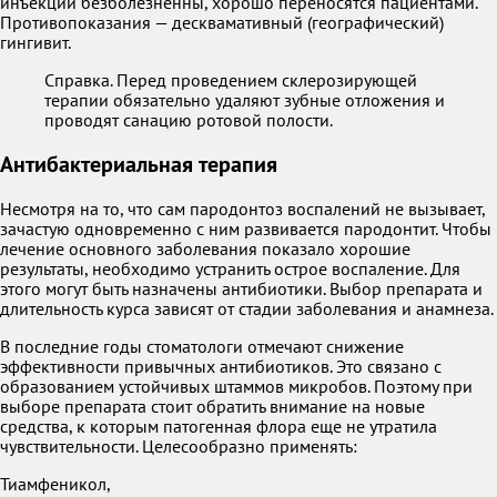
инъекции безболезненны, хорошо переносятся пациентами.
Противопоказания — десквамативный (географический)
гингивит.
Справка. Перед проведением склерозирующей
терапии обязательно удаляют зубные отложения и
проводят санацию ротовой полости.
Антибактериальная терапия
Несмотря на то, что сам пародонтоз воспалений не вызывает,
зачастую одновременно с ним развивается пародонтит. Чтобы
лечение основного заболевания показало хорошие
результаты, необходимо устранить острое воспаление. Для
этого могут быть назначены антибиотики. Выбор препарата и
длительность курса зависят от стадии заболевания и анамнеза.
В последние годы стоматологи отмечают снижение
эффективности привычных антибиотиков. Это связано с
образованием устойчивых штаммов микробов. Поэтому при
выборе препарата стоит обратить внимание на новые
средства, к которым патогенная флора еще не утратила
чувствительности. Целесообразно применять:
Тиамфеникол,