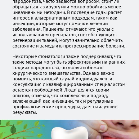
пародонтоза, часто задаются вопросом, стоит ли
обращаться к хирургу или можно обойтись менее
инвазивными методами. В последние годы растет
интерес к альтернативным подходам, таким как
инъекции, которые могут помочь в лечении
заболевания. Пациенты отмечают, что уколы с
использованием препаратов, способствующих
регенерации тканей, могут значительно облегчить
состояние и замедлить прогрессирование болезни.
Некоторые стоматологи также подчеркивают, что
такие методы могут быть эффективными на ранних
стадиях пародонтоза, позволяя избежать
хирургического вмешательства. Однако важно
помнить, что каждый случай индивидуален, и
консультация с квалифицированным специалистом
остается необходимой. Люди делятся своим
опытом, отмечая, что комплексный подход,
включающий как инъекции, так и регулярные
профилактические процедуры, дает наилучшие
результаты.