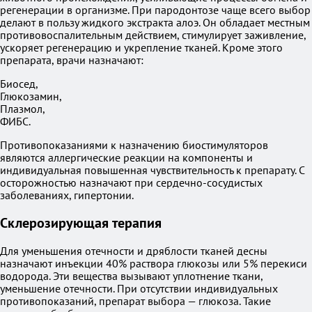
регенерации в организме. При пародонтозе чаще всего выбор
делают в пользу жидкого экстракта алоэ. Он обладает местным
противовоспалительным действием, стимулирует заживление,
ускоряет регенерацию и укрепление тканей. Кроме этого
препарата, врачи назначают:
Биосед,
Глюкозамин,
Плазмол,
ФИБС.
Противопоказаниями к назначению биостимуляторов
являются аллергические реакции на компоненты и
индивидуальная повышенная чувствительность к препарату. С
осторожностью назначают при сердечно-сосудистых
заболеваниях, гипертонии.
Склерозирующая терапия
Для уменьшения отечности и дряблости тканей десны
назначают инъекции 40% раствора глюкозы или 5% перекиси
водорода. Эти вещества вызывают уплотнение ткани,
уменьшение отечности. При отсутствии индивидуальных
противопоказаний, препарат выбора — глюкоза. Такие