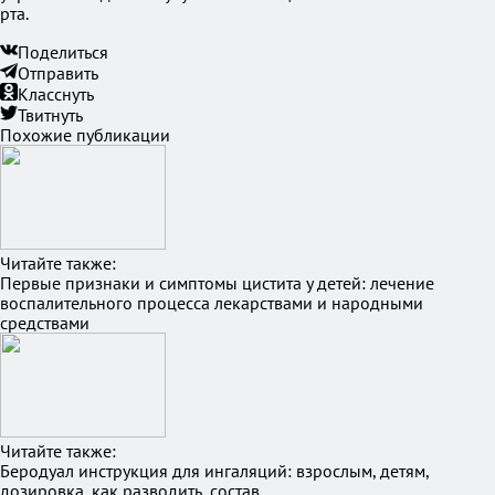
рта.
Поделиться
Отправить
Класснуть
Твитнуть
Похожие публикации
Читайте также:
Первые признаки и симптомы цистита у детей: лечение
воспалительного процесса лекарствами и народными
средствами
Читайте также:
Беродуал инструкция для ингаляций: взрослым, детям,
дозировка, как разводить, состав