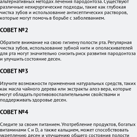
альтернативных методах лечения пародонтоза. Существуют
различные нехирургические подходы, такие как глубокая
чистка зубов и использование антисептических растворов,
которые могут помочь в борьбе с заболеванием.
СОВЕТ №2
Обратите внимание на свою гигиену полости рта. Регулярная
чистка зубов, использование зубной нити и ополаскивателей
для рта могут значительно снизить риск развития пародонтоза
и улучшить состояние десен.
СОВЕТ №3
Изучите возможности применения натуральных средств, таких
как масла чайного дерева или экстракты алоэ вера, которые
могут обладать противовоспалительными свойствами и
поддерживать здоровье десен.
СОВЕТ №4
Следите за своим питанием. Употребление продуктов, богатых
витаминами C и D, а также кальцием, может способствовать
укреплению десен и улучшению общего состояния полости