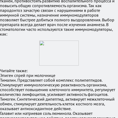
тканей, противостоять развитию воспалительного процесса и
повысить общую сопротивляемость организма. Так как
пародонтоз зачастую связан с нарушениями в работе
иммунной системы, назначение иммуномодуляторов
позволяет быстрее добиться полного выздоровления. Выбор
препарата всегда делает врач после изучения анамнеза. В
стоматологии часто используются такие иммуномодуляторы,
как:
Читайте также:
Эпиген спрей при молочнице
Тималин. Представляет собой комплекс полипептидов.
Стимулирует иммунологическую реактивность организма,
способствует повышению клеточного иммунитета, регулирует
количество лимфоцитов, усиливает активность фагоцитов.
Тимоген. Синтетический дипептид, активирует межклеточный
обмен, стимулирует деятельность клеток костного мозга,
оказывает антиоксидантное действие.
Галавит или натриевая соль люминола. Оказывает