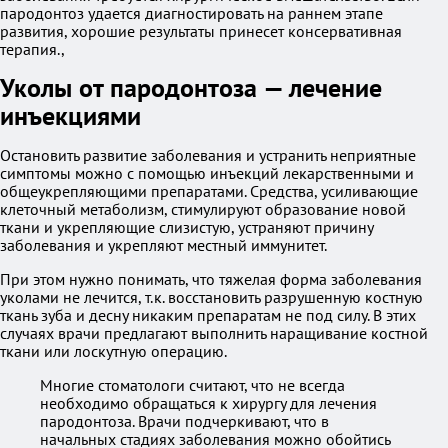
пародонтоз удается диагностировать на раннем этапе
развития, хорошие результаты принесет консервативная
терапия.,
Уколы от пародонтоза — лечение
инъекциями
Остановить развитие заболевания и устранить неприятные
симптомы можно с помощью инъекций лекарственными и
общеукрепляющими препаратами. Средства, усиливающие
клеточный метаболизм, стимулируют образование новой
ткани и укрепляющие слизистую, устраняют причину
заболевания и укрепляют местный иммунитет.
При этом нужно понимать, что тяжелая форма заболевания
уколами не лечится, т.к. восстановить разрушенную костную
ткань зуба и десну никаким препаратам не под силу. В этих
случаях врачи предлагают выполнить наращивание костной
ткани или лоскутную операцию.
Многие стоматологи считают, что не всегда
необходимо обращаться к хирургу для лечения
пародонтоза. Врачи подчеркивают, что в
начальных стадиях заболевания можно обойтись