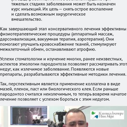
тяжелых стадиях заболевания может быть назначен
курс инъекций. Их цель — снять острое воспаление
и сделать возможным хирургическое
вмешательство.
Как завершающий этап консервативного лечения эффективны
физиотерапевтические процедуры (аппаратный массаж,
дарсонвализация, вакуумная терапия, аэротерапия). Они
помогают улучшить кровоснабжение тканей, стимулируют
межклеточный обмен, останавливают атрофию.
Успехи стоматологии и изучение многих, ранее неизвестных,
аспектов этиологии пародонтоза позволяет рассматривать этот
недуг, как излечимое заболевание. Появляются новые
препараты, разрабатываются эффективные методики лечения.
Так, перспективным является применение коллагена в виде
мазей, пленок, паст или биологического клея. Если раньше
пародонтоз считался неизлечимым, то теперь вовремя начатое
лечение позволяет с успехом бороться с этим недугом.