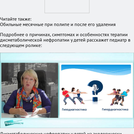
Читайте также:
Обильные месячные при полипе и после его удаления
Подробнее о причинах, симптомах и особенностях терапии
дисметаболической нефропатии у детей расскажет педиатр в
следующем ролике:
Дисметаболические нефропатии у детей из экологически