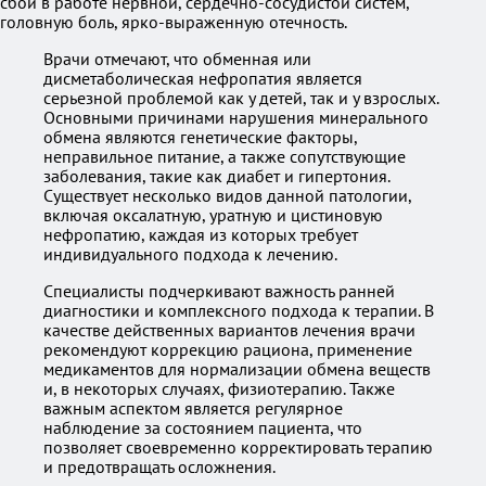
сбои в работе нервной, сердечно-сосудистой систем,
головную боль, ярко-выраженную отечность.
Врачи отмечают, что обменная или
дисметаболическая нефропатия является
серьезной проблемой как у детей, так и у взрослых.
Основными причинами нарушения минерального
обмена являются генетические факторы,
неправильное питание, а также сопутствующие
заболевания, такие как диабет и гипертония.
Существует несколько видов данной патологии,
включая оксалатную, уратную и цистиновую
нефропатию, каждая из которых требует
индивидуального подхода к лечению.
Специалисты подчеркивают важность ранней
диагностики и комплексного подхода к терапии. В
качестве действенных вариантов лечения врачи
рекомендуют коррекцию рациона, применение
медикаментов для нормализации обмена веществ
и, в некоторых случаях, физиотерапию. Также
важным аспектом является регулярное
наблюдение за состоянием пациента, что
позволяет своевременно корректировать терапию
и предотвращать осложнения.