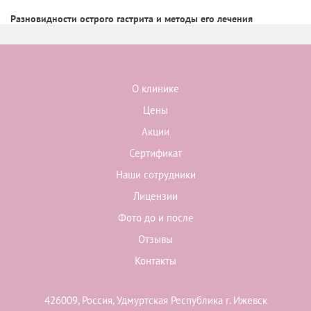
Разновидности острого гастрита и методы его лечения
О клинике
Цены
Акции
Сертификат
Наши сотрудники
Лицензии
Фото до и после
Отзывы
Контакты
426009, Россия, Удмуртская Республика г. Ижевск