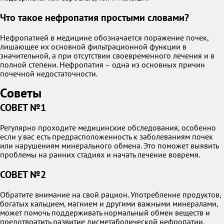
Что такое нефропатия простыми словами?
Нефропатией в медицине обозначается поражение почек,
лишающее их основной фильтрационной функции в
значительной, а при отсутствии своевременного лечения и в
полной степени. Нефропатия – одна из основных причин
почечной недостаточности.
Советы
СОВЕТ №1
Регулярно проходите медицинские обследования, особенно
если у вас есть предрасположенность к заболеваниям почек
или нарушениям минерального обмена. Это поможет выявить
проблемы на ранних стадиях и начать лечение вовремя.
СОВЕТ №2
Обратите внимание на свой рацион. Употребление продуктов,
богатых кальцием, магнием и другими важными минералами,
может помочь поддерживать нормальный обмен веществ и
предотвратить развитие дисметаболической нефропатии.