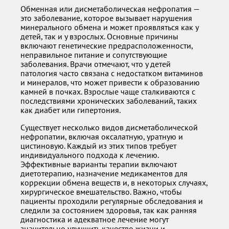
Обменная или дисметаболическая нефропатия —
это заболевание, которое вызывает нарушения
минерального обмена и может проявляться как у
детей, так и у взрослых. Основные причины
включают генетические предрасположенности,
неправильное питание и сопутствующие
заболевания. Врачи отмечают, что у детей
патология часто связана с недостатком витаминов
и минералов, что может привести к образованию
камней в почках. Взрослые чаще сталкиваются с
последствиями хронических заболеваний, таких
как диабет или гипертония.
Существует несколько видов дисметаболической
нефропатии, включая оксалатную, уратную и
цистиновую. Каждый из этих типов требует
индивидуального подхода к лечению.
Эффективные варианты терапии включают
диетотерапию, назначение медикаментов для
коррекции обмена веществ и, в некоторых случаях,
хирургическое вмешательство. Важно, чтобы
пациенты проходили регулярные обследования и
следили за состоянием здоровья, так как ранняя
диагностика и адекватное лечение могут
значительно улучшить качество жизни и