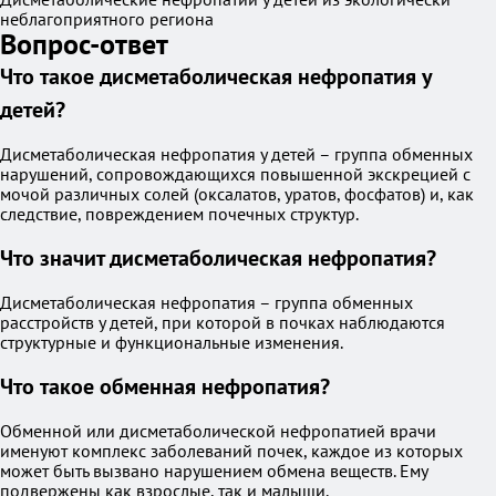
неблагоприятного региона
Вопрос-ответ
Что такое дисметаболическая нефропатия у
детей?
Дисметаболическая нефропатия у детей – группа обменных
нарушений, сопровождающихся повышенной экскрецией с
мочой различных солей (оксалатов, уратов, фосфатов) и, как
следствие, повреждением почечных структур.
Что значит дисметаболическая нефропатия?
Дисметаболическая нефропатия – группа обменных
расстройств у детей, при которой в почках наблюдаются
структурные и функциональные изменения.
Что такое обменная нефропатия?
Обменной или дисметаболической нефропатией врачи
именуют комплекс заболеваний почек, каждое из которых
может быть вызвано нарушением обмена веществ. Ему
подвержены как взрослые, так и малыши.