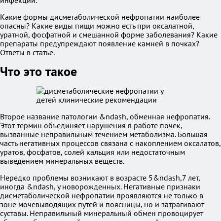
инфекции.
Какие формы дисметаболической нефропатии наиболее
опасны? Какие виды пищи можно есть при оксалатной,
уратной, фосфатной и смешанной форме заболевания? Какие
препараты предупреждают появление камней в почках?
Ответы в статье.
Что это такое
Второе название патологии &ndash, обменная нефропатия.
Этот термин объединяет нарушения в работе почек,
вызванные неправильным течением метаболизма. Большая
часть негативных процессов связана с накоплением оксалатов,
уратов, фосфатов, солей кальция или недостаточным
выведением минеральных веществ.
Нередко проблемы возникают в возрасте 5&ndash,7 лет,
иногда &ndash, у новорожденных. Негативные признаки
дисметаболической нефропатии проявляются не только в
зоне мочевыводящих путей и поясницы, но и затрагивают
суставы. Неправильный минеральный обмен провоцирует