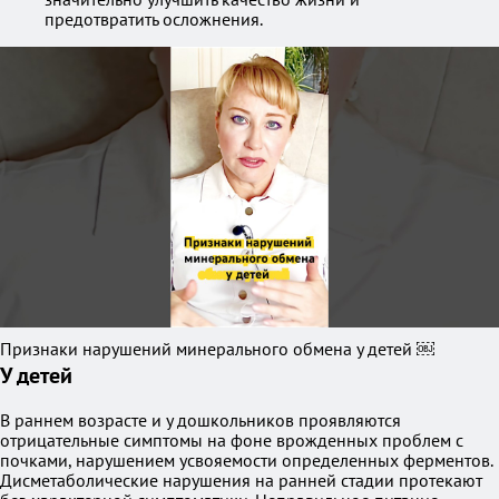
предотвратить осложнения.
Признаки нарушений минерального обмена у детей ￼
У детей
В раннем возрасте и у дошкольников проявляются
отрицательные симптомы на фоне врожденных проблем с
почками, нарушением усвояемости определенных ферментов.
Дисметаболические нарушения на ранней стадии протекают