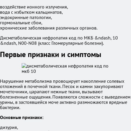
воздействие ионного излучения,
вода с избытком кальцинатов,
эндокринные патологии,
гормональные сбои,
хронические заболевания различных органов.
Дисметаболическая нефропатия код по МКБ &ndash, 10
&ndash, N00-N08 (класс Гломерулярные болезни).
Первые признаки и симптомы
Нарушение метаболизма провоцирует накопление солевых
отложений в почечной ткани. Песок и камни закупоривают
мочеточники, царапают нежные ткани, вызывают
болезненные ощущения. Появляются сложности с выведением
урины, в застоявшейся моче активно размножаются вредные
бактерии.
Основные признаки:
дизурия,