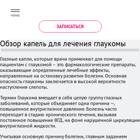
МЕНЮ
ЗАПИСАТЬСЯ
Обзор капель для лечения глаукомы
Глазные капли, которые врачи применяют для помощи
пациентам с глаукомой – это фармакологические препараты,
оказывающие определенные лечебные эффекты,
направленные на остановку развития болезни. Основная
опасность глаукомы заключается в высокой вероятности
наступления слепоты.
Термин Глаукома вмещает в себя целую группу глазных
заболеваний, которые объединяет одна причина —,
повышенное внутриглазное давление. Болезнь часто
переходит в стадию хронического течения, вызывая
постоянное повышение ВГД, на фоне нарушенной циркуляции
внутриглазной жидкости.
Учитывая основную причину болезни, главным заданием