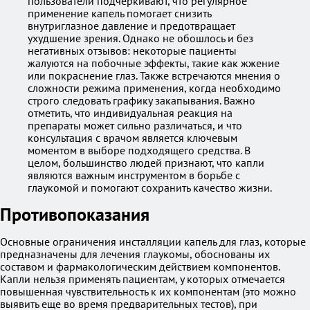
пользователи подчеркивают, что регулярное
применение капель помогает снизить
внутриглазное давление и предотвращает
ухудшение зрения. Однако не обошлось и без
негативных отзывов: некоторые пациенты
жалуются на побочные эффекты, такие как жжение
или покраснение глаз. Также встречаются мнения о
сложности режима применения, когда необходимо
строго следовать графику закапывания. Важно
отметить, что индивидуальная реакция на
препараты может сильно различаться, и что
консультация с врачом является ключевым
моментом в выборе подходящего средства. В
целом, большинство людей признают, что капли
являются важным инструментом в борьбе с
глаукомой и помогают сохранить качество жизни.
Противопоказания
Основные ограничения инсталляции капель для глаз, которые
предназначены для лечения глаукомы, обоснованы их
составом и фармакологическим действием компонентов.
Капли нельзя применять пациентам, у которых отмечается
повышенная чувствительность к их компонентам (это можно
выявить еще во время предварительных тестов), при