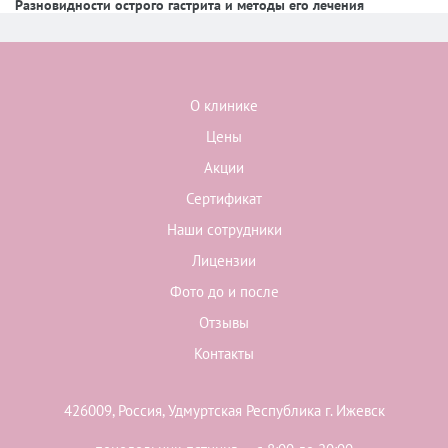
Разновидности острого гастрита и методы его лечения
О клинике
Цены
Акции
Сертификат
Наши сотрудники
Лицензии
Фото до и после
Отзывы
Контакты
426009, Россия, Удмуртская Республика г. Ижевск