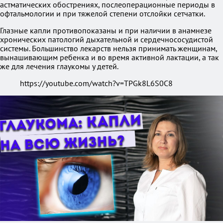
астматических обострениях, послеоперационные периоды в
офтальмологии и при тяжелой степени отслойки сетчатки.
Глазные капли противопоказаны и при наличии в анамнезе
хронических патологий дыхательной и сердечнососудистой
системы. Большинство лекарств нельзя принимать женщинам,
вынашивающим ребенка и во время активной лактации, а так
же для лечения глаукомы у детей.
https://youtube.com/watch?v=TPGk8L6S0C8