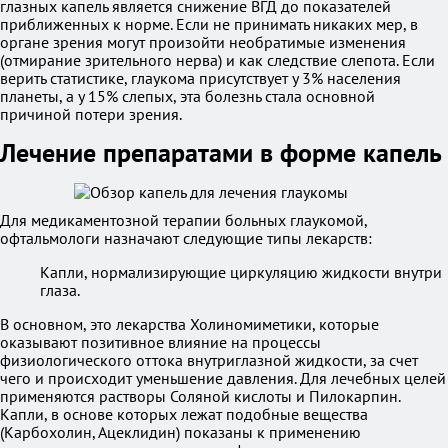
глазных капель является снижение ВГД до показателей
приближенных к норме. Если не принимать никаких мер, в
органе зрения могут произойти необратимые изменения
(отмирание зрительного нерва) и как следствие слепота. Если
верить статистике, глаукома присутствует у 3% населения
планеты, а у 15% слепых, эта болезнь стала основной
причиной потери зрения.
Лечение препаратами в форме капель
Для медикаментозной терапии больных глаукомой,
офтальмологи назначают следующие типы лекарств:
Капли, нормализирующие циркуляцию жидкости внутри
глаза.
В основном, это лекарства Холиномиметики, которые
оказывают позитивное влияние на процессы
физиологического оттока внутриглазной жидкости, за счет
чего и происходит уменьшение давления. Для лечебных целей
применяются растворы Соляной кислоты и Пилокарпин.
Капли, в основе которых лежат подобные вещества
(Карбохолин, Ацеклидин) показаны к применению