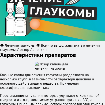
👁️ Лечение глаукомы 👁️ Всё что вы должны знать о лечении
глаукомы. Доктор Лапочкин.
Характеристики препаратов
Глазные капли для лечения глаукомы разделяются на
несколько групп, в зависимости от характера действия и
основного действующего вещества. Примерная
классификация выглядит так:
Простагландины —, капли, которые улучшают отход лишней
жидкости из глаз, этим самым устраняя признаки ВГД и
глаукомы. Основным преимуществом препаратов этой группы