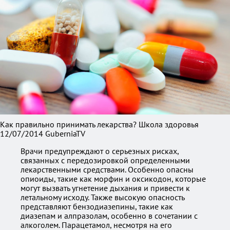
Как правильно принимать лекарства? Школа здоровья
12/07/2014 GuberniaTV
Врачи предупреждают о серьезных рисках,
связанных с передозировкой определенными
лекарственными средствами. Особенно опасны
опиоиды, такие как морфин и оксикодон, которые
могут вызвать угнетение дыхания и привести к
летальному исходу. Также высокую опасность
представляют бензодиазепины, такие как
диазепам и алпразолам, особенно в сочетании с
алкоголем. Парацетамол, несмотря на его