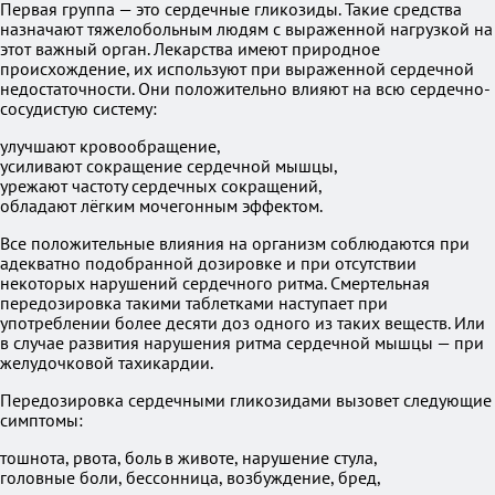
Первая группа — это сердечные гликозиды. Такие средства
назначают тяжелобольным людям с выраженной нагрузкой на
этот важный орган. Лекарства имеют природное
происхождение, их используют при выраженной сердечной
недостаточности. Они положительно влияют на всю сердечно-
сосудистую систему:
улучшают кровообращение,
усиливают сокращение сердечной мышцы,
урежают частоту сердечных сокращений,
обладают лёгким мочегонным эффектом.
Все положительные влияния на организм соблюдаются при
адекватно подобранной дозировке и при отсутствии
некоторых нарушений сердечного ритма. Смертельная
передозировка такими таблетками наступает при
употреблении более десяти доз одного из таких веществ. Или
в случае развития нарушения ритма сердечной мышцы — при
желудочковой тахикардии.
Передозировка сердечными гликозидами вызовет следующие
симптомы:
тошнота, рвота, боль в животе, нарушение стула,
головные боли, бессонница, возбуждение, бред,