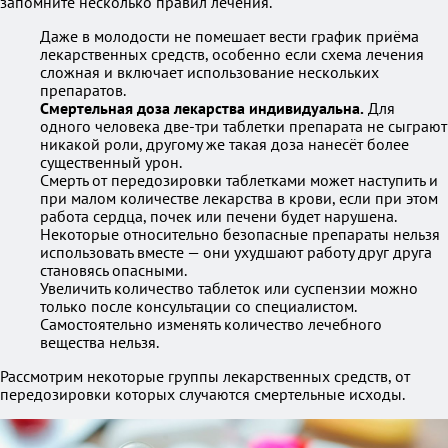
запомните несколько правил лечения.
Даже в молодости не помешает вести график приёма
лекарственных средств, особенно если схема лечения
сложная и включает использование нескольких
препаратов.
Смертельная доза лекарства индивидуальна.
Для
одного человека две-три таблетки препарата не сыграют
никакой роли, другому же такая доза нанесёт более
существенный урон.
Смерть от передозировки таблетками может наступить и
при малом количестве лекарства в крови, если при этом
работа сердца, почек или печени будет нарушена.
Некоторые относительно безопасные препараты нельзя
использовать вместе — они ухудшают работу друг друга
становясь опасными.
Увеличить количество таблеток или суспензии можно
только после консультации со специалистом.
Самостоятельно изменять количество лечебного
вещества нельзя.
Рассмотрим некоторые группы лекарственных средств, от
передозировки которых случаются смертельные исходы.