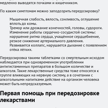
медленно выводятся почками и кишечником.
По каким симптомам можно заподозрить передозировку?
Мышечная слабость, вялость, сонливость, оглушение
вплоть до комы.
Тремор или дрожание конечностей, головы, судороги.
Изменение работы сердечно-сосудистой системы:
нарушение ритма сердца, учащённое сердцебиение,
резкое снижение артериального давления.
Развивается коллапс, нарушается дыхание с появлением
отёка лёгких.
Передозировка такими таблетками со смертельным исходом
наблюдается при одновременном употреблении
антигистаминных препаратов в большом количестве и
алкоголя. Такие лекарственные средства тоже относятся к
группе влияющих на нервную систему, а в сочетании с
алкогольными напитками действие на организм человека
может быть непредсказуемым.
Первая помощь при передозировке
лекарствами