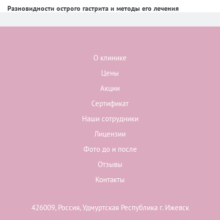
Разновидности острого гастрита и методы его лечения
О клинике
Цены
Акции
Сертификат
Наши сотрудники
Лицензии
Фото до и после
Отзывы
Контакты
426009, Россия, Удмуртская Республика г. Ижевск