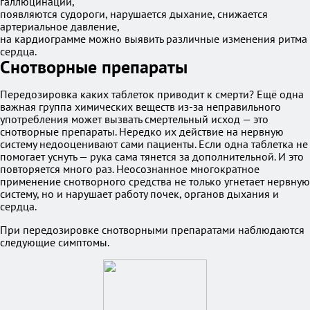
галлюцинации,
появляются судороги, нарушается дыхание, снижается
артериальное давление,
на кардиограмме можно выявить различные изменения ритма
сердца.
Снотворные препараты
Передозировка каких таблеток приводит к смерти? Ещё одна
важная группа химических веществ из-за неправильного
употребления может вызвать смертельный исход — это
снотворные препараты. Нередко их действие на нервную
систему недооценивают сами пациенты. Если одна таблетка не
помогает уснуть — рука сама тянется за дополнительной. И это
повторяется много раз. Неосознанное многократное
применение снотворного средства не только угнетает нервную
систему, но и нарушает работу почек, органов дыхания и
сердца.
При передозировке снотворными препаратами наблюдаются
следующие симптомы.