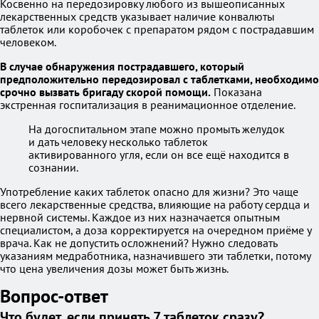
Косвенно на передозировку любого из вышеописанных
лекарственных средств указывает наличие конвалюты
таблеток или коробочек с препаратом рядом с пострадавшим
человеком.
В случае обнаружения пострадавшего, который
предположительно передозировал с таблетками, необходимо
срочно вызвать бригаду скорой помощи.
Показана
экстренная госпитализация в реанимационное отделение.
На догоспитальном этапе можно промыть желудок
и дать человеку несколько таблеток
активированного угля, если он все ещё находится в
сознании.
Употребление каких таблеток опасно для жизни? Это чаще
всего лекарственные средства, влияющие на работу сердца и
нервной системы. Каждое из них назначается опытным
специалистом, а доза корректируется на очередном приёме у
врача. Как не допустить осложнений? Нужно следовать
указаниям медработника, назначившего эти таблетки, потому
что цена увеличения дозы может быть жизнь.
Вопрос-ответ
Что будет, если принять 7 таблеток сразу?