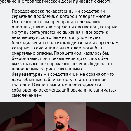
увеличение терапевтической дозы приведёт к смерти.
Передозировка лекарственными средствами —
серьезная проблема, о которой говорят многие.
Особенно опасны препараты, содержащие
опиоиды, такие как морфин и оксикодон, которые
могут вызвать угнетение дыхания и привести к
летальному исходу. Также стоит упомянуть о
бензодиазепинах, таких как диазепам и лоразепам,
которые в сочетании с алкоголем могут быть
смертельно опасны. Парацетамол, казалось бы,
безобидный, при превышении дозы способен
вызвать тяжелое поражение печени. Люди часто
недооценивают риск, связанный с
безрецептурными средствами, и не осознают, что
даже обычные таблетки могут стать причиной
трагедии. Важно помнить о необходимости
соблюдения рекомендаций врача и не заниматься
самолечением.