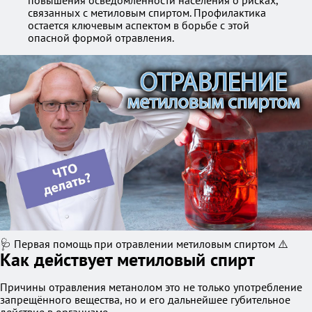
повышения осведомленности населения о рисках,
связанных с метиловым спиртом. Профилактика
остается ключевым аспектом в борьбе с этой
опасной формой отравления.
🩺 Первая помощь при отравлении метиловым спиртом ⚠️
Как действует метиловый спирт
Причины отравления метанолом это не только употребление
запрещённого вещества, но и его дальнейшее губительное