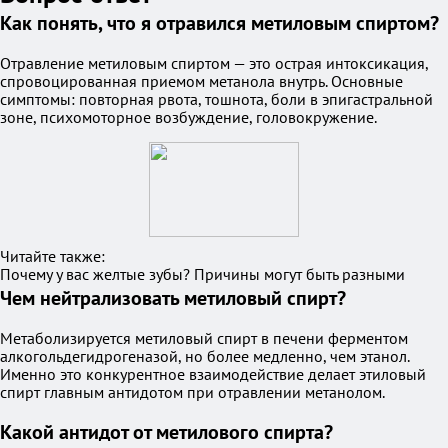
Как понять, что я отравился метиловым спиртом?
Отравление метиловым спиртом — это острая интоксикация,
спровоцированная приемом метанола внутрь. Основные
симптомы: повторная рвота, тошнота, боли в эпигастральной
зоне, психомоторное возбуждение, головокружение.
Читайте также:
Почему у вас желтые зубы? Причины могут быть разными
Чем нейтрализовать метиловый спирт?
Метаболизируется метиловый спирт в печени ферментом
алкогольдегидрогеназой, но более медленно, чем этанол.
Именно это конкурентное взаимодействие делает этиловый
спирт главным антидотом при отравлении метанолом.
Какой антидот от метилового спирта?