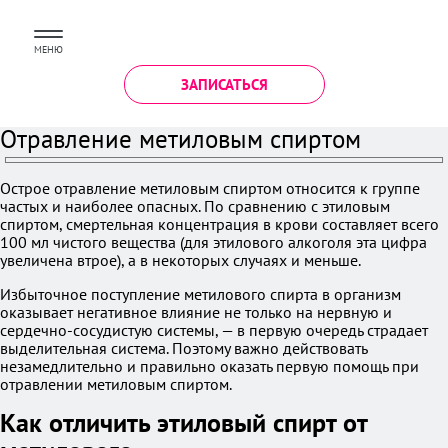
МЕНЮ
ЗАПИСАТЬСЯ
Отравление метиловым спиртом
Острое отравление метиловым спиртом относится к группе
частых и наиболее опасных. По сравнению с этиловым
спиртом, смертельная концентрация в крови составляет всего
100 мл чистого вещества (для этилового алкоголя эта цифра
увеличена втрое), а в некоторых случаях и меньше.
Избыточное поступление метилового спирта в организм
оказывает негативное влияние не только на нервную и
сердечно-сосудистую системы, — в первую очередь страдает
выделительная система. Поэтому важно действовать
незамедлительно и правильно оказать первую помощь при
отравлении метиловым спиртом.
Как отличить этиловый спирт от