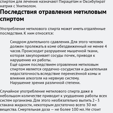
спиртом для лечения назначают Пирацетам и Оксибутират
натрия с Унитиолом.
Последствия отравления метиловым
спиртом
Употребление метилового спирта может иметь отдалённые
последствия. К ним относятся:
Синдром длительного сдавления. Для этого человек
должен пролежать в коме обездвиженный не менее 4
часов. Происходит разрушение мышечной ткани,
которая закупоривает сосуды почек, приводя к
нарушению их работы.
Ещё одним последствием отравления метиловым
спиртом является сердечно-сосудистая и дыхательная
недостаточность вследствие перенесённой комы и
влияния алкоголя на нервную систему.
Нарушение зрения различной степени.
Случайное употребление метилового спирта даже в
небольшом количестве приводит к ухудшению работы всех
систем организма. Для этого необязательно выпить 2–3
стакана жидкости, некоторым достаточно всего 30 мл
вещества. Смертельная доза — не более 100 мл. Не стоит