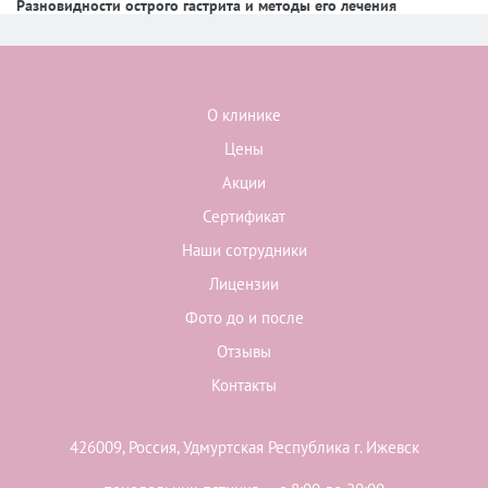
Разновидности острого гастрита и методы его лечения
О клинике
Цены
Акции
Сертификат
Наши сотрудники
Лицензии
Фото до и после
Отзывы
Контакты
426009, Россия, Удмуртская Республика г. Ижевск