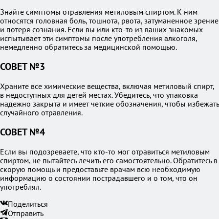
Знайте симптомы отравления метиловым спиртом. К ним
относятся головная боль, тошнота, рвота, затуманенное зрение
и потеря сознания. Если вы или кто-то из ваших знакомых
испытывает эти симптомы после употребления алкоголя,
немедленно обратитесь за медицинской помощью.
СОВЕТ №3
Храните все химические вещества, включая метиловый спирт,
в недоступных для детей местах. Убедитесь, что упаковка
надежно закрыта и имеет четкие обозначения, чтобы избежать
случайного отравления.
СОВЕТ №4
Если вы подозреваете, что кто-то мог отравиться метиловым
спиртом, не пытайтесь лечить его самостоятельно. Обратитесь в
скорую помощь и предоставьте врачам всю необходимую
информацию о состоянии пострадавшего и о том, что он
употреблял.
Поделиться
Отправить