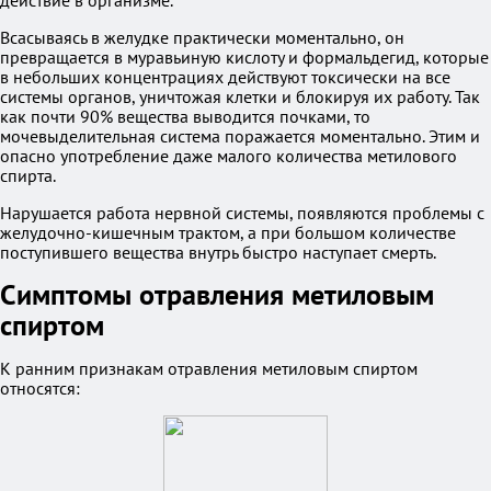
действие в организме.
Всасываясь в желудке практически моментально, он
превращается в муравьиную кислоту и формальдегид, которые
в небольших концентрациях действуют токсически на все
системы органов, уничтожая клетки и блокируя их работу. Так
как почти 90% вещества выводится почками, то
мочевыделительная система поражается моментально. Этим и
опасно употребление даже малого количества метилового
спирта.
Нарушается работа нервной системы, появляются проблемы с
желудочно-кишечным трактом, а при большом количестве
поступившего вещества внутрь быстро наступает смерть.
Симптомы отравления метиловым
спиртом
К ранним признакам отравления метиловым спиртом
относятся: