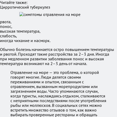
Читайте также:
Цирротический туберкулез
рвота,
понос,
высокая температура,
слабость,
иногда чихание и насморк.
Обычно болезнь начинается остро повышением температуры
и рвотой. Проходят такие расстройства за 2–3 дня. Иногда
при медленном развитии заболевания понос и высокая
температура возникают на 2–3 день от начала.
Отравление на море — это проблема, о которой
говорят многие. Люди делятся своими
переживаниями и опытом, связанным с
отравлением, вызванным морепродуктами или
загрязнением воды. Часто упоминаются случаи,
когда туристы, наслаждаясь отдыхом, сталкиваются
с неприятными последствиями после употребления
рыбы или моллюсков. В социальных сетях можно
встретить множество отзывов о том, как важно
выбирать проверенные рестораны и обращать