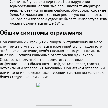
Солнечный удар или перегрев. При нарушении
терморегуляции организма повышается температура
тела, человек испытывает слабость, обмороки, головные
боли. Возможна однократная рвота, чувство тошноты.
Поноса при тепловом ударе не бывает. Температура тела
может подниматься выше 38° C.
Общие симптомы отравления
При кишечных инфекциях и пищевых отравлениях на море
симптомы могут проявляться в различной степени. Для того
чтобы начать лечение, необязательно точно устанавливать
диагноз — лечатся кишечные расстройства одинаково.
Опасность в том, чтобы не пропустить серьёзные
инфекционные заболевания — тиф, сальмонеллез, холера,
ботулизм или отравления токсинами. При лёгком отравлении
или инфекции, поддающихся терапии в домашних условиях,
будут следующие признаки: