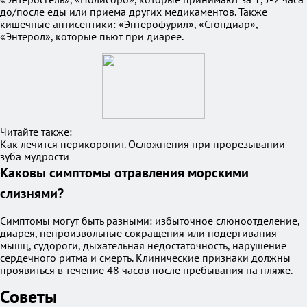
до/после еды или приема других медикаментов. Также
кишечные антисептики: «Энтерофурил», «Стопдиар»,
«Энтерол», которые пьют при диарее.
Читайте также:
Как лечится перикоронит. Осложнения при прорезывании
зуба мудрости
Каковы симптомы отравления морскими
слизнями?
Симптомы могут быть разными: избыточное слюноотделение,
диарея, непроизвольные сокращения или подергивания
мышц, судороги, дыхательная недостаточность, нарушение
сердечного ритма и смерть. Клинические признаки должны
проявиться в течение 48 часов после пребывания на пляже.
Советы