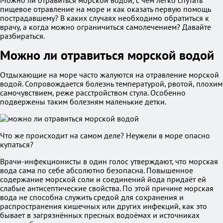
Можно ли отравиться морской водой, с чем легко спутать
пищевое отравление на море и как оказать первую помощь
пострадавшему? В каких случаях необходимо обратиться к
врачу, а когда можно ограничиться самолечением? Давайте
разбираться.
Можно ли отравиться морской водой
Отдыхающие на море часто жалуются на отравление морской
водой. Сопровождается болезнь температурой, рвотой, плохим
самочувствием, реже расстройством стула. Особенно
подвержены таким болезням маленькие детки.
Что же происходит на самом деле? Неужели в море опасно
купаться?
Врачи-инфекционисты в один голос утверждают, что морская
вода сама по себе абсолютно безопасна. Повышенное
содержание морской соли и соединений йода придаёт ей
слабые антисептические свойства. По этой причине морская
вода не способна служить средой для сохранения и
распространения кишечных или других инфекций, как это
бывает в загрязнённых пресных водоёмах и источниках