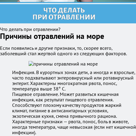
Что делать при отравлении?
Причины отравлений на море
Если появились и другие признаки, то, скорее всего,
заболевший стал жертвой одного из следующих факторов.
Инфекция. В курортных зонах дети, а иногда и взрослые,
часто подхватывают энтеровирусный или ротавирусный
энтерит. Характерны многократная рвота, понос,
температура выше 38° C.
Пищевое отравление. Может развиться кишечная
инфекция, как результат пищевого отравления.
Способствуют плохому качеству продуктов жаркий
климат, питание в антисанитарных условиях,
экзотическая кухня, смена привычного рациона.
Характерные признаки — рвота, понос, боль в животе,
иногда температура, чаще невысокая (если нет кишечной
инфекции).