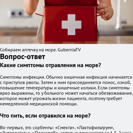
Собираем аптечку на море. GuberniaTV
Вопрос-ответ
Какие симптомы отравления на море?
Симптомы инфекции. Обычно кишечная инфекция начинается
с приступов рвоты. Затем к ним присоединяется понос, озноб,
повышение температуры и кишечные колики. Если симптомы
ярко выражены, то у больного может начаться обезвоживание,
которое может угрожать жизни пациента, поэтому требует
немедленной медицинской помощи.
Что пить, если отравился на море?
Во-первых, это сорбенты: «Смекта», «Лактофильтрум»,
«Энтеросгель», «Полисорб», которые принимают за 1,5-2 часа