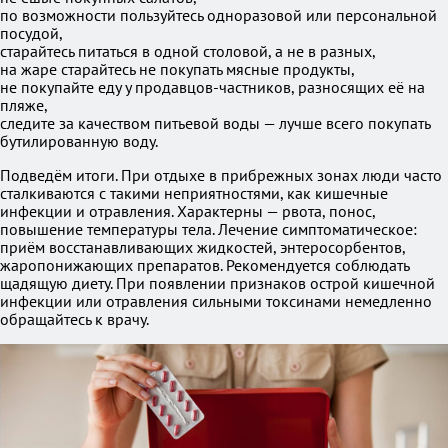
по возможности пользуйтесь одноразовой или персональной
посудой,
старайтесь питаться в одной столовой, а не в разных,
на жаре старайтесь не покупать мясные продукты,
не покупайте еду у продавцов-частников, разносящих её на
пляже,
следите за качеством питьевой воды — лучше всего покупать
бутилированную воду.
Подведём итоги. При отдыхе в прибрежных зонах люди часто
сталкиваются с такими неприятностями, как кишечные
инфекции и отравления. Характерны — рвота, понос,
повышение температуры тела. Лечение симптоматическое:
приём восстанавливающих жидкостей, энтеросорбентов,
жаропонижающих препаратов. Рекомендуется соблюдать
щадящую диету. При появлении признаков острой кишечной
инфекции или отравления сильными токсинами немедленно
обращайтесь к врачу.