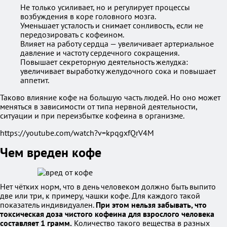
Не только усиливает, но и регулирует процессы
возбуждения в коре головного мозга.
Уменьшает усталость и снимает сонливость, если не
передозировать с кофеином.
Влияет на работу сердца — увеличивает артериальное
давление и частоту сердечного сокращения.
Повышает секреторную деятельность желудка:
увеличивает выработку желудочного сока и повышает
аппетит.
Таково влияние кофе на большую часть людей. Но оно может
меняться в зависимости от типа нервной деятельности,
ситуации и при переизбытке кофеина в организме.
https://youtube.com/watch?v=kpqgxfQrV4M
Чем вреден кофе
Нет чётких норм, что в день человеком должно быть выпито
две или три, к примеру, чашки кофе. Для каждого такой
показатель индивидуален.
При этом нельзя забывать, что
токсическая доза чистого кофеина для взрослого человека
составляет 1 грамм.
Количество такого вещества в разных