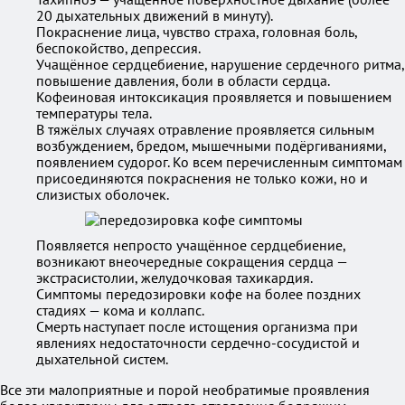
20 дыхательных движений в минуту).
Покраснение лица, чувство страха, головная боль,
беспокойство, депрессия.
Учащённое сердцебиение, нарушение сердечного ритма,
повышение давления, боли в области сердца.
Кофеиновая интоксикация проявляется и повышением
температуры тела.
В тяжёлых случаях отравление проявляется сильным
возбуждением, бредом, мышечными подёргиваниями,
появлением судорог. Ко всем перечисленным симптомам
присоединяются покраснения не только кожи, но и
слизистых оболочек.
Появляется непросто учащённое сердцебиение,
возникают внеочередные сокращения сердца —
экстрасистолии, желудочковая тахикардия.
Симптомы передозировки кофе на более поздних
стадиях — кома и коллапс.
Смерть наступает после истощения организма при
явлениях недостаточности сердечно-сосудистой и
дыхательной систем.
Все эти малоприятные и порой необратимые проявления