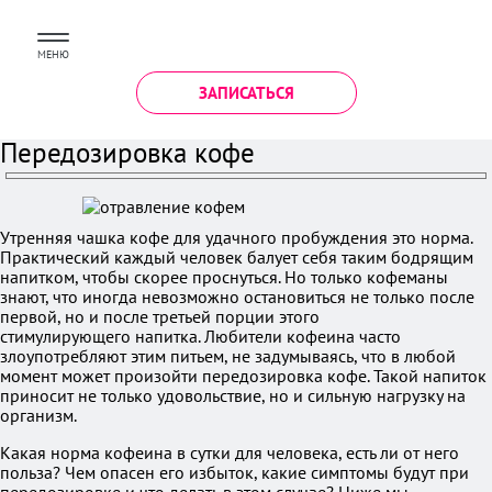
МЕНЮ
ЗАПИСАТЬСЯ
Передозировка кофе
Утренняя чашка кофе для удачного пробуждения это норма.
Практический каждый человек балует себя таким бодрящим
напитком, чтобы скорее проснуться. Но только кофеманы
знают, что иногда невозможно остановиться не только после
первой, но и после третьей порции этого
стимулирующего напитка. Любители кофеина часто
злоупотребляют этим питьем, не задумываясь, что в любой
момент может произойти передозировка кофе. Такой напиток
приносит не только удовольствие, но и сильную нагрузку на
организм.
Какая норма кофеина в сутки для человека, есть ли от него
польза? Чем опасен его избыток, какие симптомы будут при