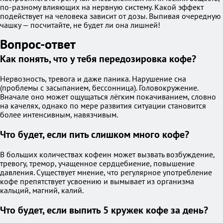
по-разному влияющих на нервную систему. Какой эффект
подействует на человека зависит от дозы. Выпивая очередную
чашку — посчитайте, не будет ли она лишней!
Вопрос-ответ
Как понять, что у тебя передозировка кофе?
Нервозность, тревога и даже паника. Нарушение сна
(проблемы с засыпанием, бессонница). Головокружение.
Вначале оно может ощущаться лёгким покачиванием, словно
на качелях, однако по мере развития ситуации становится
более интенсивным, навязчивым.
Что будет, если пить слишком много кофе?
В больших количествах кофеин может вызвать возбуждение,
тревогу, тремор, учащенное сердцебиение, повышение
давления. Существует мнение, что регулярное употребление
кофе препятствует усвоению и вымывает из организма
кальций, магний, калий.
Что будет, если выпить 5 кружек кофе за день?