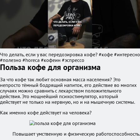
Что делать, если у вас передозировка кофе? #кофе #интересно
#полезно #horeca #кофеин #эспрессо
Польза кофе для организма
За что кофе так любит основная масса населения? Это
непросто тёмный бодрящий напиток, его действие во многих
случаях можно сравнить с лекарством положительного
действия. Это мощнейший психостимулятор, который
действует не только на нервную, но и на мышечную системы.
Как именно кофе действует на человека?
Повышает умственную и физическую работоспособность.