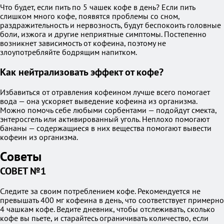
Что будет, если пить по 5 чашек кофе в день? Если пить
слишком много кофе, появятся проблемы со сном,
раздражительность и нервозность, будут беспокоить головные
боли, изжога и другие неприятные симптомы. Постепенно
возникнет зависимость от кофеина, поэтому не
злоупотребляйте бодрящим напитком.
Как нейтрализовать эффект от кофе?
Избавиться от отравления кофеином лучше всего помогает
вода — она ускоряет выведение кофеина из организма.
Можно помочь себе любыми сорбентами — подойдут смекта,
энтеросгель или активированный уголь. Неплохо помогают
бананы — содержащиеся в них вещества помогают вывести
кофеин из организма.
Советы
СОВЕТ №1
Следите за своим потреблением кофе. Рекомендуется не
превышать 400 мг кофеина в день, что соответствует примерно
4 чашкам кофе. Ведите дневник, чтобы отслеживать, сколько
кофе вы пьете, и старайтесь ограничивать количество, если