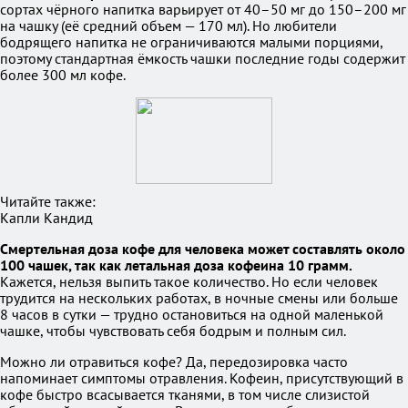
сортах чёрного напитка варьирует от 40–50 мг до 150–200 мг
на чашку (её средний объем — 170 мл). Но любители
бодрящего напитка не ограничиваются малыми порциями,
поэтому стандартная ёмкость чашки последние годы содержит
более 300 мл кофе.
Читайте также:
Капли Кандид
Смертельная доза кофе для человека может составлять около
100 чашек, так как летальная доза кофеина 10 грамм.
Кажется, нельзя выпить такое количество. Но если человек
трудится на нескольких работах, в ночные смены или больше
8 часов в сутки — трудно остановиться на одной маленькой
чашке, чтобы чувствовать себя бодрым и полным сил.
Можно ли отравиться кофе? Да, передозировка часто
напоминает симптомы отравления. Кофеин, присутствующий в
кофе быстро всасывается тканями, в том числе слизистой