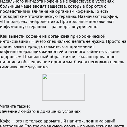
Идеального антидота кофеина не существует, в условиях
больницы чаще вводят вещества, которые борются с
последствиями влияния на организм кофеина. То есть
проводят симптоматическую терапию. Назначают морфин,
«Пипольфен», нейролептики. При коллапсе подключают
инфузионную терапию — растворы внутривенно.
Как вывести кофеин из организма при хронической
интоксикации? Ничего специально делать не нужно. Просто на
длительный период откажитесь от применения
кофеинсодержащих жидкостей и немного займитесь своим
здоровьем. Правильный образ жизни, сбалансированное
питание и обследование организма. Спустя несколько недель
самочувствие улучшится.
Читайте также:
Лечение люмбаго в домашних условиях
Кофе — это не только ароматный напиток, поднимающий
настроение. Это гремучая смесь сложных химических веществ,