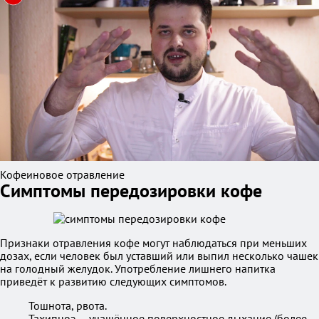
Кофеиновое отравление
Симптомы передозировки кофе
Признаки отравления кофе могут наблюдаться при меньших
дозах, если человек был уставший или выпил несколько чашек
на голодный желудок. Употребление лишнего напитка
приведёт к развитию следующих симптомов.
Тошнота, рвота.
Тахипноэ — учащённое поверхностное дыхание (более