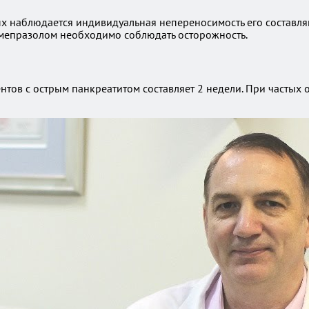
рых наблюдается индивидуальная непереносимость его состав
мепразолом необходимо соблюдать осторожность.
нтов с острым панкреатитом составляет 2 недели. При частых