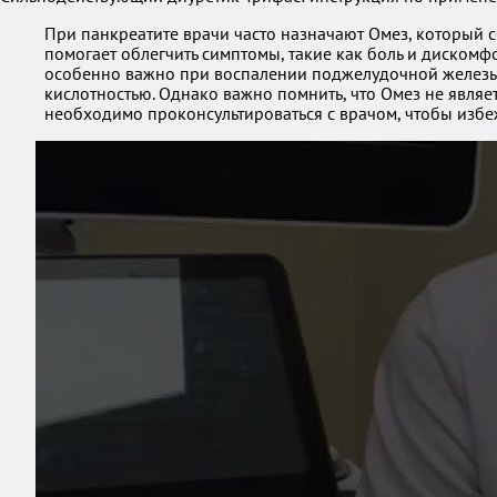
При панкреатите врачи часто назначают Омез, который 
помогает облегчить симптомы, такие как боль и дискомф
особенно важно при воспалении поджелудочной железы. 
кислотностью. Однако важно помнить, что Омез не являе
необходимо проконсультироваться с врачом, чтобы изб