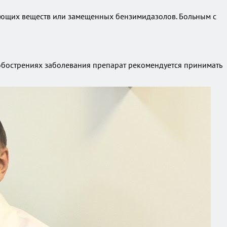
ляющих веществ или замещенных бензимидазолов. Больным с
 обострениях заболевания препарат рекомендуется принимать