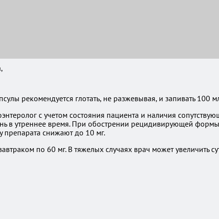
,
сулы рекомендуется глотать, не разжевывая, и запивать 100 м
энтеролог с учетом состояния пациента и наличия сопутствую
ень в утреннее время. При обострении рецидивирующей формы
у препарата снижают до 10 мг.
траком по 60 мг. В тяжелых случаях врач может увеличить сут