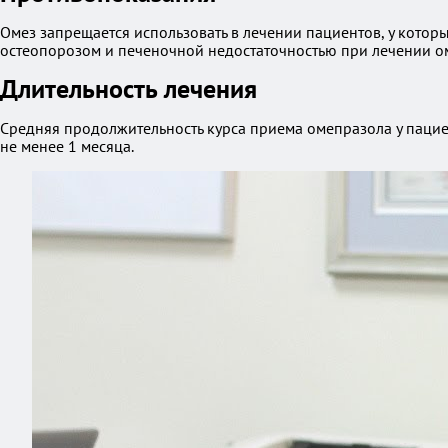
Омез запрещается использовать в лечении пациентов, у кото
остеопорозом и печеночной недостаточностью при лечении о
Длительность лечения
Средняя продолжительность курса приема омепразола у пацие
не менее 1 месяца.