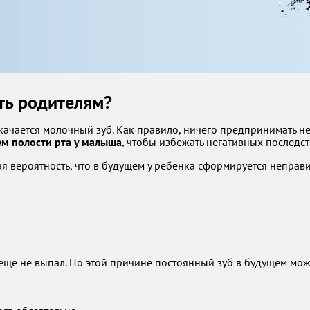
ать родителям?
а качается молочный зуб. Как правило, ничего предпринимать 
м полости рта у малыша
, чтобы избежать негативных последст
ая вероятность, что в будущем у ребенка сформируется неправ
еще не выпал. По этой причине постоянный зуб в будущем мо