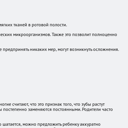
мягких тканей в ротовой полости.
ических микроорганизмов. Также это позволит полноценно
не предпринять никаких мер, могут возникнуть осложнения.
ие считают, что это признак того, что зубы растут
бы постепенно заменяются постоянными. Родители часто
но шатается, можно предложить ребенку аккуратно