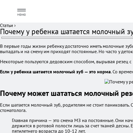
МЕНЮ
Статьи
›
Почему у ребенка шатается молочный зу
В первые годы жизни ребенку достаточно иметь молочные зуб
выпадать и на смену им приходят постоянные. Но часто у дето
Некоторые пользуются дедовским способом, вырывая резец с п
Если у ребенка шатается молочный зуб — это норма
. Со време
Почему может шататься молочный рез
Если шатается молочный зуб, родителям не стоит паниковать. 
стоматолога.
Главная причина — это смена МЗ на постоянные. Они начи
держится в ротовой полости лишь за счет тканей десны.
пятилетнего возраста до 10-12 лет.