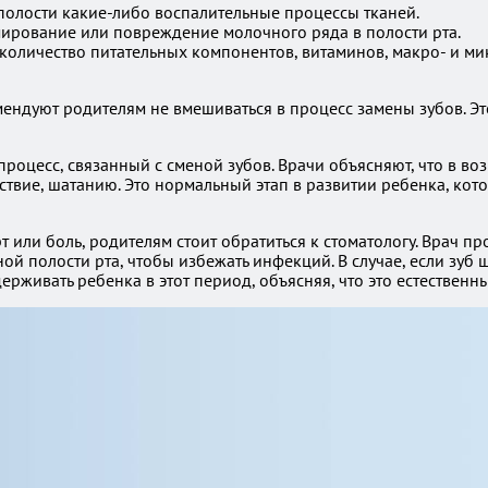
 полости какие-либо воспалительные процессы тканей.
мирование или повреждение молочного ряда в полости рта.
количество питательных компонентов, витаминов, макро- и ми
ендуют родителям не вмешиваться в процесс замены зубов. Э
роцесс, связанный с сменой зубов. Врачи объясняют, что в во
ствие, шатанию. Это нормальный этап в развитии ребенка, кото
или боль, родителям стоит обратиться к стоматологу. Врач пр
ой полости рта, чтобы избежать инфекций. В случае, если зуб
рживать ребенка в этот период, объясняя, что это естественн