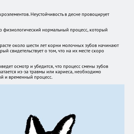
кроэлементов. Неустойчивость в десне провоцирует
то физиологический нормальный процесс, который
зрасте около шести лет корни молочных зубов начинают
рый свидетельствует о том, что на их месте скоро
оведет осмотр и убедится, что процесс смены зубов
 шатается из-за травмы или кариеса, необходимо
ый и временный процесс.