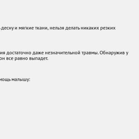
десну и мягкие ткани, нельзя делать никаких резких
ния достаточно даже незначительной травмы. Обнаружив у
он все равно выпадет.
омощь малышу: