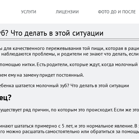
УСЛУГИ
ЛИЦЕНЗИИ
ФОТО ДО И ПОСЛЕ
б? Что делать в этой ситуации
ы для качественного пережевывания той пищи, которая в рац
к наблюдаются проблемы, и родители не знают что делать, есл
омощью нитки. Есть родители, которые ждут, когда молочный 
нем ему на замену придет постоянный.
ец?
Существует ряд причин, по которым это происходит. Если же эт
нают шататься примерно с 5 лет, и это нормальное явление. В
 Его можно расшатать самостоятельно или обратиться за помощь