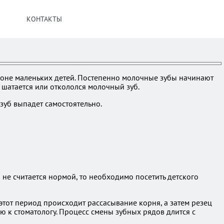
КОНТАКТЫ
ионе маленьких детей. Постепенно молочные зубы начинают
и шатается или откололся молочный зуб.
зуб выпадет самостоятельно.
о не считается нормой, то необходимо посетить детского
 этот период происходит рассасывание корня, а затем резец
ю к стоматологу. Процесс смены зубных рядов длится с