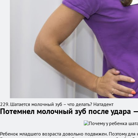
229. Шатается молочный зуб – что делать? Натадент
Потемнел молочный зуб после удара 
Ребенок младшего возраста довольно подвижен. Поэтому для н