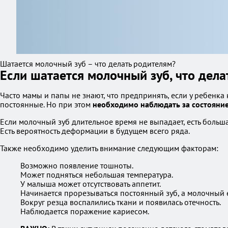
Шатается молочный зуб – что делать родителям?
Если шатается молочный зуб, что дел
Часто мамы и папы не знают, что предпринять, если у ребенк
постоянные. Но при этом
необходимо наблюдать за состояние
Если молочный зуб длительное время не выпадает, есть больш
Есть вероятность деформации в будущем всего ряда.
Также необходимо уделить внимание следующим факторам:
Возможно появление тошноты.
Может подняться небольшая температура.
У малыша может отсутствовать аппетит.
Начинается прорезываться постоянный зуб, а молочный 
Вокруг резца воспалились ткани и появилась отечность.
Наблюдается поражение кариесом.