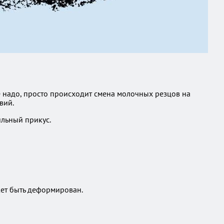
не надо, просто происходит смена молочных резцов на
вий.
ильный прикус.
жет быть деформирован.