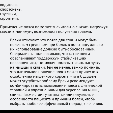
водители,
спортсмены,
грузчики,
строители.
Применение пояса помогает значительно снизить нагрузку и
свести к минимуму возможность получения травмы.
Врачи отмечают, что пояса для спины могут быть
полезным средством при болях в пояснице, однако
их использование должно быть обоснованным.
Специалисты подчеркивают, что такие пояса
обеспечивают поддержку и стабилизацию
позвоночника, что может помочь снизить нагрузку
на мышцы и связки. Тем не менее, важно помнить,
что длительное ношение пояса может привести к
ослаблению мышечного корсета, что в будущем
может усугубить проблему. Врачи рекомендуют
комбинировать использование пояса с физической
терапией и упражнениями для укрепления мышц
спины. Также стоит учитывать индивидуальные
особенности пациента и причины болей, чтобы
выбрать наиболее эффективный подход к лечению.