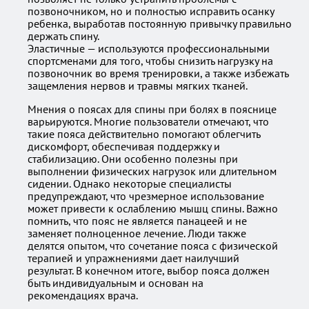
позвоночником, но и полностью исправить осанку
ребенка, выработав постоянную привычку правильно
держать спину.
Эластичные — используются профессиональными
спортсменами для того, чтобы снизить нагрузку на
позвоночник во время тренировки, а также избежать
защемления нервов и травмы мягких тканей.
Мнения о поясах для спины при болях в пояснице
варьируются. Многие пользователи отмечают, что
такие пояса действительно помогают облегчить
дискомфорт, обеспечивая поддержку и
стабилизацию. Они особенно полезны при
выполнении физических нагрузок или длительном
сидении. Однако некоторые специалисты
предупреждают, что чрезмерное использование
может привести к ослаблению мышц спины. Важно
помнить, что пояс не является панацеей и не
заменяет полноценное лечение. Люди также
делятся опытом, что сочетание пояса с физической
терапией и упражнениями дает наилучший
результат. В конечном итоге, выбор пояса должен
быть индивидуальным и основан на
рекомендациях врача.