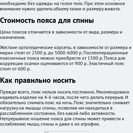
необходимо без одежды на голое тело. При этом основное
внимание нужно уделить объему талии и размеру живота.
Стоимость пояса для спины
Цена поясов отличается в зависимости от вида, размера и
назначения.
Жесткие ортопедические корсеты, в зависимости от размера и
марки стоят от 2500 р. до 5000-6000 р. Послеоперационные
поясничные пояса можно приобрести от 1500 р. Пояса для
коррекции осанки оцениваются от 900 р. Эластичный пояс
стоит от 600 р.
Как правильно носить
Прежде всего, пояс нельзя носить постоянно. Рекомендовано
надевать изделие на 4-6 часов, после чего делать перерыв. И
обязательно снимать пояс на ночь. Пояс значительно снижает
нагрузку на мышцы спины, позволяя им находиться в
расслабленном состоянии, без какой-либо активности.
Непрерывное ношение пояса для спины может привести к
ослаблению мышц спины и даже к их атрофии.