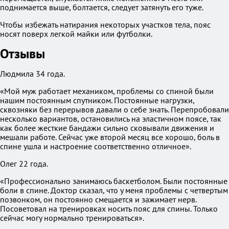
поднимается выше, болтается, следует затянуть его туже.
Чтобы избежать натирания некоторых участков тела, пояс
носят поверх легкой майки или футболки.
Отзывы
Людмила 34 года.
«Мой муж работает механиком, проблемы со спиной были
нашим постоянным спутником. Постоянные нагрузки,
сквозняки без перерывов давали о себе знать. Перепробовали
несколько вариантов, остановились на эластичном поясе, так
как более жесткие бандажи сильно сковывали движения и
мешали работе. Сейчас уже второй месяц все хорошо, боль в
спине ушла и настроение соответственно отличное».
Олег 22 года.
«Профессионально занимаюсь баскетболом. Были постоянные
боли в спине. Доктор сказал, что у меня проблемы с четвертым
позвонком, он постоянно смещается и зажимает нерв.
Посоветовал на тренировках носить пояс для спины. Только
сейчас могу нормально тренироваться».