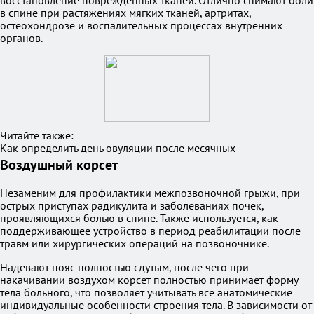
восстановление поврежденных тканей. Отлично снимают боли
в спине при растяжениях мягких тканей, артритах,
остеохондрозе и воспалительных процессах внутренних
органов.
Читайте также:
Как определить день овуляции после месячных
Воздушный корсет
Незаменим для профилактики межпозвоночной грыжи, при
острых приступах радикулита и заболеваниях почек,
проявляющихся болью в спине. Также используется, как
поддерживающее устройство в период реабилитации после
травм или хирургических операций на позвоночнике.
Надевают пояс полностью сдутым, после чего при
накачивании воздухом корсет полностью принимает форму
тела больного, что позволяет учитывать все анатомические
индивидуальные особенности строения тела. В зависимости от