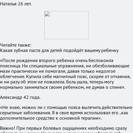
Наталья 26 лет.
Читайте также:
Какая зубная паста для детей подойдёт вашему ребенку
«После рождения второго ребенка очень беспокоила
поясница. Ни специальные упражнения, ни обезболивающие
мази практически не помогали, давая только недолгое
облегчение. Купила себе магнитный пояс, скорее от отчаяния,
и ни разу об этом не пожалела. Боль ушла, теперь могу
нормально заниматься своим ребенком, не думая о спине».
Александр 42 года.
«Не знаю, можно ли с помощью пояса вылечить действительно
серьезные заболевания. Я в свое время использовал его ,как
дополнительное средство к основной терапии».
Важно! При первых болевых ощущениях необходимо сразу