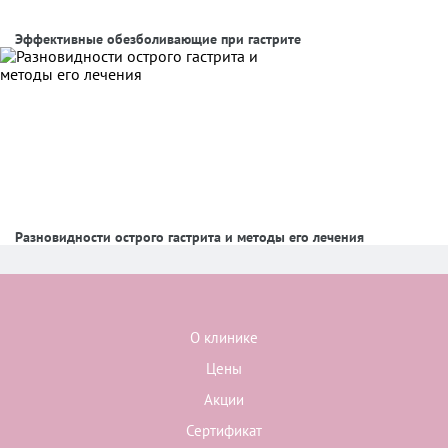
Эффективные обезболивающие при гастрите
Разновидности острого гастрита и методы его лечения
О клинике
Цены
Акции
Сертификат