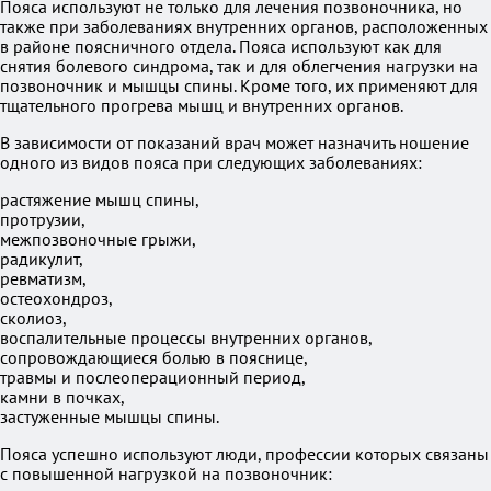
Пояса используют не только для лечения позвоночника, но
также при заболеваниях внутренних органов, расположенных
в районе поясничного отдела. Пояса используют как для
снятия болевого синдрома, так и для облегчения нагрузки на
позвоночник и мышцы спины. Кроме того, их применяют для
тщательного прогрева мышц и внутренних органов.
В зависимости от показаний врач может назначить ношение
одного из видов пояса при следующих заболеваниях:
растяжение мышц спины,
протрузии,
межпозвоночные грыжи,
радикулит,
ревматизм,
остеохондроз,
сколиоз,
воспалительные процессы внутренних органов,
сопровождающиеся болью в пояснице,
травмы и послеоперационный период,
камни в почках,
застуженные мышцы спины.
Пояса успешно используют люди, профессии которых связаны
с повышенной нагрузкой на позвоночник: