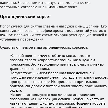
пациента. В основном используются ортопедические,
эластичные, согревающие и магнитные пояса.
Ортопедический корсет
Используется для снятия спазма и нагрузки с мышц спины. Его
конструкция позволяет зафиксировать пораженный участок в
нужном положении, тем самым ускоряя регенерацию тканей и
устранение повреждения.
Существуют четыре вида ортопедических корсетов.
Жесткий пояс — имеет особые вставки, которые
позволяют зафиксировать позвоночник в нужном
положении. Это необходимо при переломах и сильных
травмах позвоночника.
Полужесткие — имеют более щадящее действие. С
помощью этих изделий лечат последствия грыжи дисков,
прострелов в пояснице. Их применяют при сильном
болевом синдроме с потерей подвижности поясничного
отдела.
Мягкие — используются для лечения искривления
позвоночника и коррекции осанки. Особенно часто их
назначают детям школьного возраста. Ношение корсета
позволяет не только устранить проблемы с