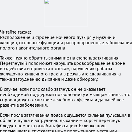
Читайте также:
Расположение и строение мочевого пузыря у мужчин и
женщин, основные функции и распространенные заболевания
полого накопительного органа
Также, нужно обратить внимание на степень затягивания.
Перетянутый пояс может нарушить кровообращение в зоне
воздействия и привести к отекам, нарушению работы
желудочно-кишечного тракта в результате сдавливания, а
также затруднению дыхания и даже обмороку.
В случае, если пояс слабо затянут, он не оказывает
необходимой поддержки позвоночнику и мышцам спины, что
спровоцирует отсутствие лечебного эффекта и дальнейшее
развитие заболевания.
Если после затягивания пояса ощущается сильная пульсация в
области пупка и затруднено дыхание — корсет перетянут.
Следует немного ослабить фиксацию. Если же пояс
перемещается, спускается ниже положенного места или