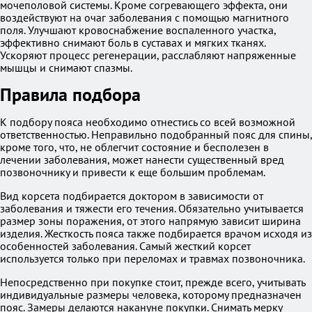
мочеполовой системы. Кроме согревающего эффекта, они
воздействуют на очаг заболевания с помощью магнитного
поля. Улучшают кровоснабжение воспаленного участка,
эффективно снимают боль в суставах и мягких тканях.
Ускоряют процесс регенерации, расслабляют напряженные
мышцы и снимают спазмы.
Правила подбора
К подбору пояса необходимо отнестись со всей возможной
ответственностью. Неправильно подобранный пояс для спины,
кроме того, что, не облегчит состояние и бесполезен в
лечении заболевания, может нанести существенный вред
позвоночнику и привести к еще большим проблемам.
Вид корсета подбирается доктором в зависимости от
заболевания и тяжести его течения. Обязательно учитывается
размер зоны поражения, от этого напрямую зависит ширина
изделия. Жесткость пояса также подбирается врачом исходя из
особенностей заболевания. Самый жесткий корсет
используется только при переломах и травмах позвоночника.
Непосредственно при покупке стоит, прежде всего, учитывать
индивидуальные размеры человека, которому предназначен
пояс. Замеры делаются накануне покупки. Снимать мерку