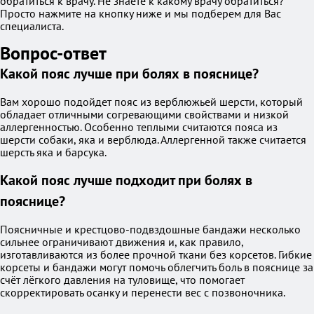
обратиться к врачу. Не знаете к какому врачу обратиться?
Просто нажмите на кнопку ниже и мы подберем для Вас
специалиста.
Вопрос-ответ
Какой пояс лучше при болях в пояснице?
Вам хорошо подойдет пояс из верблюжьей шерсти, который
обладает отличными согревающими свойствами и низкой
аллергенностью. Особенно теплыми считаются пояса из
шерсти собаки, яка и верблюда. Аллергенной также считается
шерсть яка и барсука.
Какой пояс лучше подходит при болях в
пояснице?
Поясничные и крестцово-подвздошные бандажи несколько
сильнее ограничивают движения и, как правило,
изготавливаются из более прочной ткани без корсетов. Гибкие
корсеты и бандажи могут помочь облегчить боль в пояснице за
счёт лёгкого давления на туловище, что помогает
скорректировать осанку и перенести вес с позвоночника.