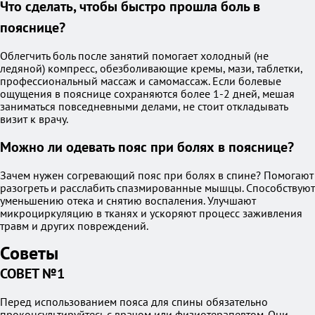
Что сделать, чтобы быстро прошла боль в
пояснице?
Облегчить боль после занятий помогает холодный (не
ледяной) компресс, обезболивающие кремы, мази, таблетки,
профессиональный массаж и самомассаж. Если болевые
ощущения в пояснице сохраняются более 1-2 дней, мешая
заниматься повседневными делами, не стоит откладывать
визит к врачу.
Можно ли одевать пояс при болях в пояснице?
Зачем нужен согревающий пояс при болях в спине? Помогают
разогреть и расслабить спазмированные мышцы. Способствуют
уменьшению отека и снятию воспаления. Улучшают
микроциркуляцию в тканях и ускоряют процесс заживления
травм и других повреждений.
Советы
СОВЕТ №1
Перед использованием пояса для спины обязательно
проконсультируйтесь с врачом или физиотерапевтом. Они