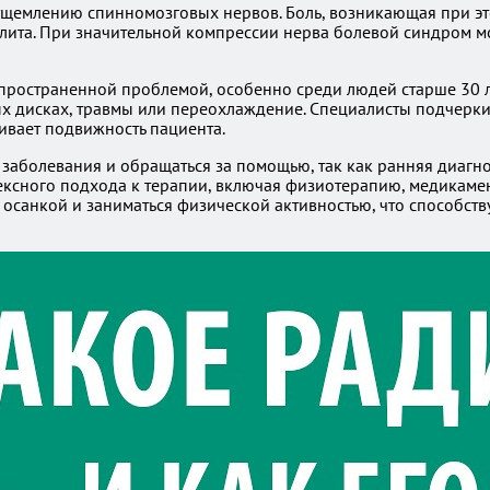
ущемлению спинномозговых нервов. Боль, возникающая при эт
улита. При значительной компрессии нерва болевой синдром 
спространенной проблемой, особенно среди людей старше 30 
 дисках, травмы или переохлаждение. Специалисты подчеркив
ивает подвижность пациента.
аболевания и обращаться за помощью, так как ранняя диагнос
ксного подхода к терапии, включая физиотерапию, медикамент
а осанкой и заниматься физической активностью, что способс