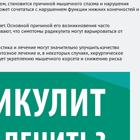
ом, становится причиной мышечного спазма и нарушения
может сочетаться с нарушением функции нижних конечностей и
лет. Основной причиной его возникновения часто
ают, что симптомы радикулита могут варьироваться от
тика и лечение могут значительно улучшить качество
озное лечение и, в некоторых случаях, хирургическое
твует укреплению мышечного корсета и снижению риска