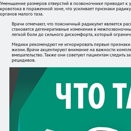
Уменьшение размеров отверстий в позвоночнике приводит к 
кровотока в пораженной зоне, что усиливает признаки радик
органов малого таза.
Врачи отмечают, что поясничный радикулит является ра
становятся дегенеративные изменения в межпозвоночных
легкой боли до сильного дискомфорта, который огранич
Медики рекомендуют не игнорировать первые признаки з
жизни. Врачи акцентируют внимание на важности компле
вмешательство. Также они советуют пациентам следить з
рецидивов.