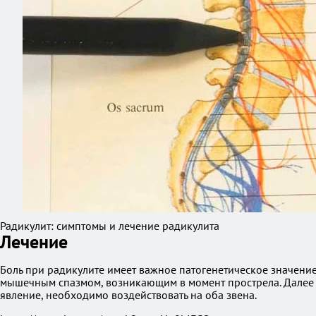
Радикулит: симптомы и лечение радикулита
Лечение
Боль при радикулите имеет важное патогенетическое значение
мышечным спазмом, возникающим в момент прострела. Далее во
явление, необходимо воздействовать на оба звена.