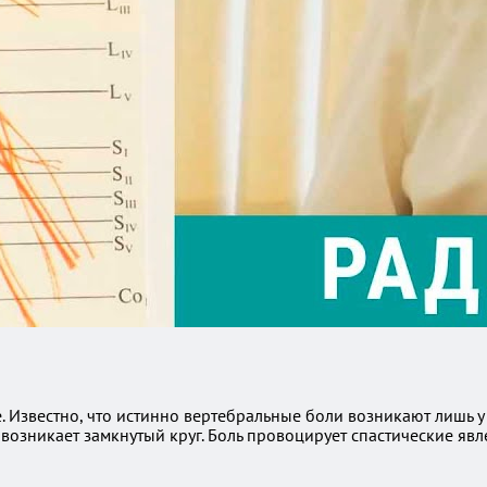
. Известно, что истинно вертебральные боли возникают лишь 
зникает замкнутый круг. Боль провоцирует спастические явле