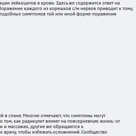
ии лейкоцитов в крови. Здесь же содержится ответ на
. Поражение каждого из корешков с/м нервов приводит к тому,
я подобных симптомов той или иной форме поражения
 в спине. Многие отмечают, что симптомы могут
 том, как радикулит влияет на повседневную жизнь: от
и и массажах, другие же обращаются к
к врачу, чтобы избежать осложнений. Сообщество