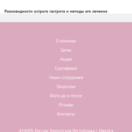
Разновидности острого гастрита и методы его лечения
О клинике
Цены
Акции
Сертификат
Наши сотрудники
Лицензии
Фото до и после
Отзывы
Контакты
426009, Россия, Удмуртская Республика г. Ижевск