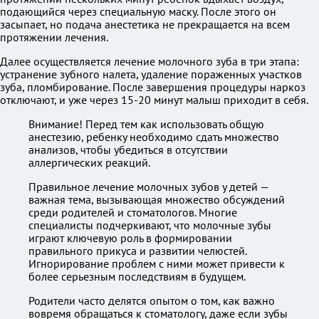
подающийся через специальную маску. После этого он
засыпает, но подача анестетика не прекращается на всем
протяжении лечения.
Далее осуществляется лечение молочного зуба в три этапа:
устранение зубного налета, удаление пораженных участков
зуба, пломбирование. После завершения процедуры наркоз
отключают, и уже через 15-20 минут малыш приходит в себя.
Внимание! Перед тем как использовать общую
анестезию, ребенку необходимо сдать множество
анализов, чтобы убедиться в отсутствии
аллергических реакций.
Правильное лечение молочных зубов у детей —
важная тема, вызывающая множество обсуждений
среди родителей и стоматологов. Многие
специалисты подчеркивают, что молочные зубы
играют ключевую роль в формировании
правильного прикуса и развитии челюстей.
Игнорирование проблем с ними может привести к
более серьезным последствиям в будущем.
Родители часто делятся опытом о том, как важно
вовремя обращаться к стоматологу, даже если зубы