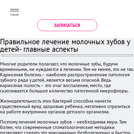
МЕНЮ
ЗАПИСАТЬСЯ
Правильное лечение молочных зубов у
детей- главные аспекты
Многие родители полагают, что молочные зубы, будучи
временными, не нуждаются в лечении. Тем не менее, это не так.
Кариозная болезнь – наиболее распространенная патология
зубного ряда у детей, является весьма опасной. Ведь
кариозная полость – это очаг воспаления, место, где
скапливается большое количество патогенной микрофлоры.
Жизнедеятельность этих бактерий способна нанести
существенный вред здоровью ребенка, негативно отразиться
на работе внутренних органов детского организма.
Поэтому лечение молочных зубов – необходимая мера. Тем
более, что современные стоматологические методики
позволяют сделать это максимально безболезненно и быстро.