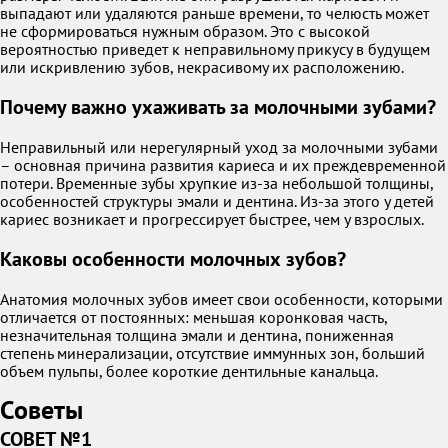
выпадают или удаляются раньше времени, то челюсть может
не сформироваться нужным образом. Это с высокой
вероятностью приведет к неправильному прикусу в будущем
или искривлению зубов, некрасивому их расположению.
Почему важно ухаживать за молочными зубами?
Неправильный или нерегулярный уход за молочными зубами
– основная причина развития кариеса и их преждевременной
потери. Временные зубы хрупкие из-за небольшой толщины,
особенностей структуры эмали и дентина. Из-за этого у детей
кариес возникает и прогрессирует быстрее, чем у взрослых.
Каковы особенности молочных зубов?
Анатомия молочных зубов имеет свои особенности, которыми
отличается от постоянных: меньшая коронковая часть,
незначительная толщина эмали и дентина, пониженная
степень минерализации, отсутствие иммунных зон, больший
объем пульпы, более короткие дентильные канальца.
Советы
СОВЕТ №1