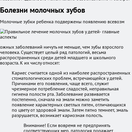
Болезни молочных зубов
Молочные зубки ребенка подвержены появлению всевозм
ожных заболеваний ничуть не меньше, чем зубы взрослого
человека. Существует целый ряд патологий, весьма
распространенных среди детей младшего и школьного
возраста. К их числу относят:
Кариес считается одной из наиболее распространенных
стоматологических проблем, встречающейся у детей.
Причинами его появления, чаще всего, служит
чрезмерное потребление сладостей, неправильная
гигиена полости рта. Заболевание развивается
постепенно, сначала на эмали можно заметить
появление характерных светлых пятен, отличающихся
по цвету от здоровой эмали. Затем пятно темнеет, эмаль
разрушается, возникает кариозная полость.
Внимание! Если вовремя не предпринять
соответствующих мер, патология поражает