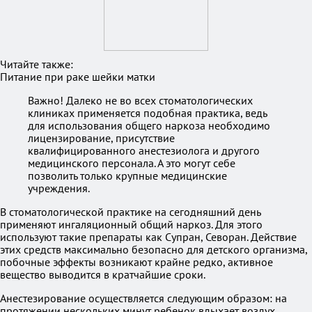
Читайте также:
Питание при раке шейки матки
Важно! Далеко не во всех стоматологических
клиниках применяется подобная практика, ведь
для использования общего наркоза необходимо
лицензирование, присутствие
квалифицированного анестезиолога и другого
медицинского персонала. А это могут себе
позволить только крупные медицинские
учреждения.
В стоматологической практике на сегодняшний день
применяют ингаляционный общий наркоз. Для этого
используют такие препараты как Супран, Севоран. Действие
этих средств максимально безопасно для детского организма,
побочные эффекты возникают крайне редко, активное
вещество выводится в кратчайшие сроки.
Анестезирование осуществляется следующим образом: на
протяжении нескольких минут ребенок вдыхает воздух,