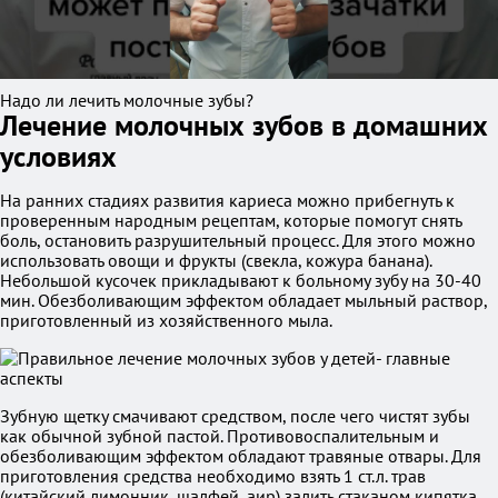
Надо ли лечить молочные зубы?
Лечение молочных зубов в домашних
условиях
На ранних стадиях развития кариеса можно прибегнуть к
проверенным народным рецептам, которые помогут снять
боль, остановить разрушительный процесс. Для этого можно
использовать овощи и фрукты (свекла, кожура банана).
Небольшой кусочек прикладывают к больному зубу на 30-40
мин. Обезболивающим эффектом обладает мыльный раствор,
приготовленный из хозяйственного мыла.
Зубную щетку смачивают средством, после чего чистят зубы
как обычной зубной пастой. Противовоспалительным и
обезболивающим эффектом обладают травяные отвары. Для
приготовления средства необходимо взять 1 ст.л. трав
(китайский лимонник, шалфей, аир) залить стаканом кипятка,