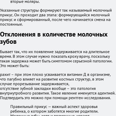
вторые моляры.
Указанные структуры формируют так называемый молочный
прикус. Он проходит два этапа: формирующийся молочный
прикус и сформированный, после чего начинается смена на
постоянные.
Отклонения в количестве молочных
зубов
Бывает так, что их появление задерживается на длительное
время. В этом случае нужно показать кроху врачу, поскольку
такая задержка может быть симптомом серьезной патологии.
Это может быть:
рахит – при этом плохо усваивается витамин Д в организме,
что пагубно влияет на развитие костных структур, в этом
случае прорезывание задерживается,
отсутствие зубной закладки вообще – это патология
внутриутробного развития. Такое явление именуется адентией.
Подтвердить это можно при помощи рентген-исследования.
Правильный прикус — важный аспект здоровья
ребенка, о котором заботятся многие родители.
Молочные зубы, хотя и временные, играют