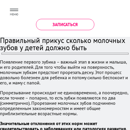
МЕНЮ
ЗАПИСАТЬСЯ
Правильный прикус сколько молочных
зубов у детей должно быть
Появление первого зубика – важный этап в жизни и малыша,
и его родителей. Для того чтобы выйти на поверхность,
молочным зубкам предстоит прорезать десну. Этот процесс
довольно болезнен для ребенка и потому сильно беспокоит и
его, и маму с папой.
Прорезывание происходит не единовременно, а поочередно,
если точнее – попарно, то есть зубки появляются по два
(симметрично). Прорезание молочных зубов подчинено
определенным закономерностям и имеет общие
приблизительные возрастные нормы.
Значительные отклонения от этих норм может
свидетельствовать о заболеваниях или патологиях развития
.