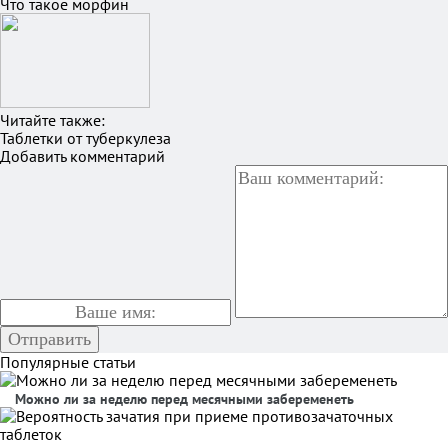
Что такое морфин
Читайте также:
Таблетки от туберкулеза
Добавить комментарий
Популярные статьи
Можно ли за неделю перед месячными забеременеть