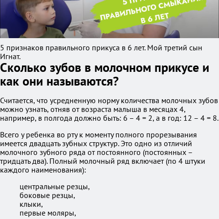
5 признаков правильного прикуса в 6 лет. Мой третий сын
Игнат.
Сколько зубов в молочном прикусе и
как они называются?
Считается, что усредненную норму количества молочных зубов
можно узнать, отняв от возраста малыша в месяцах 4,
например, в полгода должно быть: 6 – 4 = 2, а в год: 12 – 4 = 8.
Всего у ребенка во рту к моменту полного прорезывания
имеется двадцать зубных структур. Это одно из отличий
молочного зубного ряда от постоянного (постоянных –
тридцать два). Полный молочный ряд включает (по 4 штуки
каждого наименования):
центральные резцы,
боковые резцы,
клыки,
первые моляры,