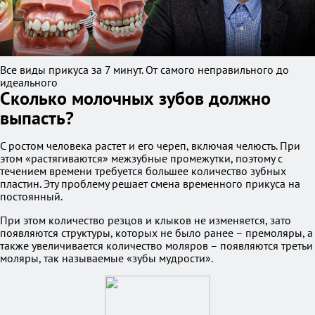
Все виды прикуса за 7 минут. От самого неправильного до
идеального
Сколько молочных зубов должно
выпасть?
С ростом человека растет и его череп, включая челюсть. При
этом «растягиваются» межзубные промежутки, поэтому с
течением времени требуется большее количество зубных
пластин. Эту проблему решает смена временного прикуса на
постоянный.
При этом количество резцов и клыков не изменяется, зато
появляются структуры, которых не было ранее – премоляры, а
также увеличивается количество моляров – появляются третьи
моляры, так называемые «зубы мудрости».