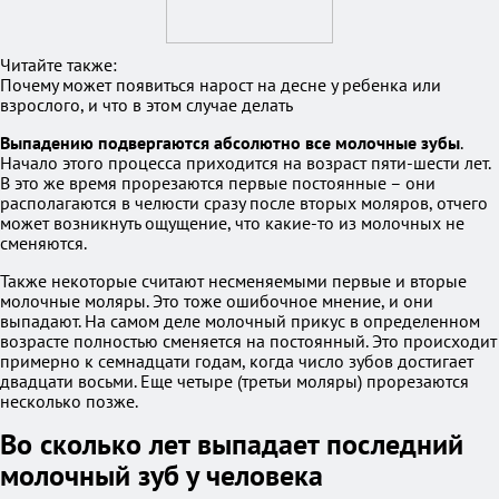
Читайте также:
Почему может появиться нарост на десне у ребенка или
взрослого, и что в этом случае делать
Выпадению подвергаются абсолютно все молочные зубы
.
Начало этого процесса приходится на возраст пяти-шести лет.
В это же время прорезаются первые постоянные – они
располагаются в челюсти сразу после вторых моляров, отчего
может возникнуть ощущение, что какие-то из молочных не
сменяются.
Также некоторые считают несменяемыми первые и вторые
молочные моляры. Это тоже ошибочное мнение, и они
выпадают. На самом деле молочный прикус в определенном
возрасте полностью сменяется на постоянный. Это происходит
примерно к семнадцати годам, когда число зубов достигает
двадцати восьми. Еще четыре (третьи моляры) прорезаются
несколько позже.
Во сколько лет выпадает последний
молочный зуб у человека