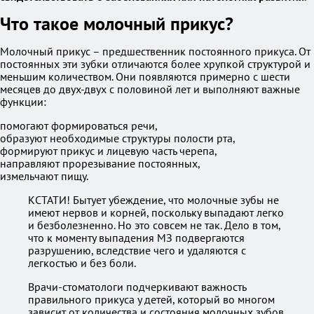
Что такое молочный прикус?
Молочный прикус – предшественник постоянного прикуса. От
постоянных эти зубки отличаются более хрупкой структурой и
меньшим количеством. Они появляются примерно с шести
месяцев до двух-двух с половиной лет и выполняют важные
функции:
помогают формироваться речи,
образуют необходимые структуры полости рта,
формируют прикус и лицевую часть черепа,
направляют прорезывание постоянных,
измельчают пищу.
КСТАТИ! Бытует убеждение, что молочные зубы не
имеют нервов и корней, поскольку выпадают легко
и безболезненно. Но это совсем не так. Дело в том,
что к моменту выпадения МЗ подвергаются
разрушению, вследствие чего и удаляются с
легкостью и без боли.
Врачи-стоматологи подчеркивают важность
правильного прикуса у детей, который во многом
зависит от количества и состояния молочных зубов.