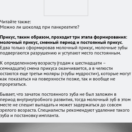
Читайте также:
Можно ли шоколад при панкреатите?
Прикус, таким образом, проходит три этапа формирования:
молочный прикус, сменный период и постоянный прикус
.
Едва только сформировав молочный прикус, молочные зубы
подвергаются разрушению и уступают место постоянным.
К определенному возрасту (годам к шестнадцати –
семнадцати) смена прикуса оканчивается, а в челюсти
остаются еще третьи моляры («зубы мудрости»), которые могут
как показаться на поверхности позже, так и вообще не
прорезаться.
Бывает, что зачаток постоянного зуба не был заложен в
период внутриутробного развития, тогда молочный зуб в этом
месте не спешит выпадать и может задержаться до совсем
зрелого возраста. Специалисты рекомендуют удаление такого
зуба и постановку импланта.