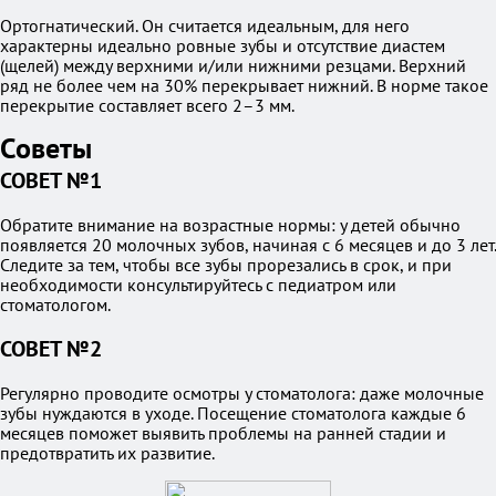
Ортогнатический. Он считается идеальным, для него
характерны идеально ровные зубы и отсутствие диастем
(щелей) между верхними и/или нижними резцами. Верхний
ряд не более чем на 30% перекрывает нижний. В норме такое
перекрытие составляет всего 2–3 мм.
Советы
СОВЕТ №1
Обратите внимание на возрастные нормы: у детей обычно
появляется 20 молочных зубов, начиная с 6 месяцев и до 3 лет.
Следите за тем, чтобы все зубы прорезались в срок, и при
необходимости консультируйтесь с педиатром или
стоматологом.
СОВЕТ №2
Регулярно проводите осмотры у стоматолога: даже молочные
зубы нуждаются в уходе. Посещение стоматолога каждые 6
месяцев поможет выявить проблемы на ранней стадии и
предотвратить их развитие.