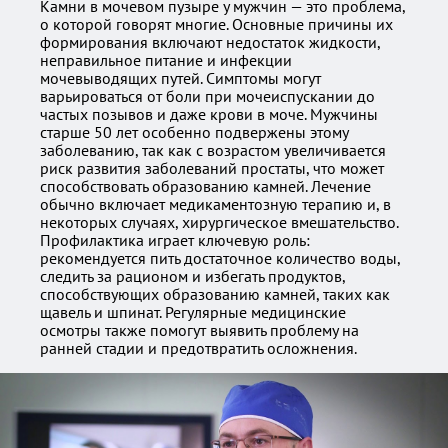
Камни в мочевом пузыре у мужчин — это проблема,
о которой говорят многие. Основные причины их
формирования включают недостаток жидкости,
неправильное питание и инфекции
мочевыводящих путей. Симптомы могут
варьироваться от боли при мочеиспускании до
частых позывов и даже крови в моче. Мужчины
старше 50 лет особенно подвержены этому
заболеванию, так как с возрастом увеличивается
риск развития заболеваний простаты, что может
способствовать образованию камней. Лечение
обычно включает медикаментозную терапию и, в
некоторых случаях, хирургическое вмешательство.
Профилактика играет ключевую роль:
рекомендуется пить достаточное количество воды,
следить за рационом и избегать продуктов,
способствующих образованию камней, таких как
щавель и шпинат. Регулярные медицинские
осмотры также помогут выявить проблему на
ранней стадии и предотвратить осложнения.