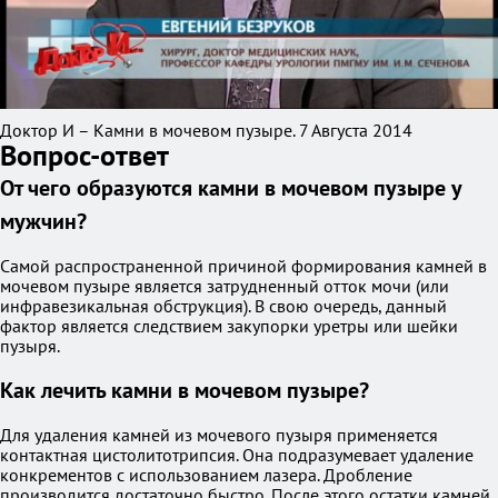
Доктор И – Камни в мочевом пузыре. 7 Августа 2014
Вопрос-ответ
От чего образуются камни в мочевом пузыре у
мужчин?
Самой распространенной причиной формирования камней в
мочевом пузыре является затрудненный отток мочи (или
инфравезикальная обструкция). В свою очередь, данный
фактор является следствием закупорки уретры или шейки
пузыря.
Как лечить камни в мочевом пузыре?
Для удаления камней из мочевого пузыря применяется
контактная цистолитотрипсия. Она подразумевает удаление
конкрементов с использованием лазера. Дробление
производится достаточно быстро. После этого остатки камней