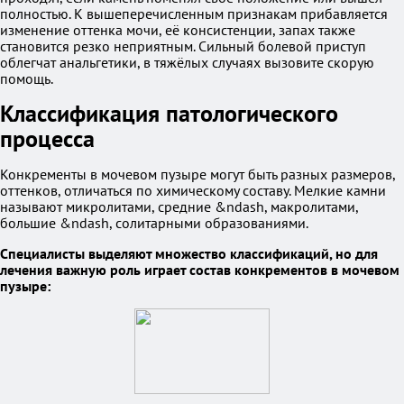
полностью. К вышеперечисленным признакам прибавляется
изменение оттенка мочи, её консистенции, запах также
становится резко неприятным. Сильный болевой приступ
облегчат анальгетики, в тяжёлых случаях вызовите скорую
помощь.
Классификация патологического
процесса
Конкременты в мочевом пузыре могут быть разных размеров,
оттенков, отличаться по химическому составу. Мелкие камни
называют микролитами, средние &ndash, макролитами,
большие &ndash, солитарными образованиями.
Специалисты выделяют множество классификаций, но для
лечения важную роль играет состав конкрементов в мочевом
пузыре: