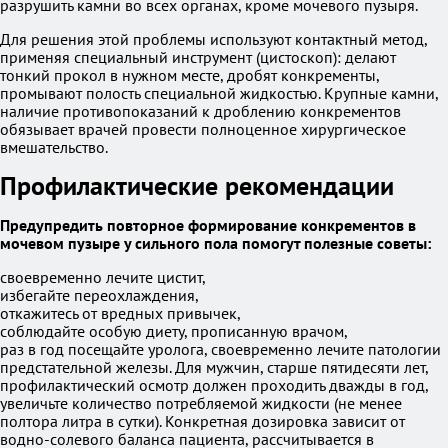
разрушить камни во всех органах, кроме мочевого пузыря.
Для решения этой проблемы используют контактный метод,
применяя специальный инструмент (цистоскоп): делают
тонкий прокол в нужном месте, дробят конкременты,
промывают полость специальной жидкостью. Крупные камни,
наличие противопоказаний к дроблению конкрементов
обязывает врачей провести полноценное хирургическое
вмешательство.
Профилактические рекомендации
Предупредить повторное формирование конкрементов в
мочевом пузыре у сильного пола помогут полезные советы:
своевременно лечите цистит,
избегайте переохлаждения,
откажитесь от вредных привычек,
соблюдайте особую диету, прописанную врачом,
раз в год посещайте уролога, своевременно лечите патологии
предстательной железы. Для мужчин, старше пятидесяти лет,
профилактический осмотр должен проходить дважды в год,
увеличьте количество потребляемой жидкости (не менее
полтора литра в сутки). Конкретная дозировка зависит от
водно-солевого баланса пациента, рассчитывается в