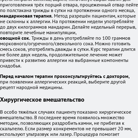
приготовления трёх порций отвара, процеженный отвар пейте
по полстакана трижды в сутки на протяжении одного месяца,
мандариновая терапия.
Метод разрешён пациентам, которые
не склонны к аллергии. На протяжении недели употребляйте
до двух килограммов мандарин. Делайте недельный перерыв,
повторите лечебные манипуляции,
овощной сок.
Трижды в день употребляйте по 100 граммов
морковного/огуречного/свекольного сока. Можно готовить
смесь соков, употреблять дважды в сутки. Курс терапии длится
не более двух недель, продолжительное лечение может
привести к развитию аллергии на выбранные компоненты
снадобья.
Перед началом терапии проконсультируйтесь с доктором,
при появлении аллергических реакций, выберите другой
рецепт народной медицины.
Хирургическое вмешательство
В особо тяжёлых случаях пациенту показано хирургическое
вмешательство. В последнее время появилось множество
методик, позволяющих раздробить камни, не прибегая к
скальпелю. Если размер конкрементов не превышает 20 мм,
используют ультразвук или лазер. Процедура помогает