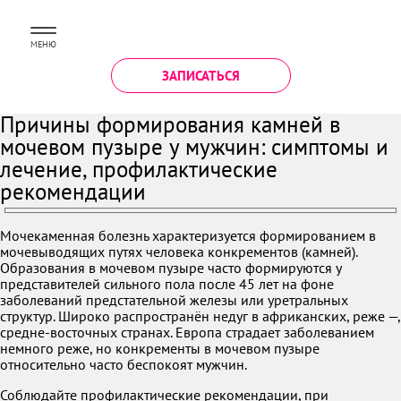
МЕНЮ
ЗАПИСАТЬСЯ
Причины формирования камней в
мочевом пузыре у мужчин: симптомы и
лечение, профилактические
рекомендации
Мочекаменная болезнь характеризуется формированием в
мочевыводящих путях человека конкрементов (камней).
Образования в мочевом пузыре часто формируются у
представителей сильного пола после 45 лет на фоне
заболеваний предстательной железы или уретральных
структур. Широко распространён недуг в африканских, реже —,
средне-восточных странах. Европа страдает заболеванием
немного реже, но конкременты в мочевом пузыре
относительно часто беспокоят мужчин.
Соблюдайте профилактические рекомендации, при