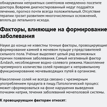
обнаружении неприятных симптомов немедленно посетите
доктора. Вовремя диагностированный недуг поддаётся
лечению, прогноз почти всегда положительный. Отсутствие
терапии грозит развитием многочисленных осложнений,
вплоть до летального исхода.
Факторы, влияющие на формирование
заболевания
Науке до конца не известны точные факторы, провоцирующие
формирование камней в мочевом пузыре у представителей
сильного пола. Учёные выделяют целый ряд возможных
причин появления заболевания. Самый негативный фактор
&ndash, несоблюдение водно-солевого режима. Накопление
чрезмерного количества солей приводит к неправильному
функционированию мочевыводящих путей в организме.
Накопление солей не всегда связано с чрезмерным
употреблением продукта в пищу. Патологический процесс
может сформироваться на фоне нарушения выведения
почками натрия, течения заболеваний мочеполовой системы.
К провоцирующим факторам относят: