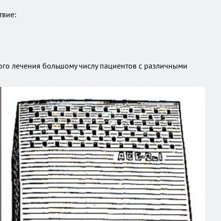
твие:
ого лечения большому числу пациентов с различными