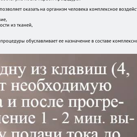
позволяет оказать на организм человека комплексное воздейс
ие,
сти из тканей,
процедуры обуславливает ее назначение в составе комплексн