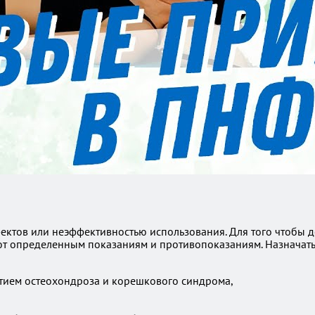
ектов или неэффективностью использования. Для того чтобы 
ют определенным показаниям и противопоказаниям. Назначать 
тием остеохондроза и корешкового синдрома,