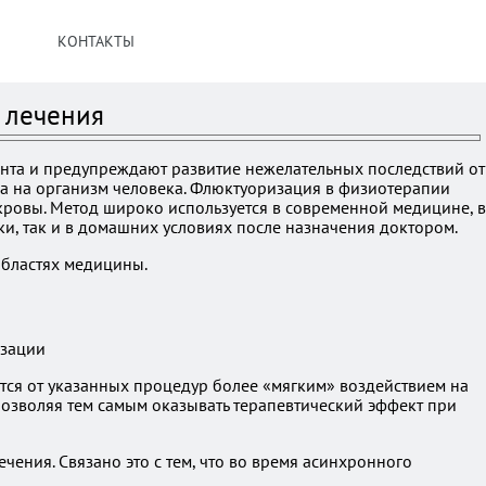
КОНТАКТЫ
 лечения
нта и предупреждают развитие нежелательных последствий от
ка на организм человека. Флюктуоризация в физиотерапии
кровы. Метод широко используется в современной медицине, в
ки, так и в домашних условиях после назначения доктором.
областях медицины.
ся от указанных процедур более «мягким» воздействием на
позволяя тем самым оказывать терапевтический эффект при
ения. Связано это с тем, что во время асинхронного