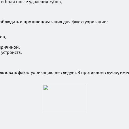
 и боли после удаления зубов,
соблюдать и противопоказания для флюктуоризации:
ов,
причиной,
устройств,
ьзовать флюктуоризацию не следует. В противном случае, им