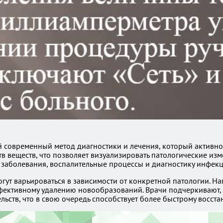
й современный метод диагностики и лечения, который активно 
 веществ, что позволяет визуализировать патологические изм
аболевания, воспалительные процессы и диагностику инфекц
ут варьироваться в зависимости от конкретной патологии. Н
ффективному удалению новообразований. Врачи подчеркивают, 
льств, что в свою очередь способствует более быстрому восст