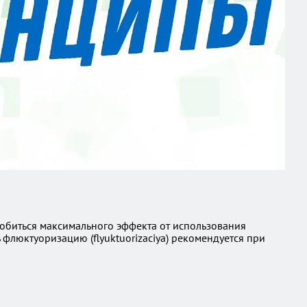
добиться максимального эффекта от использования
флюктуоризацию (flyuktuorizaciya) рекомендуется при