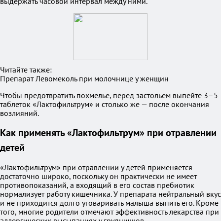
выдержать часовой интервал между ними.
Читайте также:
Препарат Левомеколь при молочнице у женщин
Чтобы предотвратить похмелье, перед застольем выпейте 3–5
таблеток «Лактофильтрум» и столько же — после окончания
возлияний.
Как применять «Лактофильтрум» при отравлении
детей
«Лактофильтрум» при отравлении у детей применяется
достаточно широко, поскольку он практически не имеет
противопоказаний, а входящий в его состав пребиотик
нормализует работу кишечника. У препарата нейтральный вкус
и не приходится долго уговаривать малыша выпить его. Кроме
того, многие родители отмечают эффективность лекарства при
аллергических высыпаниях у грудничков.