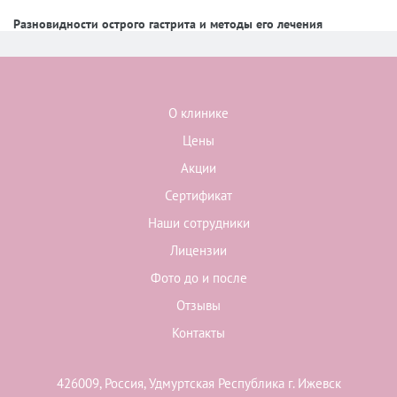
Разновидности острого гастрита и методы его лечения
О клинике
Цены
Акции
Сертификат
Наши сотрудники
Лицензии
Фото до и после
Отзывы
Контакты
426009, Россия, Удмуртская Республика г. Ижевск