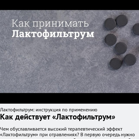
Лактофильтрум: инструкция по применению
Как действует «Лактофильтрум»
Чем обуславливается высокий терапевтический эффект
«Лактофильтрум» при отравлениях? В первую очередь нужно