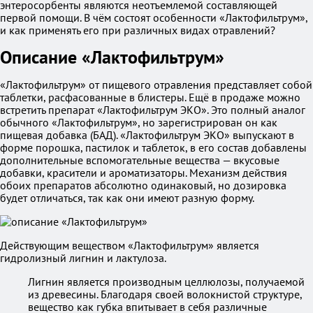
энтеросорбенты являются неотъемлемой составляющей
первой помощи. В чём состоят особенности «Лактофильтрум»,
и как применять его при различных видах отравлений?
Описание «Лактофильтрум»
«Лактофильтрум» от пищевого отравления представляет собой
таблетки, расфасованные в блистеры. Ещё в продаже можно
встретить препарат «Лактофильтрум ЭКО». Это полный аналог
обычного «Лактофильтрум», но зарегистрирован он как
пищевая добавка (БАД). «Лактофильтрум ЭКО» выпускают в
форме порошка, пастилок и таблеток, в его состав добавлены
дополнительные вспомогательные вещества — вкусовые
добавки, красители и ароматизаторы. Механизм действия
обоих препаратов абсолютно одинаковый, но дозировка
будет отличаться, так как они имеют разную форму.
Действующим веществом «Лактофильтрум» является
гидролизный лигнин и лактулоза.
Лигнин является производным целлюлозы, получаемой
из древесины. Благодаря своей волокнистой структуре,
вещество как губка впитывает в себя различные