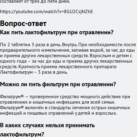
составляет от трёх до пяти дней.
https://youtube.com/watch?v=8GU2CsjNZhE
Вопрос-ответ
Как пить лактофильтрум при отравлении?
По 2 таблетки 3 раза в день. Внутрь. При необходимости после
предварительного измельчения, запивая водой, за час до еды
и приема других лекарственных средств. Взрослым и детям с
одного года – за час до еды и приема других лекарственных
средств. Кратность приема лекарственного препарата
Лактофильтрум – 3 раза в день.
Можно ли пить фильтрум при отравлении?
Фильтрум® — проверенное средство мощного действия при
отравлениях и кишечных инфекциях для всей семьи.
Фильтрум® включён в стандарты лечения острых кишечных
инфекций и пищевых отравлений у детей и взрослых.
В каких случаях нельзя принимать
лактофильтрум?