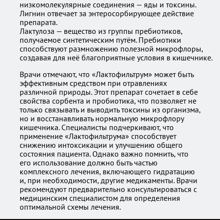
низкомолекулярные соединения — яды и токсины.
Лигнин отвечает за энтеросорбирующее действие
препарата.
Лактулоза — вещество из группы пребиотиков,
получаемое синтетическим путём. Пребиотики
способствуют размножению полезной микрофлоры,
создавая для неё благоприятные условия в кишечнике.
Врачи отмечают, что «Лактофильтрум» может быть
эффективным средством при отравлениях
различной природы. Этот препарат сочетает в себе
свойства сорбента и пробиотика, что позволяет не
только связывать и выводить токсины из организма,
но и восстанавливать нормальную микрофлору
кишечника. Специалисты подчеркивают, что
применение «Лактофильтрума» способствует
снижению интоксикации и улучшению общего
состояния пациента. Однако важно помнить, что
его использование должно быть частью
комплексного лечения, включающего гидратацию
и, при необходимости, другие медикаменты. Врачи
рекомендуют предварительно консультироваться с
медицинским специалистом для определения
оптимальной схемы лечения.