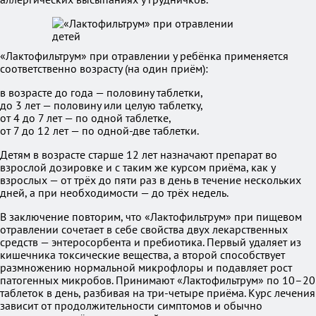
«Лактофильтрум» при отравлении у ребёнка применяется
соответственно возрасту (на один приём):
в возрасте до года — половину таблетки,
до 3 лет — половину или целую таблетку,
от 4 до 7 лет — по одной таблетке,
от 7 до 12 лет — по одной-две таблетки.
Детям в возрасте старше 12 лет назначают препарат во
взрослой дозировке и с таким же курсом приёма, как у
взрослых — от трёх до пяти раз в день в течение нескольких
дней, а при необходимости — до трёх недель.
В заключение повторим, что «Лактофильтрум» при пищевом
отравлении сочетает в себе свойства двух лекарственных
средств — энтеросорбента и пребиотика. Первый удаляет из
кишечника токсические вещества, а второй способствует
размножению нормальной микрофлоры и подавляет рост
патогенных микробов. Принимают «Лактофильтрум» по 10–20
таблеток в день, разбивая на три-четыре приёма. Курс лечения
зависит от продолжительности симптомов и обычно