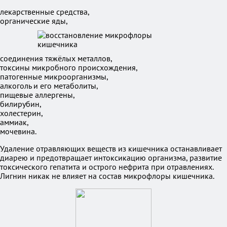
лекарственные средства,
органические яды,
соединения тяжёлых металлов,
токсины микробного происхождения,
патогенные микроорганизмы,
алкоголь и его метаболиты,
пищевые аллергены,
билирубин,
холестерин,
аммиак,
мочевина.
Удаление отравляющих веществ из кишечника останавливает
диарею и предотвращает интоксикацию организма, развитие
токсического гепатита и острого нефрита при отравлениях.
Лигнин никак не влияет на состав микрофлоры кишечника.