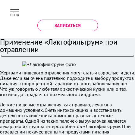
МЕНЮ
ЗАПИСАТЬСЯ
Применение «Лактофильтрум» при
отравлении
Жертвами пищевого отравления могут стать и взрослые, и дети.
Даже если вы очень тщательно подходите к выбору продуктов
питания, стопроцентной гарантии от этого заболевания нет.
Что уж говорить о любителях экзотической кухни или о тех,
кто иногда страдает от похмельного синдрома.
Лёгкие пищевые отравления, как правило, лечатся в
домашних условиях. Снять интоксикацию и восстановить
деятельность кишечника помогают разные аптечные
препараты. Одной из таких палочек-выручалочек является
лекарство из группы энтеросорбентов «Лактофильтрум». При
отравлении некачественными продуктами питания