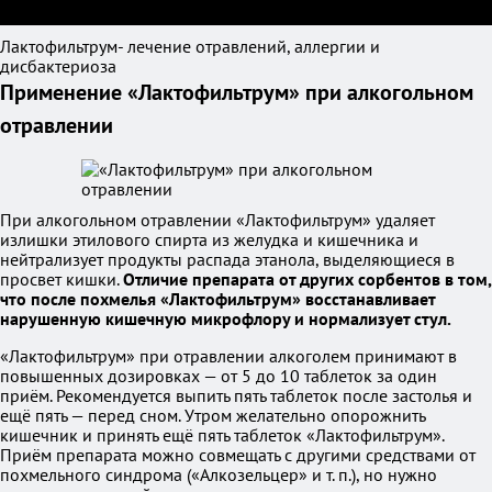
Лактофильтрум- лечение отравлений, аллергии и
дисбактериоза
Применение «Лактофильтрум» при алкогольном
отравлении
При алкогольном отравлении «Лактофильтрум» удаляет
излишки этилового спирта из желудка и кишечника и
нейтрализует продукты распада этанола, выделяющиеся в
просвет кишки.
Отличие препарата от других сорбентов в том,
что после похмелья «Лактофильтрум» восстанавливает
нарушенную кишечную микрофлору и нормализует стул.
«Лактофильтрум» при отравлении алкоголем принимают в
повышенных дозировках — от 5 до 10 таблеток за один
приём. Рекомендуется выпить пять таблеток после застолья и
ещё пять — перед сном. Утром желательно опорожнить
кишечник и принять ещё пять таблеток «Лактофильтрум».
Приём препарата можно совмещать с другими средствами от
похмельного синдрома («Алкозельцер» и т. п.), но нужно