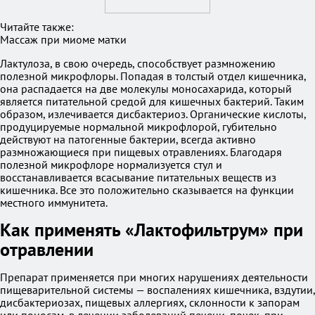
Читайте также:
Массаж при миоме матки
Лактулоза, в свою очередь, способствует размножению
полезной микрофлоры. Попадая в толстый отдел кишечника,
она распадается на две молекулы моносахарида, который
является питательной средой для кишечных бактерий. Таким
образом, излечивается дисбактериоз. Органические кислоты,
продуцируемые нормальной микрофлорой, губительно
действуют на патогенные бактерии, всегда активно
размножающиеся при пищевых отравлениях. Благодаря
полезной микрофлоре нормализуется стул и
восстанавливается всасывание питательных веществ из
кишечника. Все это положительно сказывается на функции
местного иммунитета.
Как применять «Лактофильтрум» при
отравлении
Препарат применяется при многих нарушениях деятельности
пищеварительной системы — воспалениях кишечника, вздутии,
дисбактериозах, пищевых аллергиях, склонности к запорам