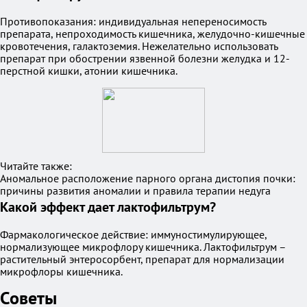
Противопоказания: индивидуальная непереносимость
препарата, непроходимость кишечника, желудочно-кишечные
кровотечения, галактоземия. Нежелательно использовать
препарат при обострении язвенной болезни желудка и 12-
перстной кишки, атонии кишечника.
Читайте также:
Аномальное расположение парного органа дистопия почки:
причины развития аномалии и правила терапии недуга
Какой эффект дает лактофильтрум?
Фармакологическое действие: иммуностимулирующее,
нормализующее микрофлору кишечника. Лактофильтрум –
растительный энтеросорбент, препарат для нормализации
микрофлоры кишечника.
Советы