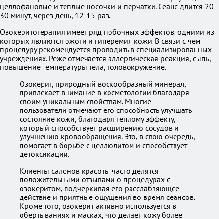
целлофановые и теплые носочки и перчатки. Сеанс длится 20-
30 минут, через день, 12-15 раз.
Озокеритотерапия имеет ряд побочных эффектов, одними из
которых являются ожоги и гиперемия кожи. В связи с чем
процедуру рекомендуется проводить в специализированных
учреждениях. Реже отмечается аллергическая реакция, сыпь,
повышение температуры тела, головокружение.
Озокерит, природный воскообразный минерал,
привлекает внимание в косметологии благодаря
своим уникальным свойствам. Многие
пользователи отмечают его способность улучшать
состояние кожи, благодаря теплому эффекту,
который способствует расширению сосудов и
улучшению кровообращения. Это, в свою очередь,
помогает в борьбе с целлюлитом и способствует
детоксикации.
Клиенты салонов красоты часто делятся
положительными отзывами о процедурах с
озокеритом, подчеркивая его расслабляющее
действие и приятные ощущения во время сеансов.
Кроме того, озокерит активно используется в
обертываниях и масках, что делает кожу более