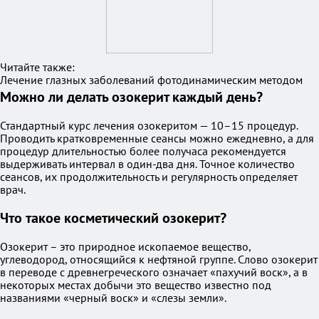
Читайте также:
Лечение глазных заболеваний фотодинамическим методом
Можно ли делать озокерит каждый день?
Стандартный курс лечения озокеритом — 10–15 процедур.
Проводить кратковременные сеансы можно ежедневно, а для
процедур длительностью более получаса рекомендуется
выдерживать интервал в один-два дня. Точное количество
сеансов, их продолжительность и регулярность определяет
врач.
Что такое косметический озокерит?
Озокерит – это природное ископаемое вещество,
углеводород, относящийся к нефтяной группе. Слово озокерит
в переводе с древнегреческого означает «пахучий воск», а в
некоторых местах добычи это вещество известно под
названиями «черный воск» и «слезы земли».