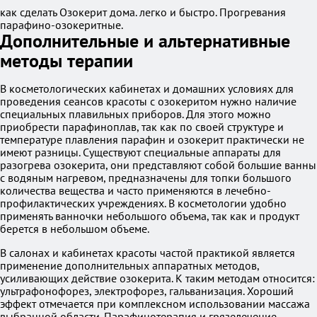
как сделать Озокерит дома. легко и быстро. Прогревания
парафино-озокеритные.
Дополнительные и альтернативные
методы терапии
В косметологических кабинетах и домашних условиях для
проведения сеансов красоты с озокеритом нужно наличие
специальных плавильных приборов. Для этого можно
приобрести парафиноплав, так как по своей структуре и
температуре плавления парафин и озокерит практически не
имеют разницы. Существуют специальные аппараты для
разогрева озокерита, они представляют собой большие ванны
с водяным нагревом, предназначены для топки большого
количества вещества и часто применяются в лечебно-
профилактических учреждениях. В косметологии удобно
применять ванночки небольшого объема, так как и продукт
берется в небольшом объеме.
В салонах и кабинетах красоты частой практикой является
применение дополнительных аппаратных методов,
усиливающих действие озокерита. К таким методам относится:
ультрафонофорез, электрофорез, гальванизация. Хороший
эффект отмечается при комплексном использовании массажа
выбранной области. Парафинотерапия и грязелечение