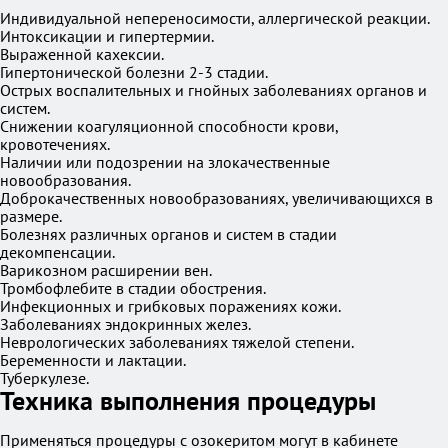
Индивидуальной непереносимости, аллергической реакции.
Интоксикации и гипертермии.
Выраженной кахексии.
Гипертонической болезни 2-3 стадии.
Острых воспалительных и гнойных заболеваниях органов и
систем.
Снижении коагуляционной способности крови,
кровотечениях.
Наличии или подозрении на злокачественные
новообразования.
Доброкачественных новообразованиях, увеличивающихся в
размере.
Болезнях различных органов и систем в стадии
декомпенсации.
Варикозном расширении вен.
Тромбофлебите в стадии обострения.
Инфекционных и грибковых поражениях кожи.
Заболеваниях эндокринных желез.
Неврологических заболеваниях тяжелой степени.
Беременности и лактации.
Туберкулезе.
Техника выполнения процедуры
Применяться процедуры с озокеритом могут в кабинете