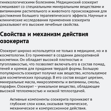
гинекологическими болезнями. Медицинский озокерит
смешивают со специальными минеральными веществами и
витаминами растительного и животного происхождения для
достижения большего терапевтического эффекта. Научные и
клинические исследования применения озокерита
доказывают его высокие лечебные свойства.
Свойства и механизм действия
озокерита
Озокерит широко используется не только в медицине, но и в
косметологии. Его применяют в создании декоративной
косметики. Он обладает высокой плотностью и
тугоплавкостью, что позволяет включать его в состав помад,
теней и кремов для придания твердой формы. Большую
популярность озокерит получил как вещество, используемое
для косметических процедур. В его состав входит церезин,
минеральные масла, микроэлементы и витамины, смолы,
парафин. Озокерит − уникальное вещество, обладающее
высокой теплоемкостью и низкой теплоотдачей.
Активные компоненты озокерита проникают в
глубокие слои кожи, оказывая термическое,
механическое и компрессионное действия.