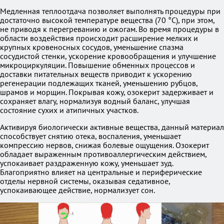
Медленная теплоотдача позволяет выполнять процедуры при
достаточно высокой температуре вещества (70 °C), при этом,
не приводя к перегреванию и ожогам. Во время процедуры в
области воздействия происходит расширение мелких и
крупных кровеносных сосудов, уменьшение спазма
сосудистой стенки, ускорение кровообращения и улучшение
микроциркуляции. Повышение обменных процессов и
доставки питательных веществ приводит к ускорению
регенерации подлежащих тканей, уменьшению рубцов,
шрамов и морщин. Покрывая кожу, озокерит задерживает и
сохраняет влагу, нормализуя водный баланс, улучшая
состояние сухих и атипичных участков.
Активируя биологически активные вещества, данный материал
способствует снятию отека, воспаления, уменьшает
компрессию нервов, снижая болевые ощущения. Озокерит
обладает выраженным противоаллергическим действием,
успокаивает раздраженную кожу, уменьшает зуд.
Благоприятно влияет на центральные и периферические
отделы нервной системы, оказывая седативное,
успокаивающее действие, нормализует сон.