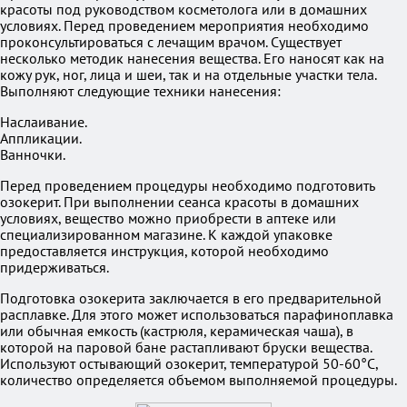
красоты под руководством косметолога или в домашних
условиях. Перед проведением мероприятия необходимо
проконсультироваться с лечащим врачом. Существует
несколько методик нанесения вещества. Его наносят как на
кожу рук, ног, лица и шеи, так и на отдельные участки тела.
Выполняют следующие техники нанесения:
Наслаивание.
Аппликации.
Ванночки.
Перед проведением процедуры необходимо подготовить
озокерит. При выполнении сеанса красоты в домашних
условиях, вещество можно приобрести в аптеке или
специализированном магазине. К каждой упаковке
предоставляется инструкция, которой необходимо
придерживаться.
Подготовка озокерита заключается в его предварительной
расплавке. Для этого может использоваться парафиноплавка
или обычная емкость (кастрюля, керамическая чаша), в
которой на паровой бане растапливают бруски вещества.
Используют остывающий озокерит, температурой 50-60°C,
количество определяется объемом выполняемой процедуры.