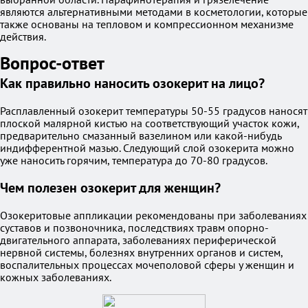
являются альтернативными методами в косметологии, которые
также основаны на тепловом и компрессионном механизме
действия.
Вопрос-ответ
Как правильно наносить озокерит на лицо?
Расплавленный озокерит температуры 50-55 градусов наносят
плоской малярной кистью на соответствующий участок кожи,
предварительно смазанный вазелином или какой-нибудь
индифферентной мазью. Следующий слой озокерита можно
уже наносить горячим, температура до 70-80 градусов.
Чем полезен озокерит для женщин?
Озокеритовые аппликации рекомендованы при заболеваниях
суставов и позвоночника, последствиях травм опорно-
двигательного аппарата, заболеваниях периферической
нервной системы, болезнях внутренних органов и систем,
воспалительных процессах мочеполовой сферы у женщин и
кожных заболеваниях.