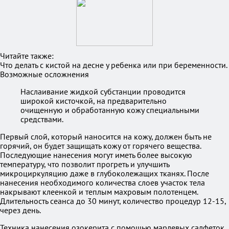
Читайте также:
Что делать с кистой на десне у ребенка или при беременности.
Возможные осложнения
Наслаивание жидкой субстанции проводится
широкой кисточкой, на предварительно
очищенную и обработанную кожу специальными
средствами.
Первый слой, который наносится на кожу, должен быть не
горячий, он будет защищать кожу от горячего вещества.
Последующие нанесения могут иметь более высокую
температуру, что позволит прогреть и улучшить
микроциркуляцию даже в глубоколежащих тканях. После
нанесения необходимого количества слоев участок тела
накрывают клеенкой и теплым махровым полотенцем.
Длительность сеанса до 30 минут, количество процедур 12-15,
через день.
Техника нанесения озокерита с помощью марлевых салфеток