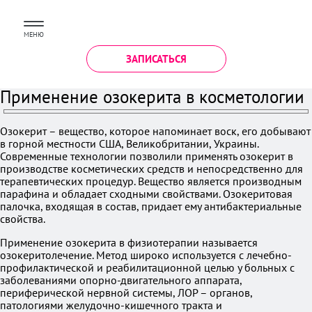
МЕНЮ
ЗАПИСАТЬСЯ
Применение озокерита в косметологии
Озокерит – вещество, которое напоминает воск, его добывают
в горной местности США, Великобритании, Украины.
Современные технологии позволили применять озокерит в
производстве косметических средств и непосредственно для
терапевтических процедур. Вещество является производным
парафина и обладает сходными свойствами. Озокеритовая
палочка, входящая в состав, придает ему антибактериальные
свойства.
Применение озокерита в физиотерапии называется
озокеритолечение. Метод широко используется с лечебно-
профилактической и реабилитационной целью у больных с
заболеваниями опорно-двигательного аппарата,
периферической нервной системы, ЛОР – органов,
патологиями желудочно-кишечного тракта и