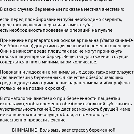
В каких случаях беременным показана местная анестезия:
если перед пломбированием зубы необходимо сверлить,
предстоит удаление нерва или самого зуба,
есть необходимость проведения операций на пульпе.
Применение препаратов на основе артикаина (Ультракаина-D-
S и Убистезина) допустимо для лечения беременных женщин.
Они не наносят вреда плоду, так как не могут проникнуть
сквозь плацентарный барьер. Вещества для сужения сосудов
содержатся в них в минимальном количестве.
Новокаин и лидокаин в минимальных дозах также используют
для анестезии у беременных. В качестве обезболивающих
средств допустимо применение парацетамола и ибупрофена
(только не на поздних сроках!).
В стоматологии анестезию при беременности пациентки
используют, чтобы временно обезболить больной зуб, снизить
чувствительность тканей. Это даст возможность будущей маме
не волноваться и не ощущать боли, а стоматологу –
качественно провести лечение.
ВНИМАНИЕ! Боль вызывает стресс у беременной