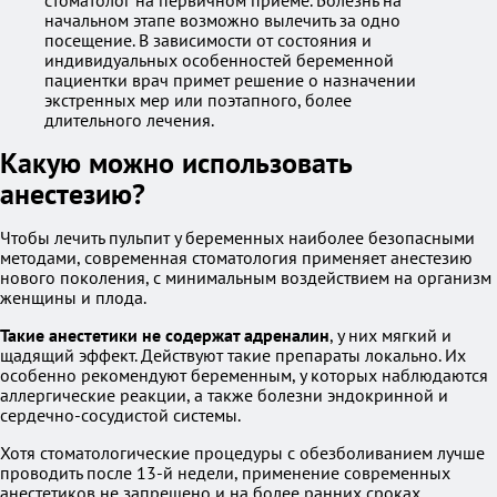
стоматолог на первичном приеме. Болезнь на
начальном этапе возможно вылечить за одно
посещение. В зависимости от состояния и
индивидуальных особенностей беременной
пациентки врач примет решение о назначении
экстренных мер или поэтапного, более
длительного лечения.
Какую можно использовать
анестезию?
Чтобы лечить пульпит у беременных наиболее безопасными
методами, современная стоматология применяет анестезию
нового поколения, с минимальным воздействием на организм
женщины и плода.
Такие анестетики не содержат адреналин
, у них мягкий и
щадящий эффект. Действуют такие препараты локально. Их
особенно рекомендуют беременным, у которых наблюдаются
аллергические реакции, а также болезни эндокринной и
сердечно-сосудистой системы.
Хотя стоматологические процедуры с обезболиванием лучше
проводить после 13-й недели, применение современных
анестетиков не запрещено и на более ранних сроках.