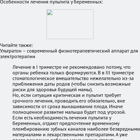
Особенности лечения пульпита у беременных:
Читайте также:
Ультратон – современный физиотерапевтический аппарат для
электротерапии
Лечение в I триместре не рекомендовано потому, что
органы ребенка только формируются. В в III триместре
стоматологическое вмешательство нежелательно из-за
приближения даты родов (чтобы снизить возможные
риски для здоровья будущей мамы).
Но, если ситуация критическая и пульпит требует
срочного лечения, проводить его обязательно, вне
зависимости от срока вынашивания плода. Иначе
полноценное развитие малыша будет под угрозой.
Если есть необходимость лечения пульпита у
беременных, отдают предпочтение временному
пломбированию зубных каналов наиболее безвредными
материалами и лекарственными препаратами. А уже