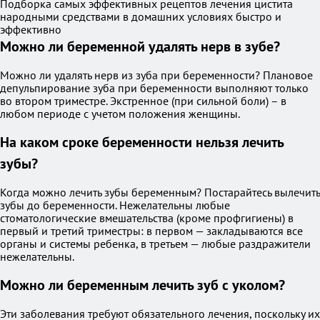
Подборка самых эффективных рецептов лечения цистита
народными средствами в домашних условиях быстро и
эффективно
Можно ли беременной удалять нерв в зубе?
Можно ли удалять нерв из зуба при беременности? Плановое
депульпирование зуба при беременности выполняют только
во втором триместре. Экстренное (при сильной боли) – в
любом периоде с учетом положения женщины.
На каком сроке беременности нельзя лечить
зубы?
Когда можно лечить зубы беременным? Постарайтесь вылечить
зубы до беременности. Нежелательны любые
стоматологические вмешательства (кроме профгигиены) в
первый и третий триместры: в первом — закладываются все
органы и системы ребенка, в третьем — любые раздражители
нежелательны.
Можно ли беременным лечить зуб с уколом?
Эти заболевания требуют обязательного лечения, поскольку их