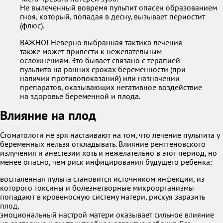
Не вылеченный вовремя пульпит опасен образованием
гноя, который, попадая в десну, вызывает периостит
(флюс).
ВАЖНО! Неверно выбранная тактика лечения
также может привести к нежелательным
осложнениям. Это бывает связано с терапией
пульпита на ранних сроках беременности (при
наличии противопоказаний) или назначении
препаратов, оказывающих негативное воздействие
на здоровье беременной и плода.
Влияние на плод
Стоматологи не зря настаивают на том, что лечение пульпита у
беременных нельзя откладывать. Влияние рентгеновского
излучения и анестезии хоть и нежелательно в этот период, но
менее опасно, чем риск инфицирования будущего ребенка:
воспаленная пульпа становится источником инфекции, из
которого токсины и болезнетворные микроорганизмы
попадают в кровеносную систему матери, рискуя заразить
плод,
эмоциональный настрой матери оказывает сильное влияние