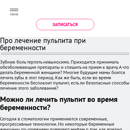
МЕНЮ
ЗАПИСАТЬСЯ
Про лечение пульпита при
беременности
Зубную боль терпеть невыносимо. Приходится принимать
обезболивающие препараты и спешить на прием к врачу. А что
делать беременной женщине? Многие будущие мамы боятся
лечить зубы в этот период. Как же быть, если во время
беременности беспокоит пульпит, есть ли безопасные способы
лечения этого заболевания?
Можно ли лечить пульпит во время
беременности?
Сегодня в стоматологии применяются современные,
прогрессивные технологии. Но некоторые беременные
женщины по-прежнему доверяют мифам о том, как вредно