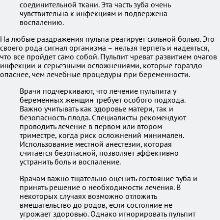
соединительной ткани. Эта часть зуба очень
чувствительна к инфекциям и подвержена
воспалению.
На любые раздражения пульпа реагирует сильной болью. Это
своего рода сигнал организма – нельзя терпеть и надеяться,
что все пройдет само собой. Пульпит чреват развитием очагов
инфекции и серьезными осложнениями, которые гораздо
опаснее, чем лечебные процедуры при беременности.
Врачи подчеркивают, что лечение пульпита у
беременных женщин требует особого подхода.
Важно учитывать как здоровье матери, так и
безопасность плода. Специалисты рекомендуют
проводить лечение в первом или втором
триместре, когда риск осложнений минимален.
Использование местной анестезии, которая
считается безопасной, позволяет эффективно
устранить боль и воспаление.
Врачам важно тщательно оценить состояние зуба и
принять решение о необходимости лечения. В
некоторых случаях возможно отложить
вмешательство до родов, если состояние не
угрожает здоровью. Однако игнорировать пульпит