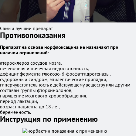
Самый лучший препарат
Противопоказания
Препарат на основе норфлоксацина не назначают при
наличии ограничений:
атеросклероз сосудов мозга,
печеночная и почечная недостаточность,
дефицит фермента глюкозо-6-фосфатгидрогеназы,
судорожный синдром, эпилептические припадки,
гиперчувствительность к действующему веществу или другим
составам группы фторхинолонов,
нарушение мозгового кровообращения,
период лактации,
возраст пациента до 18 лет,
беременность.
Инструкция по применению