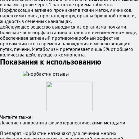
в плазме крови через 1 час после приема таблеток.
Норфлоксацин активно проникает в ткани матки, яичников,
паренхиму почек, простату, уретру, органы брюшной полости,
жидкость в семенных канальцах,
действующее вещество выводится из организма почками.
Большая часть норфлоксацина остается в неизмененном виде,
обеспечивая активный противомикробный эффект на
протяжении всего времени нахождения в мочевыводящих
путях, печени. Метаболизм претерпевает лишь 5% от общего
количества действующего компонента.
Показания к использованию
Читайте также:
Лечение панкреатита физиотерапевтическими методами
Препарат Норбактин назначают для лечения многих
инфекционно-воспалительных патологий мочеполовой