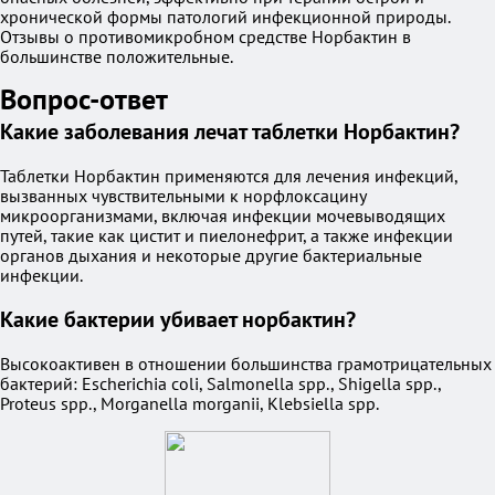
хронической формы патологий инфекционной природы.
Отзывы о противомикробном средстве Норбактин в
большинстве положительные.
Вопрос-ответ
Какие заболевания лечат таблетки Норбактин?
Таблетки Норбактин применяются для лечения инфекций,
вызванных чувствительными к норфлоксацину
микроорганизмами, включая инфекции мочевыводящих
путей, такие как цистит и пиелонефрит, а также инфекции
органов дыхания и некоторые другие бактериальные
инфекции.
Какие бактерии убивает норбактин?
Высокоактивен в отношении большинства грамотрицательных
бактерий: Escherichia coli, Salmonella spp., Shigella spp.,
Proteus spp., Morganella morganii, Klebsiella spp.