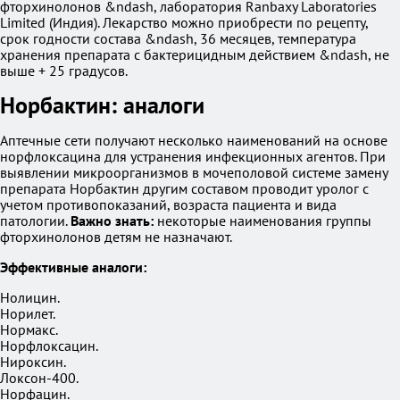
фторхинолонов &ndash, лаборатория Ranbaxy Laboratories
Limited (Индия). Лекарство можно приобрести по рецепту,
срок годности состава &ndash, 36 месяцев, температура
хранения препарата с бактерицидным действием &ndash, не
выше + 25 градусов.
Норбактин: аналоги
Аптечные сети получают несколько наименований на основе
норфлоксацина для устранения инфекционных агентов. При
выявлении микроорганизмов в мочеполовой системе замену
препарата Норбактин другим составом проводит уролог с
учетом противопоказаний, возраста пациента и вида
патологии.
Важно знать:
некоторые наименования группы
фторхинолонов детям не назначают.
Эффективные аналоги:
Нолицин.
Норилет.
Нормакс.
Норфлоксацин.
Нироксин.
Локсон-400.
Норфацин.