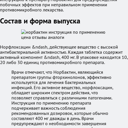
побочных эффектов при неправильном применении
противомикробного лекарства.
Состав и форма выпуска
Норфлоксацин &ndash, действующее вещество с высокой
антибактериальной активностью. Каждая таблетка содержит
активный компонент &ndash, 400 мг. В упаковке находится 10,
20 либо 30 единиц противомикробного препарата.
Врачи отмечают, что Норбактин, являющийся
препаратом группы фторхинолонов, эффективно
используется для лечения бактериальных
инфекций. Его активное вещество, норфлоксацин,
обладает широким спектром действия, что
позволяет справляться с различными патогенами.
Инструкция по применению препарата
подчеркивает важность соблюдения
рекомендованных дозировок, которые обычно
составляют 400 мг дважды в день. Врачи
предупреждают о необходимости завершения