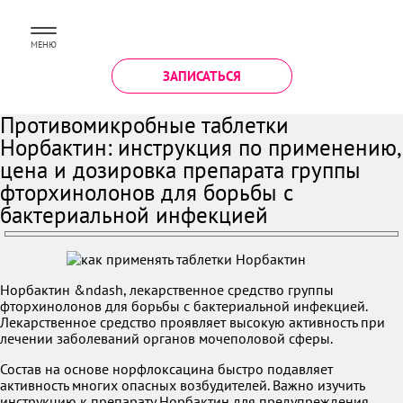
МЕНЮ
ЗАПИСАТЬСЯ
Противомикробные таблетки
Норбактин: инструкция по применению,
цена и дозировка препарата группы
фторхинолонов для борьбы с
бактериальной инфекцией
Норбактин &ndash, лекарственное средство группы
фторхинолонов для борьбы с бактериальной инфекцией.
Лекарственное средство проявляет высокую активность при
лечении заболеваний органов мочеполовой сферы.
Состав на основе норфлоксацина быстро подавляет
активность многих опасных возбудителей. Важно изучить
инструкцию к препарату Норбактин для предупреждения