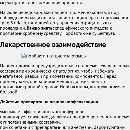
меры против обезвоживания при рвоте.
На фоне передозировки пациент должен находиться под
наблюдением медиков в условиях стационара на протяжении
трех &ndash, пяти дней до устранения отрицательных
проявлений.
Важно знать:
специфического антидота к
противомикробному средству Норбактин не существует.
Лекарственное взаимодействие
Пациент должен предупредить врача о приеме лекарственных
составов при хронических патологиях, чтобы избежать
негативной реакции при сочетании компонентов. Перед
процедурами, операциями медики должны знать о
противомикробной терапии Норбактином, которую получает
больной.
Действие препарата на основе норфлоксацина:
уменьшает эффективность нитрофуранов,
провоцирует снижение давления при одновременном приеме
с гипотензивными составами,
при сочетании с препаратами для анестезии, барбитуратами