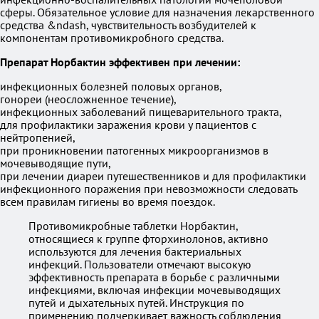
сферы. Обязательное условие для назначения лекарственного
средства &ndash, чувствительность возбудителей к
компонентам противомикробного средства.
Препарат Норбактин эффективен при лечении:
инфекционных болезней половых органов,
гонореи (неосложненное течение),
инфекционных заболеваний пищеварительного тракта,
для профилактики заражения крови у пациентов с
нейтропенией,
при проникновении патогенных микроорганизмов в
мочевыводящие пути,
при лечении диареи путешественников и для профилактики
инфекционного поражения при невозможности следовать
всем правилам гигиены во время поездок.
Противомикробные таблетки Норбактин,
относящиеся к группе фторхинолонов, активно
используются для лечения бактериальных
инфекций. Пользователи отмечают высокую
эффективность препарата в борьбе с различными
инфекциями, включая инфекции мочевыводящих
путей и дыхательных путей. Инструкция по
применению подчеркивает важность соблюдения