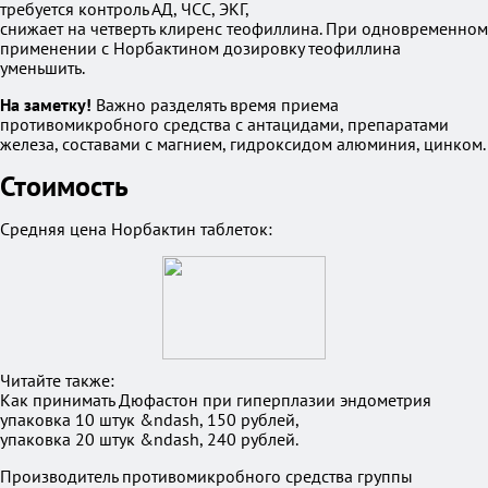
требуется контроль АД, ЧСС, ЭКГ,
снижает на четверть клиренс теофиллина. При одновременном
применении с Норбактином дозировку теофиллина
уменьшить.
На заметку!
Важно разделять время приема
противомикробного средства с антацидами, препаратами
железа, составами с магнием, гидроксидом алюминия, цинком.
Стоимость
Средняя цена Норбактин таблеток:
Читайте также:
Как принимать Дюфастон при гиперплазии эндометрия
упаковка 10 штук &ndash, 150 рублей,
упаковка 20 штук &ndash, 240 рублей.
Производитель противомикробного средства группы