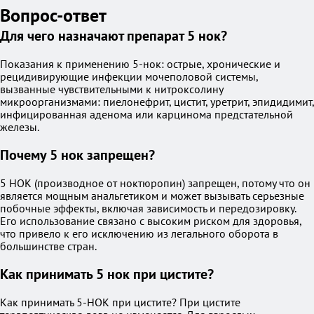
Вопрос-ответ
Для чего назначают препарат 5 нок?
Показания к применению 5-нок: острые, хронические и
рецидивирующие инфекции мочеполовой системы,
вызванные чувствительными к нитроксолину
микроорганизмами: пиелонефрит, цистит, уретрит, эпидидимит,
инфицированная аденома или карцинома предстательной
железы.
Почему 5 нок запрещен?
5 НОК (производное от ноктюропин) запрещен, потому что он
является мощным анальгетиком и может вызывать серьезные
побочные эффекты, включая зависимость и передозировку.
Его использование связано с высоким риском для здоровья,
что привело к его исключению из легального оборота в
большинстве стран.
Как принимать 5 нок при цистите?
Как принимать 5-НОК при цистите? При цистите