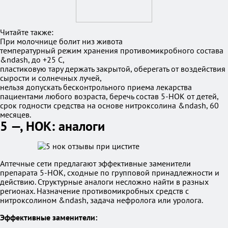
Читайте также:
При молочнице болит низ живота
температурный режим хранения противомикробного состава
&ndash, до +25 С,
пластиковую тару держать закрытой, оберегать от воздействия
сырости и солнечных лучей,
нельзя допускать бесконтрольного приема лекарства
пациентами любого возраста, беречь состав 5-НОК от детей,
срок годности средства на основе нитроксолина &ndash, 60
месяцев.
5 —, НОК: аналоги
Аптечные сети предлагают эффективные заменители
препарата 5-НОК, сходные по групповой принадлежности и
действию. Структурные аналоги несложно найти в разных
регионах. Назначение противомикробных средств с
нитроксолином &ndash, задача нефролога или уролога.
Эффективные заменители: