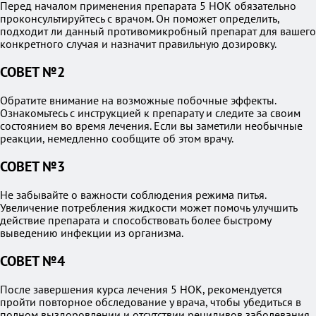
Перед началом применения препарата 5 НОК обязательно
проконсультируйтесь с врачом. Он поможет определить,
подходит ли данный противомикробный препарат для вашего
конкретного случая и назначит правильную дозировку.
СОВЕТ №2
Обратите внимание на возможные побочные эффекты.
Ознакомьтесь с инструкцией к препарату и следите за своим
состоянием во время лечения. Если вы заметили необычные
реакции, немедленно сообщите об этом врачу.
СОВЕТ №3
Не забывайте о важности соблюдения режима питья.
Увеличение потребления жидкости может помочь улучшить
действие препарата и способствовать более быстрому
выведению инфекции из организма.
СОВЕТ №4
После завершения курса лечения 5 НОК, рекомендуется
пройти повторное обследование у врача, чтобы убедиться в
полном выздоровлении и отсутствии рецидивов заболевания.