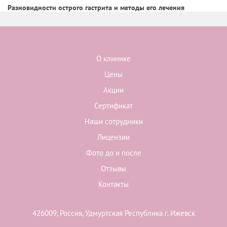
Разновидности острого гастрита и методы его лечения
О клинике
Цены
Акции
Сертификат
Наши сотрудники
Лицензии
Фото до и после
Отзывы
Контакты
426009, Россия, Удмуртская Республика г. Ижевск