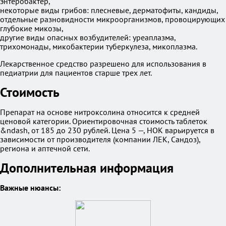
энтеробактер,
некоторые виды грибов: плесневые, дерматофиты, кандиды,
отдельные разновидности микроорганизмов, провоцирующих
глубокие микозы,
другие виды опасных возбудителей: уреаплазма,
трихомонады, микобактерии туберкулеза, микоплазма.
Лекарственное средство разрешено для использования в
педиатрии для пациентов старше трех лет.
Стоимость
Препарат на основе нитроксолина относится к средней
ценовой категории. Ориентировочная стоимость таблеток
&ndash, от 185 до 230 рублей. Цена 5 —, НОК варьируется в
зависимости от производителя (компании ЛЕК, Сандоз),
региона и аптечной сети.
Дополнительная информация
Важные нюансы: