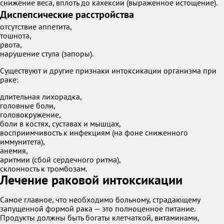
снижение веса, вплоть до кахексии (выраженное истощение).
Диспепсические расстройства
отсутствие аппетита,
тошнота,
рвота,
нарушение стула (запоры).
Существуют и другие признаки интоксикации организма при
раке:
длительная лихорадка,
головные боли,
головокружение,
боли в костях, суставах и мышцах,
восприимчивость к инфекциям (на фоне сниженного
иммунитета),
анемия,
аритмии (сбой сердечного ритма),
склонность к тромбозам.
Лечение раковой интоксикации
Самое главное, что необходимо больному, страдающему
запущенной формой рака — это полноценное питание.
Продукты должны быть богаты клетчаткой, витаминами,