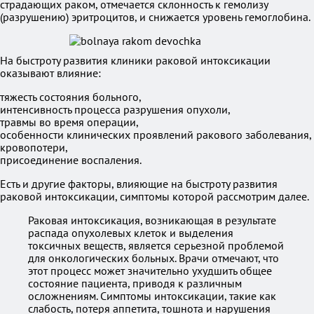
страдающих раком, отмечается склонность к гемолизу
(разрушению) эритроцитов, и снижается уровень гемоглобина.
На быстроту развития клиники раковой интоксикации
оказывают влияние:
тяжесть состояния больного,
интенсивность процесса разрушения опухоли,
травмы во время операции,
особенности клинических проявлений ракового заболевания,
кровопотери,
присоединение воспаления.
Есть и другие факторы, влияющие на быстроту развития
раковой интоксикации, симптомы которой рассмотрим далее.
Раковая интоксикация, возникающая в результате
распада опухолевых клеток и выделения
токсичных веществ, является серьезной проблемой
для онкологических больных. Врачи отмечают, что
этот процесс может значительно ухудшить общее
состояние пациента, приводя к различным
осложнениям. Симптомы интоксикации, такие как
слабость, потеря аппетита, тошнота и нарушения