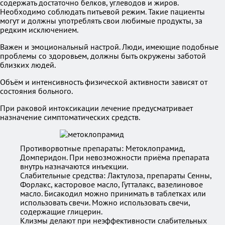
содержать достаточно белков, углеводов и жиров.
Необходимо соблюдать питьевой режим. Такие пациенты
могут и должны употреблять свои любимые продукты, за
редким исключением.
Важен и эмоциональный настрой. Люди, имеющие подобные
проблемы со здоровьем, должны быть окружены заботой
близких людей.
Объём и интенсивность физической активности зависят от
состояния больного.
При раковой интоксикации лечение предусматривает
назначение симптоматических средств.
Противорвотные препараты: Метоклопрамид,
Домперидон. При невозможности приёма препарата
внутрь назначаются инъекции.
Слабительные средства: Лактулоза, препараты Сенны,
Форлакс, касторовое масло, Гутталакс, вазелиновое
масло. Бисакодил можно принимать в таблетках или
использовать свечи. Можно использовать свечи,
содержащие глицерин.
Клизмы делают при неэффективности слабительных