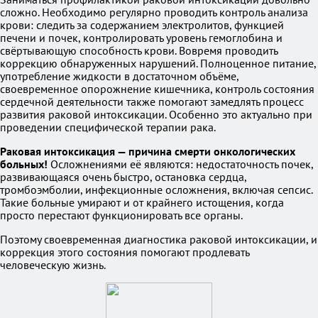
сложно. Необходимо регулярно проводить контроль анализа
крови: следить за содержанием электролитов, функцией
печени и почек, контролировать уровень гемоглобина и
свёртывающую способность крови. Вовремя проводить
коррекцию обнаруженных нарушений. Полноценное питание,
употребление жидкости в достаточном объёме,
своевременное опорожнение кишечника, контроль состояния
сердечной деятельности также помогают замедлять процесс
развития раковой интоксикации. Особенно это актуально при
проведении специфической терапии рака.
Раковая интоксикация — причина смерти онкологических
больных!
Осложнениями её являются: недостаточность почек,
развивающаяся очень быстро, остановка сердца,
тромбоэмболии, инфекционные осложнения, включая сепсис.
Такие больные умирают и от крайнего истощения, когда
просто перестают функционировать все органы.
Поэтому своевременная диагностика раковой интоксикации, и
коррекция этого состояния помогают продлевать
человеческую жизнь.