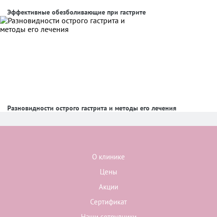
Эффективные обезболивающие при гастрите
Разновидности острого гастрита и методы его лечения
О клинике
Цены
Акции
Сертификат
Наши сотрудники