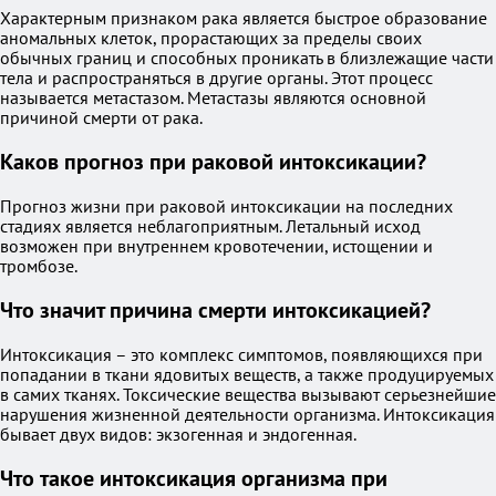
Характерным признаком рака является быстрое образование
аномальных клеток, прорастающих за пределы своих
обычных границ и способных проникать в близлежащие части
тела и распространяться в другие органы. Этот процесс
называется метастазом. Метастазы являются основной
причиной смерти от рака.
Каков прогноз при раковой интоксикации?
Прогноз жизни при раковой интоксикации на последних
стадиях является неблагоприятным. Летальный исход
возможен при внутреннем кровотечении, истощении и
тромбозе.
Что значит причина смерти интоксикацией?
Интоксикация – это комплекс симптомов, появляющихся при
попадании в ткани ядовитых веществ, а также продуцируемых
в самих тканях. Токсические вещества вызывают серьезнейшие
нарушения жизненной деятельности организма. Интоксикация
бывает двух видов: экзогенная и эндогенная.
Что такое интоксикация организма при