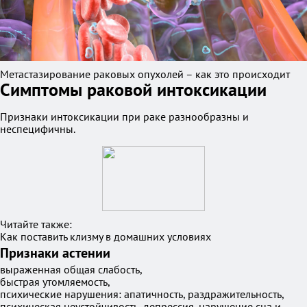
Метастазирование раковых опухолей – как это происходит
Симптомы раковой интоксикации
Признаки интоксикации при раке разнообразны и
неспецифичны.
Читайте также:
Как поставить клизму в домашних условиях
Признаки астении
выраженная общая слабость,
быстрая утомляемость,
психические нарушения: апатичность, раздражительность,
психическая неустойчивость, депрессия, нарушение сна и