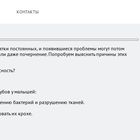
КОНТАКТЫ
атки постоянных, и появившиеся проблемы могут потом
 или даже почернение. Попробуем выяснить причины этих
убов у малышей:
овению бактерий и разрушению тканей.
вать их крохе.