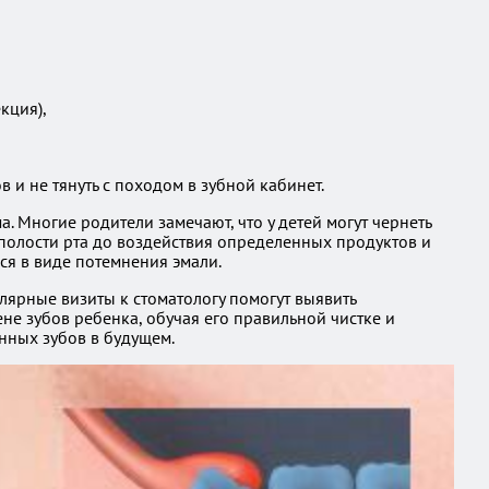
кция),
 и не тянуть с походом в зубной кабинет.
 Многие родители замечают, что у детей могут чернеть
 полости рта до воздействия определенных продуктов и
ься в виде потемнения эмали.
улярные визиты к стоматологу помогут выявить
не зубов ребенка, обучая его правильной чистке и
нных зубов в будущем.