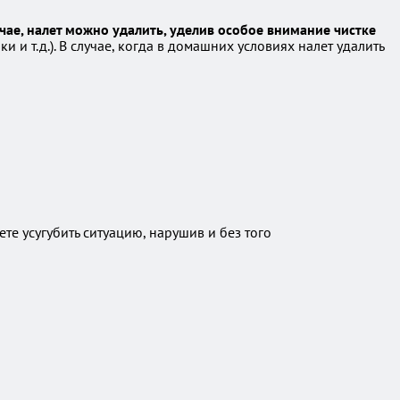
ае, налет можно удалить, уделив особое внимание чистке
и т.д.). В случае, когда в домашних условиях налет удалить
е усугубить ситуацию, нарушив и без того