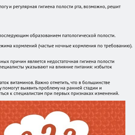
логу и регулярная гигиена полости рта, возможно, решит
 последующим образованием патологической полости.
режима кормлений (частые ночные кормления по требованию).
вных причин является недостаточная гигиена полости
 специалисты указывают на влияние питания: избыток
ток витаминов. Важно отметить, что в большинстве
гу помогут выявить проблему на ранней стадии и
ться к специалистам при первых признаках изменений.