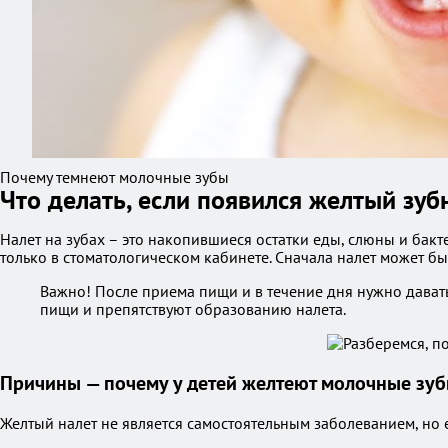
Почему темнеют молочные зубы
Что делать, если появился желтый зуб
Налет на зубах – это накопившиеся остатки еды, слюны и бакт
только в стоматологическом кабинете. Сначала налет может быт
Важно! После приема пищи и в течение дня нужно дават
пищи и препятствуют образованию налета.
Причины — почему у детей желтеют молочные зу
Желтый налет не является самостоятельным заболеванием, но 