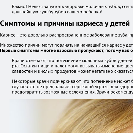
Важно! Нельзя запускать здоровье молочных зубов, ссыла
дальнейшую судьбу зубов вашего ребенка!
Симптомы и причины кариеса у детей
Кариес – это довольно распространенное заболевание зуба, 
Множество причин могут повлиять на начавшийся кариес у де
Первые симптомы многие взрослые пропускают, потому как о
Врачи отмечают, что потемнение молочных зубов у детей
рта. Остатки пищи и налет могут вызывать изменение цве
сладостей и кислых продуктов может негативно сказаться
Некоторые врачи подчеркивают, что потемнение может бы
случаев это не представляет серьезной угрозы для здоро
предотвратить возможные осложнения. Врачи рекомендую