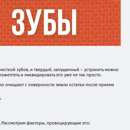
чисткой зубов, и твердый, запущенный – устранить можно
ожелтеть и ликвидировать его уже не так просто.
но очищают с поверхности эмали остатки после приема
а. Рассмотрим факторы, провоцирующие его: