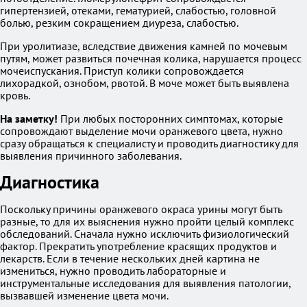
гипертензией, отеками, гематурией, слабостью, головной
болью, резким сокращением диуреза, слабостью.
При уролитиазе, вследствие движения камней по мочевым
путям, может развиться почечная колика, нарушается процесс
мочеиспускания. Приступ колики сопровождается
лихорадкой, ознобом, рвотой. В моче может быть выявлена
кровь.
На заметку!
При любых посторонних симптомах, которые
сопровождают выделение мочи оранжевого цвета, нужно
сразу обращаться к специалисту и проводить диагностику для
выявления причинного заболевания.
Диагностика
Поскольку причины оранжевого окраса урины могут быть
разные, то для их выяснения нужно пройти целый комплекс
обследований. Сначала нужно исключить физиологический
фактор. Прекратить употребление красящих продуктов и
лекарств. Если в течение нескольких дней картина не
измениться, нужно проводить лабораторные и
инструментальные исследования для выявления патологии,
вызвавшей изменение цвета мочи.