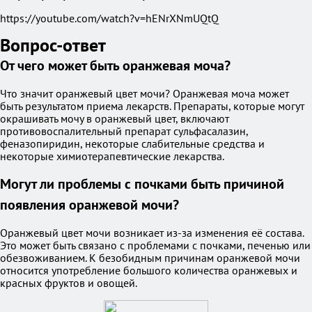
https://youtube.com/watch?v=hENrXNmUQtQ
Вопрос-ответ
От чего может быть оранжевая моча?
Что значит оранжевый цвет мочи? Оранжевая моча может
быть результатом приема лекарств. Препараты, которые могут
окрашивать мочу в оранжевый цвет, включают
противовоспалительный препарат сульфасалазин,
феназопиридин, некоторые слабительные средства и
некоторые химиотерапевтические лекарства.
Могут ли проблемы с почками быть причиной
появления оранжевой мочи?
Оранжевый цвет мочи возникает из-за изменения её состава.
Это может быть связано с проблемами с почками, печенью или
обезвоживанием. К безобидным причинам оранжевой мочи
относится употребление большого количества оранжевых и
красных фруктов и овощей.