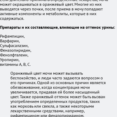
может окрашиваться в оранжевый цвет. Многие из них
выводятся через почки, после приема в мочу попадают
активные компоненты и метаболиты, которые в них
содержаться.
Препараты и их составляющие, влияющие на оттенок урины:
Рифампицин,
Варфарин,
Сульфасалазин,
Феназопиридин,
Фенолфталеин,
Уропирин,
витамины А, В, С.
Оранжевый цвет мочи может вызывать
беспокойство, и люди часто задаются вопросом о
его причинах. Одной из основных причин является
обезвоживание, когда концентрация мочи
увеличивается, придавая ей более насыщенный
цвет. Также оранжевый оттенок может быть вызван
употреблением определенных продуктов, таких
как морковь или свекла, а также некоторыми
лекарственными средствами, например,
рифампицином или феназопиридином.