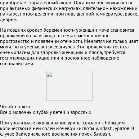
приобретает характерный окрас. Организм обезвоживается
при активных физических нагрузках, длительном нахождении
на жаре, потоотделении, при повышенной температуре, рвоте,
диарее.
На поздних сроках беременности у женщин моча становится
оранжевой из-за выхода плазмы в межклеточное
пространство и появлении отечности. Меняется не только цвет
мочи, но и уменьшается ее диурез. Эти проявления гестоза
очень опасны для здоровья женщины и плода, требуется
госпитализация пациентки и постоянное наблюдение
специалистами.
Читайте также:
Все о молочных зубах у детей и взрослых
При уролитиазе окрашивание урины связано с большим
количеством в ней солей мочевой кислоты &ndash, уратов. В
случае бактериального воспаления почек &ndash,