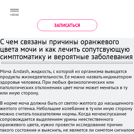
МЕНЮ
ЗАПИСАТЬСЯ
С чем связаны причины оранжевого
цвета мочи и как лечить сопутсвующую
симптоматику и вероятные заболевания
Моча &ndash, жидкость, с которой из организма выводятся
продукты жизнедеятельности. Ее можно назвать индикатором
здоровья человека. При любых физиологических или
патологических отклонениях цвет мочи может меняться в ту
или иную сторону.
В норме моча должна быть от светло-желтого до насыщенного
желтого оттенка. Небольшие колебания в ту или иную сторону
можно считать показателями нормы. Когда мочеиспускание
сопровождается выделением урины неестественного
оранжевого цвета, нужно провести исследование причин
такого состояния и выяснить, не является ли симптом сигналом