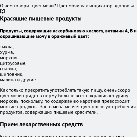
О чем говорит цвет мочи? Цвет мочи как индикатор здоровья
🙌
Красящие пищевые продукты
Продукты, содержащие аскорбиновую кислоту, витамин А, В и
окрашивающие мочу в оранжевый цвет:
тыква,
хурма,
морковь,
цитрусовые,
спаржа,
шиповник,
малина и другие.
Как только прекратить употреблять такую пищу, очень скоро
цвет мочи придет в норму. Больше всего окрашивает урину
морковь, поскольку, по содержанию каротина превосходит
многие продукты. Часто моча меняет цвет после употребления
продуктов, содержащих пищевые красители.
Прием лекарственных средств
Если длительно принимать определенные лекарства, моча