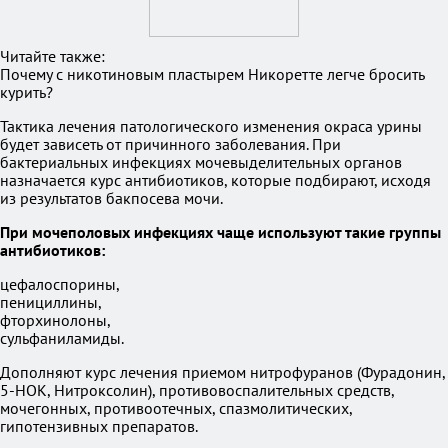
Читайте также:
Почему с никотиновым пластырем Никоретте легче бросить
курить?
Тактика лечения патологического изменения окраса урины
будет зависеть от причинного заболевания. При
бактериальных инфекциях мочевыделительных органов
назначается курс антибиотиков, которые подбирают, исходя
из результатов бакпосева мочи.
При мочеполовых инфекциях чаще используют такие группы
антибиотиков:
цефалоспорины,
пенициллины,
фторхинолоны,
сульфаниламиды.
Дополняют курс лечения приемом нитрофуранов (Фурадонин,
5-НОК, Нитроксолин), противовоспалительных средств,
мочегонных, противоотечных, спазмолитических,
гипотензивных препаратов.