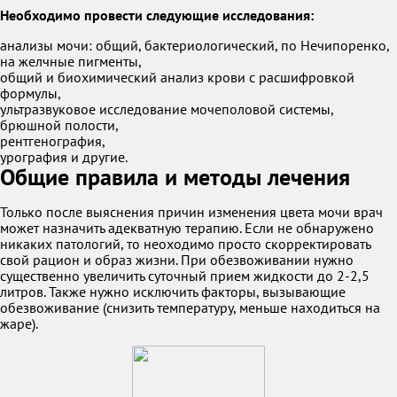
Необходимо провести следующие исследования:
анализы мочи: общий, бактериологический, по Нечипоренко,
на желчные пигменты,
общий и биохимический анализ крови с расшифровкой
формулы,
ультразвуковое исследование мочеполовой системы,
брюшной полости,
рентгенография,
урография и другие.
Общие правила и методы лечения
Только после выяснения причин изменения цвета мочи врач
может назначить адекватную терапию. Если не обнаружено
никаких патологий, то неоходимо просто скорректировать
свой рацион и образ жизни. При обезвоживании нужно
существенно увеличить суточный прием жидкости до 2-2,5
литров. Также нужно исключить факторы, вызывающие
обезвоживание (снизить температуру, меньше находиться на
жаре).