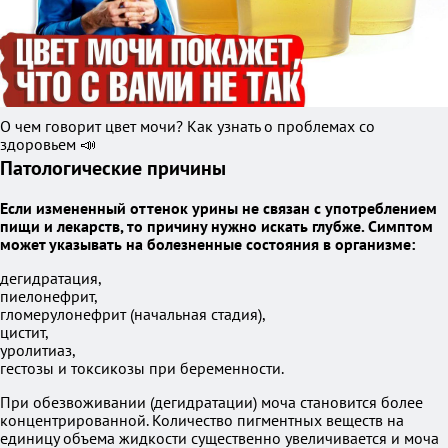
О чем говорит цвет мочи? Как узнать о проблемах со
здоровьем 📣
Патологические причины
Если измененный оттенок урины не связан с употреблением
пищи и лекарств, то причину нужно искать глубже. Симптом
может указывать на болезненные состояния в организме:
дегидратация,
пиелонефрит,
гломерулонефрит (начальная стадия),
цистит,
уролитиаз,
гестозы и токсикозы при беременности.
При обезвоживании (дегидратации) моча становится более
концентрированной. Количество пигментных веществ на
единицу объема жидкости существенно увеличивается и моча