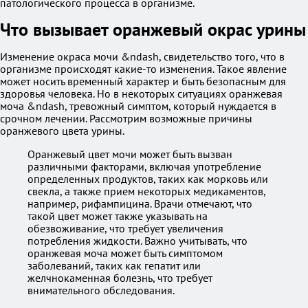
патологического процесса в организме.
Что вызывает оранжевый окрас урины
Изменение окраса мочи &ndash, свидетельство того, что в
организме происходят какие-то изменения. Такое явление
может носить временный характер и быть безопасным для
здоровья человека. Но в некоторых ситуациях оранжевая
моча &ndash, тревожный симптом, который нуждается в
срочном лечении. Рассмотрим возможные причины
оранжевого цвета урины.
Оранжевый цвет мочи может быть вызван
различными факторами, включая употребление
определенных продуктов, таких как морковь или
свекла, а также прием некоторых медикаментов,
например, рифампицина. Врачи отмечают, что
такой цвет может также указывать на
обезвоживание, что требует увеличения
потребления жидкости. Важно учитывать, что
оранжевая моча может быть симптомом
заболеваний, таких как гепатит или
желчнокаменная болезнь, что требует
внимательного обследования.