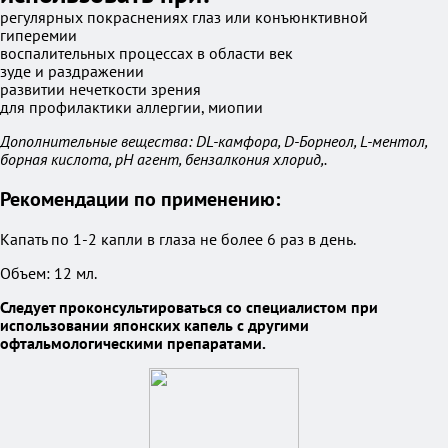
регулярных покраснениях глаз или конъюнктивной
гиперемии
воспалительных процессах в области век
зуде и раздражении
развитии нечеткости зрения
для профилактики аллергии, миопии
Дополнительные вещества: DL-камфора, D-Борнеол, L-ментол,
борная кислота, рН агент, бензалкония хлорид,.
Рекомендации по применению:
Капать по 1-2 капли в глаза не более 6 раз в день.
Объем: 12 мл.
Следует проконсультироваться со специалистом при
использовании японских капель с другими
офтальмологическими препаратами.