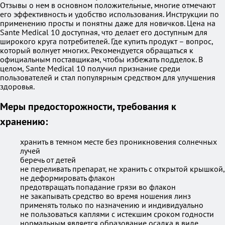
Отзывы о нем в основном положительные, многие отмечают
его эффективность и удобство использования. Инструкции по
применению просты и понятны даже для новичков. Цена на
Sante Medical 10 доступная, что делает его доступным для
широкого круга потребителей. Где купить продукт – вопрос,
который волнует многих. Рекомендуется обращаться к
официальным поставщикам, чтобы избежать подделок. В
целом, Sante Medical 10 получил признание среди
пользователей и стал популярным средством для улучшения
здоровья.
Меры предосторожности, требования к
хранению:
хранить в темном месте без проникновения солнечных
лучей
беречь от детей
не переливать препарат, не хранить с открытой крышкой,
не деформировать флакон
предотвращать попадание грязи во флакон
не закапывать средство во время ношения линз
применять только по назначению и индивидуально
не пользоваться каплями с истекшим сроком годности
нормальным является образование осадка в виде