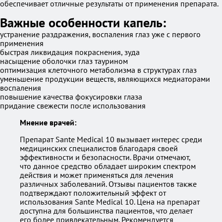
обеспечивает отличные результаты от применения препарата.
Важные особенности капель:
устранение раздражения, воспаления глаз уже с первого
применения
быстрая ликвидация покраснения, зуда
насыщение оболочки глаз таурином
оптимизация клеточного метаболизма в структурах глаз
уменьшение продукции веществ, являющихся медиаторами
воспаления
повышение качества фокусировки глаза
придание свежести после использования
Мнение врачей:
Препарат Sante Medical 10 вызывает интерес среди
медицинских специалистов благодаря своей
эффективности и безопасности. Врачи отмечают,
что данное средство обладает широким спектром
действия и может применяться для лечения
различных заболеваний. Отзывы пациентов также
подтверждают положительный эффект от
использования Sante Medical 10. Цена на препарат
доступна для большинства пациентов, что делает
его более привлекательным. Рекомендуется