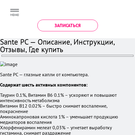
МЕНЮ
ЗАПИСАТЬСЯ
Sante PC — Описание, Инструкции,
Отзывы, Где купить
Sante PC — глазные капли от компьютера.
Содержат шесть активных компонентов:
Таурин 0.1%, Витамин B6 0.1% – ускоряют и повышают
интенсивность метаболизма
Витамин B12 0.02% – быстро снимает воспаление,
покраснение
Аминокапроновая кислота 1% – уменьшает продукцию
медиаторов воспаления
Хлорфенирамин мелеат 0,03% – угнетает выработку
гистамина, снимает раздражение