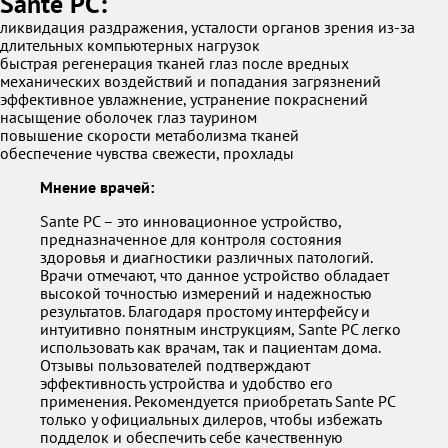
Sante PC:
ликвидация раздражения, усталости органов зрения из-за
длительных компьютерных нагрузок
быстрая регенерация тканей глаз после вредных
механических воздействий и попадания загрязнений
эффективное увлажнение, устранение покраснений
насыщение оболочек глаз таурином
повышение скорости метаболизма тканей
обеспечение чувства свежести, прохлады
Мнение врачей:
Sante PC – это инновационное устройство,
предназначенное для контроля состояния
здоровья и диагностики различных патологий.
Врачи отмечают, что данное устройство обладает
высокой точностью измерений и надежностью
результатов. Благодаря простому интерфейсу и
интуитивно понятным инструкциям, Sante PC легко
использовать как врачам, так и пациентам дома.
Отзывы пользователей подтверждают
эффективность устройства и удобство его
применения. Рекомендуется приобретать Sante PC
только у официальных дилеров, чтобы избежать
подделок и обеспечить себе качественную