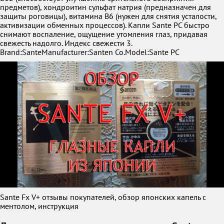
предметов), хондроитин сульфат натрия (предназначен для
защиты роговицы), витамина В6 (нужен для снятия усталости,
активизации обменных процессов). Капли Sante PC быстро
снимают воспаление, ощущение утомления глаз, придавая
свежесть надолго. Индекс свежести 3.
Brand:
Sante
Manufacturer:
Santen Co.
Model:
Sante PC
Sante Fx V+ отзывы покупателей, обзор японских капель с
ментолом, инструкция