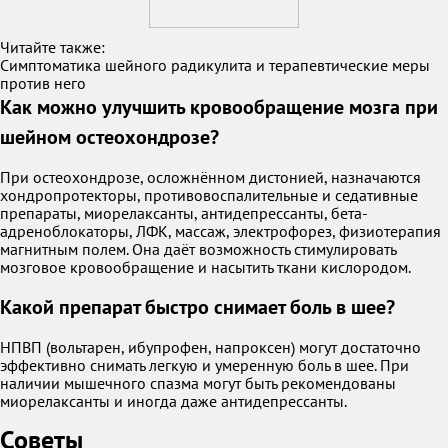
Читайте также:
Симптоматика шейного радикулита и терапевтические меры
против него
Как можно улучшить кровообращение мозга при
шейном остеохондрозе?
При остеохондрозе, осложнённом дистонией, назначаются
хондропротекторы, противовоспалительные и седативные
препараты, миорелаксанты, антидепрессанты, бета-
адреноблокаторы, ЛФК, массаж, электрофорез, физиотерапия
магнитным полем. Она даёт возможность стимулировать
мозговое кровообращение и насытить ткани кислородом.
Какой препарат быстро снимает боль в шее?
НПВП (вольтарен, ибупрофен, напроксен) могут достаточно
эффективно снимать легкую и умеренную боль в шее. При
наличии мышечного спазма могут быть рекомендованы
миорелаксанты и иногда даже антидепрессанты.
Советы