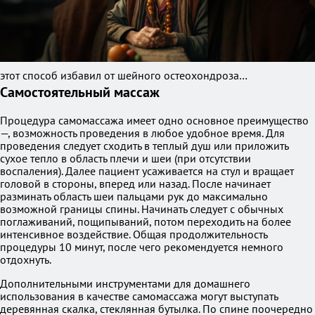
этот способ избавил от шейного остеохондроза…
Самостоятельный массаж
Процедура самомассажа имеет одно основное преимущество
—, возможность проведения в любое удобное время. Для
проведения следует сходить в теплый душ или приложить
сухое тепло в область плечи и шеи (при отсутствии
воспаления). Далее пациент усаживается на стул и вращает
головой в стороны, вперед или назад. После начинает
разминать область шеи пальцами рук до максимально
возможной границы спины. Начинать следует с обычных
поглаживаний, пощипываний, потом переходить на более
интенсивное воздействие. Общая продолжительность
процедуры 10 минут, после чего рекомендуется немного
отдохнуть.
Дополнительными инструментами для домашнего
использования в качестве самомассажа могут выступать
деревянная скалка, стеклянная бутылка. По спине поочередно