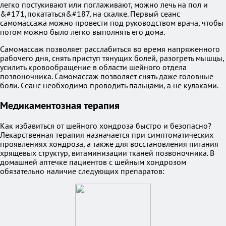
легко постукивают или поглаживают, можно лечь на пол и
&#171,покататься&#187, на скалке. Первый сеанс
самомассажа можно провести под руководством врача, чтобы
потом можно было легко выполнять его дома.
Самомассаж позволяет расслабиться во время напряженного
рабочего дня, снять приступ тянущих болей, разогреть мышцы,
усилить кровообращение в области шейного отдела
позвоночника. Самомассаж позволяет снять даже головные
боли. Сеанс необходимо проводить пальцами, а не кулаками.
Медикаментозная терапия
Как избавиться от шейного хондроза быстро и безопасно?
Лекарственная терапия назначается при симптоматических
проявлениях хондроза, а также для восстановления питания
хрящевых структур, витаминизации тканей позвоночника. В
домашней аптечке пациентов с шейным хондрозом
обязательно наличие следующих препаратов: