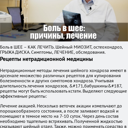
Боль в ШЕЕ – КАК ЛЕЧИТЬ. Шейный МИОЗИТ, остеохондроз,
ГРЫЖА ДИСКА. Симптомы, ЛЕЧЕНИЕ, обследования.
Рецепты нетрадиционной медицины
Нетрадиционные методы лечения шейного хондроза имеют в
арсенале множество различных рецептов для купирования
болезненности и других симптомов хондроза. Учитывая
длительность лечения хондрозов, &#171,бабушкины&#187,
рецепты могут быть использовать кстати. Выделяют следующие
эффективные рецепты:
Лечение акацией. Несколько веточек акации измельчают до
порошкообразного состояния, а после заливают водкой и
помещают в темное место на 7-10 суток. Через день состав
необходимо тщательно встряхивать. Полученной жидкостью
смазывают шейный отдел. Также, можно применять средство в