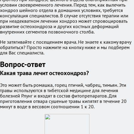
условии своевременного лечения. Перед тем, как вылечить
хондроз шейного отдела в домашних условиях, требуется
консультация специалистов. В случае отсутствия терапии или
при неадекватном лечении хондроз может спровоцировать
развитие остеохондроза и других костных деформаций
внутренних сегментов позвоночного столба.
Не затягивайте с посещением врача. Не знаете к какому врачу
обратиться? Просто нажмите на кнопку ниже и мы подберем
для Вас специалиста.
Вопрос-ответ
Какая трава лечит остеохондроз?
Это может быть ромашка, горец птичий, чабрец, тимьян. Эти
травы используются в тибетской медицине для лечения
болезней Рлунг и входят в состав фитопрепаратов. Для
приготовления отвара сушеные травы кипятят в течение 20
минут в воде в весовом соотношении 1 к 20.