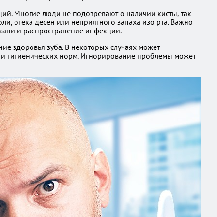
ций. Многие люди не подозревают о наличии кисты, так
ли, отека десен или неприятного запаха изо рта. Важно
ткани и распространение инфекции.
ие здоровья зуба. В некоторых случаях может
нии гигиенических норм. Игнорирование проблемы может