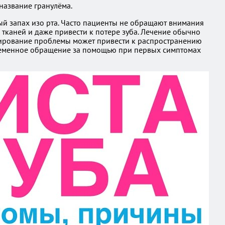
название гранулёма.
ный запах изо рта. Часто пациенты не обращают внимания
тканей и даже привести к потере зуба. Лечение обычно
норирование проблемы может привести к распространению
евременное обращение за помощью при первых симптомах