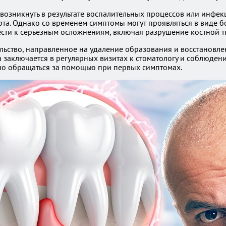
 возникнуть в результате воспалительных процессов или инфек
та. Однако со временем симптомы могут проявляться в виде бо
вести к серьезным осложнениям, включая разрушение костной 
ьство, направленное на удаление образования и восстановлен
 заключается в регулярных визитах к стоматологу и соблюде
жно обращаться за помощью при первых симптомах.