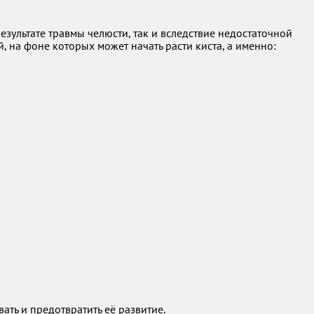
езультате травмы челюсти, так и вследствие недостаточной
на фоне которых может начать расти киста, а именно:
ать и предотвратить её развитие.