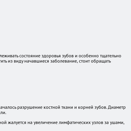
слеживать состояние здоровья зубов и особенно тщательно
тить из виду начавшиеся заболевание, стоит обращать
 началось разрушение костной ткани и корней зубов. Диаметр
ли.
ой жалуется на увеличение лимфатических узлов за ушами,