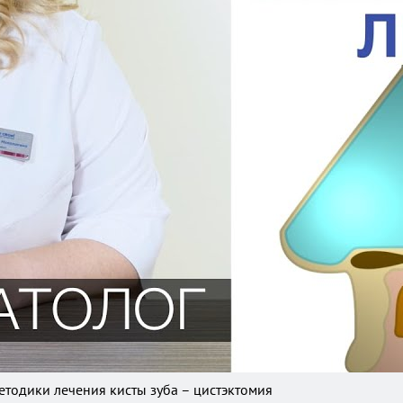
Методики лечения кисты зуба – цистэктомия