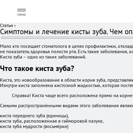
МЕНЮ
Статьи
›
Симптомы и лечение кисты зуба. Чем оп
Мало кто посещает стоматолога в целях профилактики, отклады
не показатель здоровья полости рта. Есть такие заболевания,
Киста зуба – одно из таких заболеваний.
Что такое киста зуба?
Киста, это новообразование в области корня зуба, представ
Изнутри киста заполнена кистозной жидкостью, которая посте
Справка! Киста чаще всего расположена прямо на корне з
Самыми распространёнными видами этого заболевания являю
киста переднего зуба (единицы),
киста зуба, расположенная в гайморовой пазухе,
киста зуба мудрости (восьмёрки)