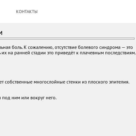
КОНТАКТЫ
и
льная боль. К сожалению, отсутствие болевого синдрома — это
ь их на ранней стадии это приведёт к плачевным последствиям.
ет собственные многослойные стенки из плоского эпителия.
 под ним или вокруг него.