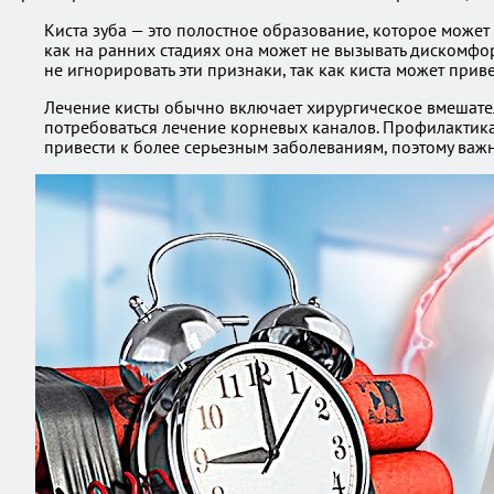
Киста зуба — это полостное образование, которое может
как на ранних стадиях она может не вызывать дискомфор
не игнорировать эти признаки, так как киста может при
Лечение кисты обычно включает хирургическое вмешател
потребоваться лечение корневых каналов. Профилактика
привести к более серьезным заболеваниям, поэтому ва