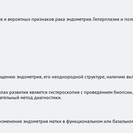
ов и вероятных признаков рака эндометрия. Гиперплазия и по
олщению эндометрия, его неоднородной структуре, наличию в
ах развития является гистероскопия с проведением биопсии, 
ательный метод диагностики.
изменения эндометрия матки в функциональном или базальном