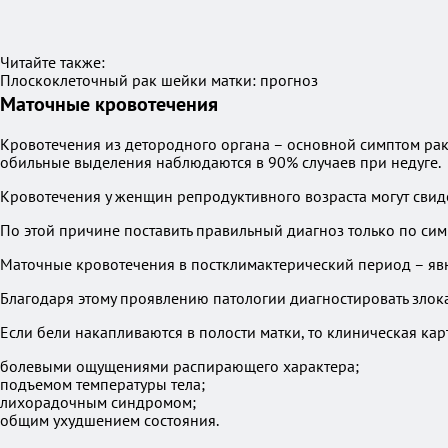
Читайте также:
Плоскоклеточный рак шейки матки: прогноз
Маточные кровотечения
Кровотечения из детородного органа – основной симптом рак
обильные выделения наблюдаются в 90% случаев при недуге.
Кровотечения у женщин репродуктивного возраста могут свиде
По этой причине поставить правильный диагноз только по сим
Маточные кровотечения в постклимактерический период – яв
Благодаря этому проявлению патологии диагностировать злока
Если бели накапливаются в полости матки, то клиническая к
болевыми ощущениями распирающего характера;
подъемом температуры тела;
лихорадочным синдромом;
общим ухудшением состояния.