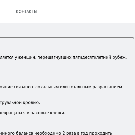
КОНТАКТЫ
ляется у женщин, перешагнувших пятидесятилетний рубеж.
ояние связано с локальным или тотальным разрастанием
труальной кровью.
евращаться в раковые клетки.
нного баланса необходимо 2 раза в год проходить