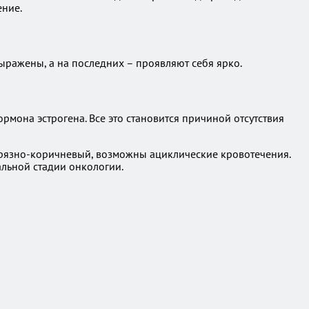
ение.
ыражены, а на последних – проявляют себя ярко.
мона эстрогена. Все это становится причиной отсутствия
грязно-коричневый, возможны ациклические кровотечения.
льной стадии онкологии.