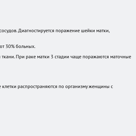
сосудов. Диагностируется поражение шейки матки,
ют 30% больных.
ткани. При раке матки 3 стадии чаще поражаются маточные
ые клетки распространяются по организму женщины с