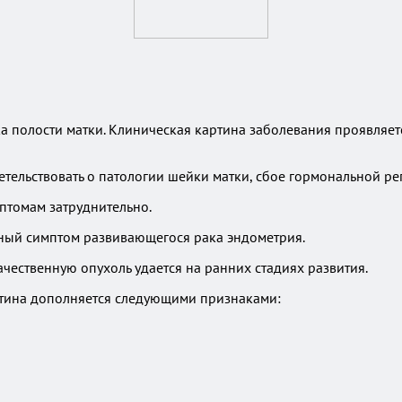
а полости матки. Клиническая картина заболевания проявляет
тельствовать о патологии шейки матки, сбое гормональной ре
птомам затруднительно.
ный симптом развивающегося рака эндометрия.
чественную опухоль удается на ранних стадиях развития.
артина дополняется следующими признаками: