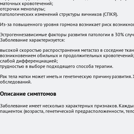
маточных кровотечений;
отсрочки менопаузы;
патологических изменений структуры яичников (СПКЯ).
Из-за повышенного уровня гормона возникает риск возникно
Эстрогеннезависимые факторы развития патологии в 30% случ
Заболевание характеризуется:
высокой скоростью распространения метастаз в соседние ткан
возникновением обильных и продолжительных кровотечений
слабой дифференциацией;
трудностью в выборе подходящего способа терапии.
Рак тела матки может иметь и генетическую причину развития
обследований.
Описание симптомов
Заболевание имеет несколько характерных признаков. Каждый
пациенток (возраста, генетической предрасположенности, тел