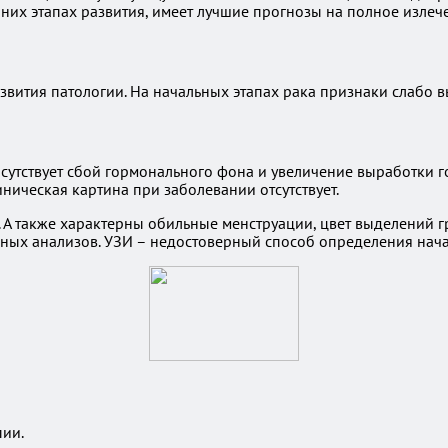
них этапах развития, имеет лучшие прогнозы на полное излеч
звития патологии. На начальных этапах рака признаки слабо в
утствует сбой гормонального фона и увеличение выработки гор
ническая картина при заболевании отсутствует.
 А также характерны обильные менструации, цвет выделений 
ных анализов. УЗИ – недостоверный способ определения нача
ии.