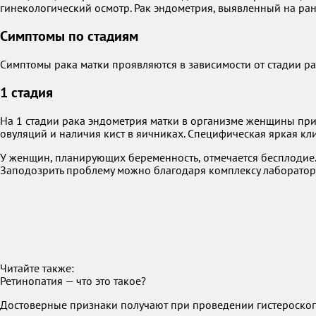
гинекологический осмотр. Рак эндометрия, выявленный на ран
Симптомы по стадиям
Симптомы рака матки проявляются в зависимости от стадии ра
1 стадия
На 1 стадии рака эндометрия матки в организме женщины прис
овуляций и наличия кист в яичниках. Специфическая яркая кли
У женщин, планирующих беременность, отмечается бесплодие.
Заподозрить проблему можно благодаря комплексу лаборатор
Читайте также:
Ретинопатия — что это такое?
Достоверные признаки получают при проведении гистероскоп