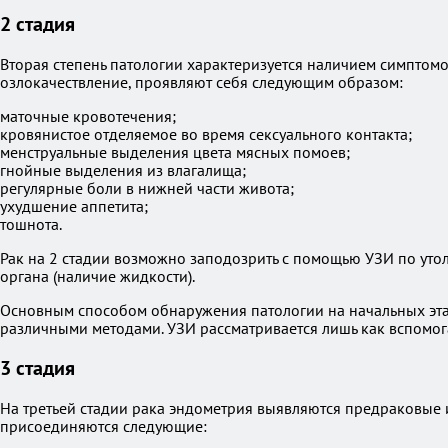
2 стадия
Вторая степень патологии характеризуется наличием симптом
озлокачествление, проявляют себя следующим образом:
маточные кровотечения;
кровянистое отделяемое во время сексуального контакта;
менструальные выделения цвета мясных помоев;
гнойные выделения из влагалища;
регулярные боли в нижней части живота;
ухудшение аппетита;
тошнота.
Рак на 2 стадии возможно заподозрить с помощью УЗИ по ут
органа (наличие жидкости).
Основным способом обнаружения патологии на начальных этап
различными методами. УЗИ рассматривается лишь как вспомог
3 стадия
На третьей стадии рака эндометрия выявляются предраковые 
присоединяются следующие: