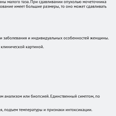
аны малого таза. При сдавливании опухолью мочеточника
вание имеет большие размеры, то оно может сдавливать
дии заболевания и индивидуальных особенностей женщины.
й клинической картиной.
им анализом или биопсией. Единственный симптом, по
я, подъем температуры и признаки интоксикации.