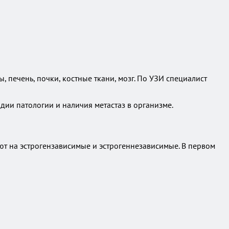
 печень, почки, костные ткани, мозг. По УЗИ специалист
дии патологии и наличия метастаз в организме.
ют на эстрогензависимые и эстрогеннезависимые. В первом