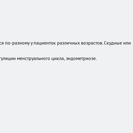
ся по-разному у пациенток различных возрастов. Скудные или
гуляции менструального цикла, эндометриозе.