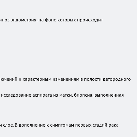
липоз эндометрия, на фоне которых происходит
ключений и характерным изменениям в полости детородного
исследование аспирата из матки, биопсия, выполненная
 слое. В дополнение к симптомам первых стадий рака