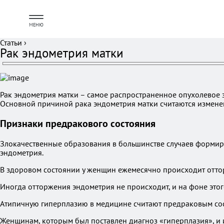
МЕНЮ
Статьи
›
Рак эндометрия матки
Рак эндометрия матки – самое распространенное опухолевое 
Основной причиной рака эндометрия матки считаются измене
Признаки предракового состояния
Злокачественные образования в большинстве случаев формиру
эндометрия.
В здоровом состоянии у женщин ежемесячно происходит оттор
Иногда отторжения эндометрия не происходит, и на фоне это
Атипичную гиперплазию в медицине считают предраковым со
Женщинам, которым был поставлен диагноз «гиперплазия», и