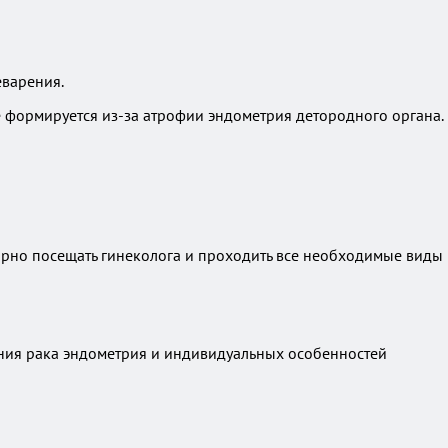
еварения.
 формируется из-за атрофии эндометрия детородного органа.
лярно посещать гинеколога и проходить все необходимые виды
ания рака эндометрия и индивидуальных особенностей