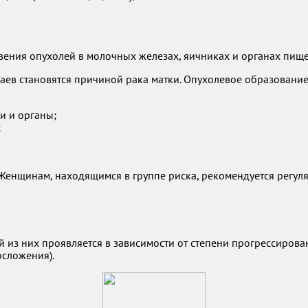
вения опухолей в молочных железах, яичниках и органах пищ
аев становятся причиной рака матки. Опухолевое образование
и и органы;
;
. Женщинам, находящимся в группе риска, рекомендуется регу
 из них проявляется в зависимости от степени прогрессиров
осложения).