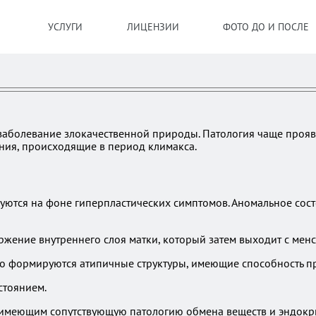
УСЛУГИ
ЛИЦЕНЗИИ
ФОТО ДО И ПОСЛЕ
заболевание злокачественной природы. Патология чаще прояв
ния, происходящие в период климакса.
ются на фоне гиперпластических симптомов. Аномальное сост
жение внутреннего слоя матки, который затем выходит с менс
го формируются атипичные структуры, имеющие способность пр
стоянием.
 имеющим сопутствующую патологию обмена веществ и эндокри