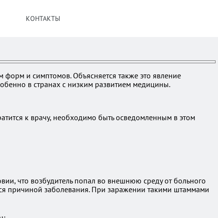
КОНТАКТЫ
м форм и симптомов. Объясняется также это явление
собенно в странах с низким развитием медицины.
ратится к врачу, необходимо быть осведомленным в этом
овии, что возбудитель попал во внешнюю среду от больного
ятся причиной заболевания. При заражении такими штаммами
,.