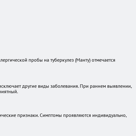
ергической пробы на туберкулез (Манту) отмечается
 исключает другие виды заболевания. При раннем выявлении,
риятный.
фические признаки. Симптомы проявляются индивидуально,