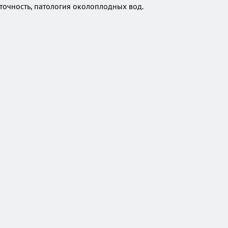
аточность, патология околоплодных вод.