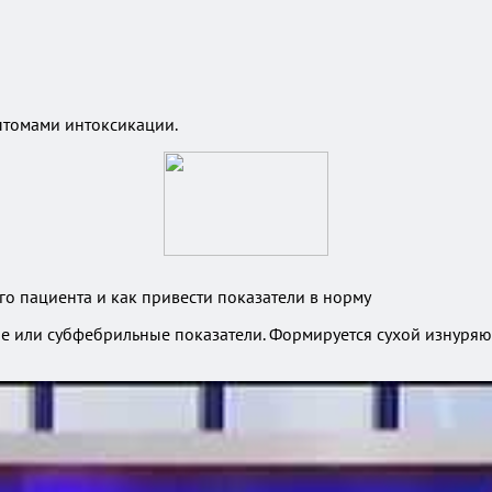
птомами интоксикации.
го пациента и как привести показатели в норму
е или субфебрильные показатели. Формируется сухой изнуряю