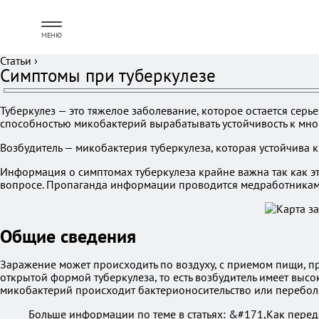
МЕНЮ
Статьи
›
Симптомы при туберкулезе
Туберкулез — это тяжелое заболевание, которое остается сер
способностью микобактерий вырабатывать устойчивость к мно
Возбудитель — микобактерия туберкулеза, которая устойчива 
Информация о симптомах туберкулеза крайне важна так как эт
вопросе. Пропаганда информации проводится медработниками
Общие сведения
Заражение может происходить по воздуху, с приемом пищи, пр
открытой формой туберкулеза, то есть возбудитель имеет вы
микобактерий происходит бактерионосительство или перебол
Больше информации по теме в статьях: &#171,Как перед