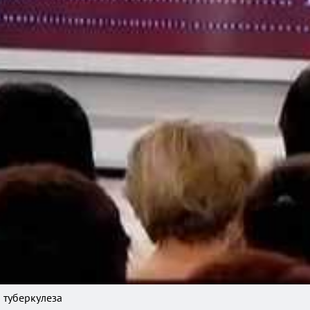
 туберкулеза