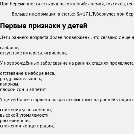
При беременности есть ряд осложнений: анемия, токсикоз, гес
Больше информации в статье: &#171,Туберкулез при бе
Первые признаки у детей
Дети раннего возраста более подвержены, что связано с ещ
слабость,
отсутствие интереса, игривости,
У новорождённых заболевание на ранних стадиях проявляет
отставание в наборе веса,
раздражительность,
капризы,
плохой сон и аппетит.
У детей более старшего возраста симптомы на ранней стадии 
снижения успеваемости,
высокой утомляемости,
рассеянности,
снижении концентрации,