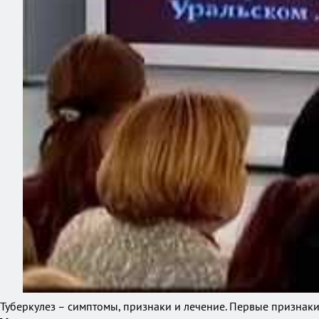
Туберкулез – симптомы, признаки и лечение. Первые признаки