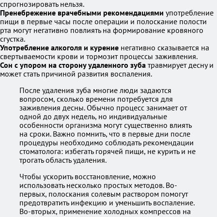
спрогнозировать нельзя.
Пренебрежение врачебными рекомендациями
употребление
пищи в первые часы после операции и полоскание полости
рта могут негативно повлиять на формирование кровяного
сгустка.
Употребление алкоголя и курение
негативно сказывается на
свертываемости крови и тормозит процессы заживления.
Сон с упором на сторону удаленного зуба
травмирует десну и
может стать причиной развития воспаления.
После удаления зуба многие люди задаются
вопросом, сколько времени потребуется для
заживления десны. Обычно процесс занимает от
одной до двух недель, но индивидуальные
особенности организма могут существенно влиять
на сроки. Важно помнить, что в первые дни после
процедуры необходимо соблюдать рекомендации
стоматолога: избегать горячей пищи, не курить и не
трогать область удаления.
Чтобы ускорить восстановление, можно
использовать несколько простых методов. Во-
первых, полоскания солевым раствором помогут
предотвратить инфекцию и уменьшить воспаление.
Во-вторых, применение холодных компрессов на