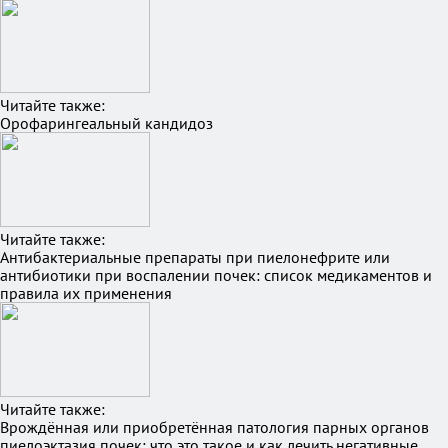
Читайте также:
Орофарингеальный кандидоз
Читайте также:
Антибактериальные препараты при пиелонефрите или
антибиотики при воспалении почек: список медикаментов и
правила их применения
Читайте также:
Врождённая или приобретённая патология парных органов
пиелоэктазия почек: что это такое и как лечить негативные