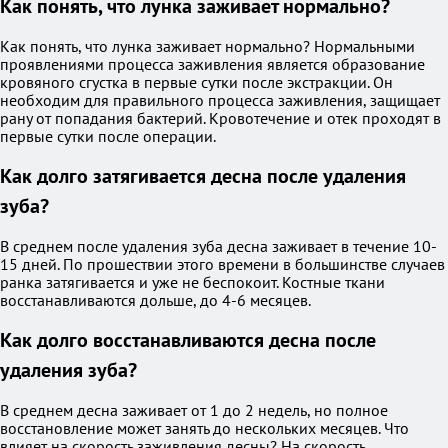
Как понять, что лунка заживает нормально?
Как понять, что лунка заживает нормально? Нормальными
проявлениями процесса заживления является образование
кровяного сгустка в первые сутки после экстракции. Он
необходим для правильного процесса заживления, защищает
рану от попадания бактерий. Кровотечение и отек проходят в
первые сутки после операции.
Как долго затягивается десна после удаления
зуба?
В среднем после удаления зуба десна заживает в течение 10-
15 дней. По прошествии этого времени в большинстве случаев
ранка затягивается и уже не беспокоит. Костные ткани
восстанавливаются дольше, до 4-6 месяцев.
Как долго восстанавливаются десна после
удаления зуба?
В среднем десна заживает от 1 до 2 недель, но полное
восстановление может занять до нескольких месяцев. Что
влияет на скорость заживления десны? На скорость