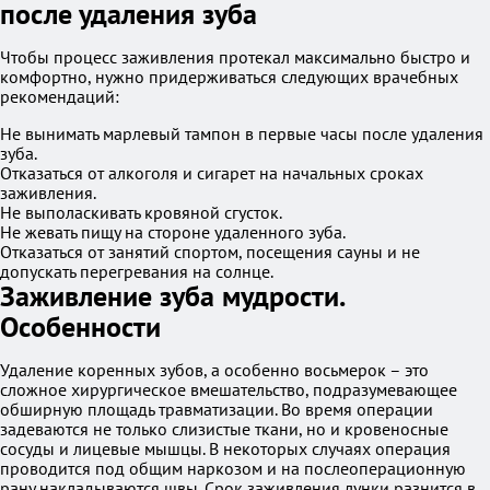
после удаления зуба
Чтобы процесс заживления протекал максимально быстро и
комфортно, нужно придерживаться следующих врачебных
рекомендаций:
Не вынимать марлевый тампон в первые часы после удаления
зуба.
Отказаться от алкоголя и сигарет на начальных сроках
заживления.
Не выполаскивать кровяной сгусток.
Не жевать пищу на стороне удаленного зуба.
Отказаться от занятий спортом, посещения сауны и не
допускать перегревания на солнце.
Заживление зуба мудрости.
Особенности
Удаление коренных зубов, а особенно восьмерок – это
сложное хирургическое вмешательство, подразумевающее
обширную площадь травматизации. Во время операции
задеваются не только слизистые ткани, но и кровеносные
сосуды и лицевые мышцы. В некоторых случаях операция
проводится под общим наркозом и на послеоперационную
рану накладываются швы. Срок заживления лунки разнится в