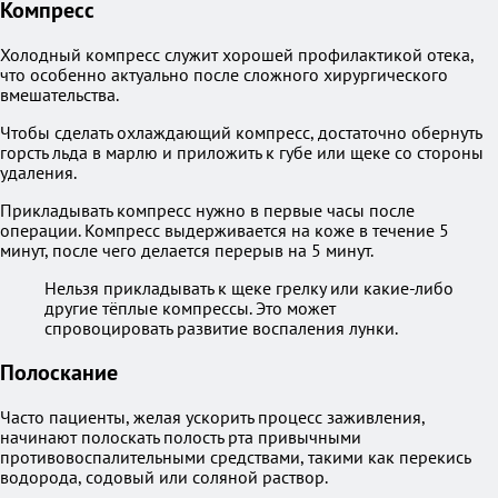
Компресс
Холодный компресс служит хорошей профилактикой отека,
что особенно актуально после сложного хирургического
вмешательства.
Чтобы сделать охлаждающий компресс, достаточно обернуть
горсть льда в марлю и приложить к губе или щеке со стороны
удаления.
Прикладывать компресс нужно в первые часы после
операции. Компресс выдерживается на коже в течение 5
минут, после чего делается перерыв на 5 минут.
Нельзя прикладывать к щеке грелку или какие-либо
другие тёплые компрессы. Это может
спровоцировать развитие воспаления лунки.
Полоскание
Часто пациенты, желая ускорить процесс заживления,
начинают полоскать полость рта привычными
противовоспалительными средствами, такими как перекись
водорода, содовый или соляной раствор.