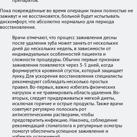
препаратов.
Пока повреждённые во время операции ткани полностью не
заживут и не восстановятся, больной будет испытывать
дискомфорт, что абсолютно нормально для периода
восстановления.
Врачи отмечают, что процесс заживления десны
после удаления зуба может занять от нескольких
дней до нескольких недель, в зависимости от
индивидуальных особенностей пациента и
сложности процедуры. Обычно первые признаки
заживления появляются через 3-5 дней, когда
формируется кровяной сгусток, который защищает
лунку. Для ускорения восстановления специалисты
рекомендуют соблюдать несколько простых
правил. Во-первых, важно избегать физических
нагрузок и не травмировать область удаления. Во-
вторых, следует придерживаться мягкой диеты,
исключая горячие и острые продукты. Также врачи
советуют регулярно полоскать рот
антисептическими растворами, чтобы
предотвратить инфекцию. Наконец, соблюдение
рекомендаций стоматолога и регулярные осмотры
помогут обеспечить успешное заживление и
избежать осложнений.