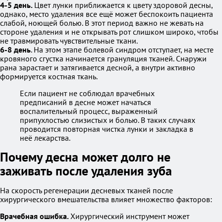
4-5 день.
Цвет лунки приближается к цвету здоровой десны,
однако, место удаления все ещё может беспокоить пациента
слабой, ноющей болью. В этот период важно не жевать на
стороне удаления и не открывать рот слишком широко, чтобы
не травмировать чувствительные ткани.
6-8 день
. На этом этапе болевой синдром отступает, на месте
кровяного сгустка начинается грануляция тканей. Снаружи
рана зарастает и затягивается десной, а внутри активно
формируется костная ткань.
Если пациент не соблюдал врачебных
предписаний в десне может начаться
воспалительный процесс, выраженный
припухлостью слизистых и болью. В таких случаях
проводится повторная чистка лунки и закладка в
неё лекарства.
Почему десна может долго не
заживать после удаления зуба
На скорость регенерации десневых тканей после
хирургического вмешательства влияет множество факторов:
Врачебная ошибка.
Хирургический инструмент может