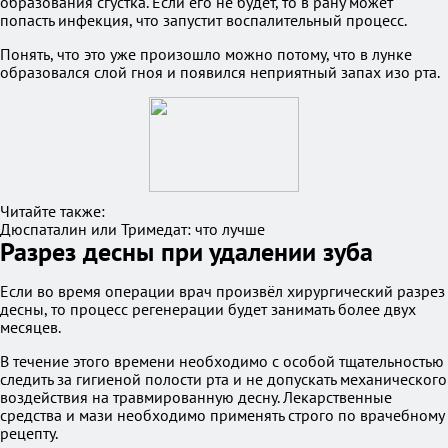
образования сгустка. Если его не будет, то в рану может
попасть инфекция, что запустит воспалительный процесс.
Понять, что это уже произошло можно потому, что в лунке
образовался слой гноя и появился неприятный запах изо рта.
Читайте также:
Дюспаталин или Тримедат: что лучше
Разрез десны при удалении зуба
Если во время операции врач произвёл хирургический разрез
десны, то процесс регенерации будет занимать более двух
месяцев.
В течение этого времени необходимо с особой тщательностью
следить за гигиеной полости рта и не допускать механического
воздействия на травмированную десну. Лекарственные
средства и мази необходимо применять строго по врачебному
рецепту.