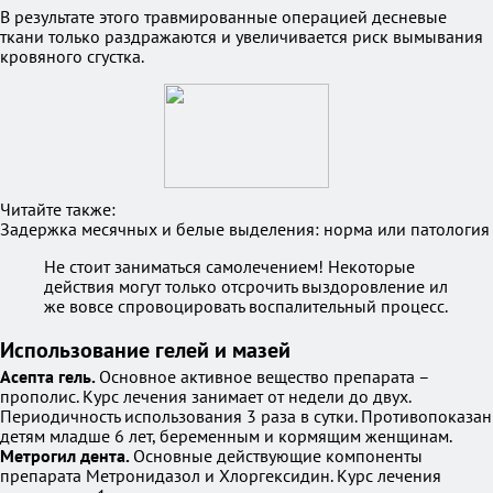
В результате этого травмированные операцией десневые
ткани только раздражаются и увеличивается риск вымывания
кровяного сгустка.
Читайте также:
Задержка месячных и белые выделения: норма или патология
Не стоит заниматься самолечением! Некоторые
действия могут только отсрочить выздоровление ил
же вовсе спровоцировать воспалительный процесс.
Использование гелей и мазей
Асепта гель.
Основное активное вещество препарата –
прополис. Курс лечения занимает от недели до двух.
Периодичность использования 3 раза в сутки. Противопоказан
детям младше 6 лет, беременным и кормящим женщинам.
Метрогил дента.
Основные действующие компоненты
препарата Метронидазол и Хлоргексидин. Курс лечения