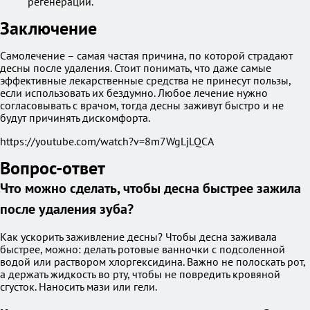
регенерации.
Заключение
Самолечение – самая частая причина, по которой страдают
десны после удаления. Стоит понимать, что даже самые
эффективные лекарственные средства не принесут пользы,
если использовать их бездумно. Любое лечение нужно
согласовывать с врачом, тогда десны заживут быстро и не
будут причинять дискомфорта.
https://youtube.com/watch?v=8m7WgLjLQCA
Вопрос-ответ
Что можно сделать, чтобы десна быстрее зажила
после удаления зуба?
Как ускорить заживление десны? Чтобы десна заживала
быстрее, можно: делать ротовые ванночки с подсоленной
водой или раствором хлоргексидина. Важно не полоскать рот,
а держать жидкость во рту, чтобы не повредить кровяной
сгусток. Наносить мази или гели.