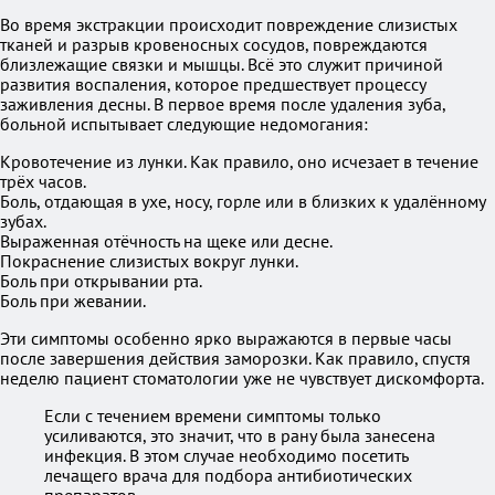
Во время экстракции происходит повреждение слизистых
тканей и разрыв кровеносных сосудов, повреждаются
близлежащие связки и мышцы. Всё это служит причиной
развития воспаления, которое предшествует процессу
заживления десны. В первое время после удаления зуба,
больной испытывает следующие недомогания:
Кровотечение из лунки. Как правило, оно исчезает в течение
трёх часов.
Боль, отдающая в ухе, носу, горле или в близких к удалённому
зубах.
Выраженная отёчность на щеке или десне.
Покраснение слизистых вокруг лунки.
Боль при открывании рта.
Боль при жевании.
Эти симптомы особенно ярко выражаются в первые часы
после завершения действия заморозки. Как правило, спустя
неделю пациент стоматологии уже не чувствует дискомфорта.
Если с течением времени симптомы только
усиливаются, это значит, что в рану была занесена
инфекция. В этом случае необходимо посетить
лечащего врача для подбора антибиотических