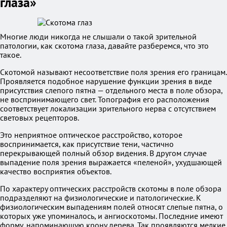
глаза»
Многие люди никогда не слышали о такой зрительной
патологии, как скотома глаза, давайте разберемся, что это
такое.
Скотомой называют несоответствие поля зрения его границам.
Проявляется подобное нарушение функции зрения в виде
присутствия слепого пятна — отдельного места в поле обзора,
не воспринимающего свет. Топография его расположения
соответствует локализации зрительного нерва с отсутствием
световых рецепторов.
Это неприятное оптическое расстройство, которое
воспринимается, как присутствие тени, частично
перекрывающей полный обзор видения. В другом случае
выпадение поля зрения выражается «пеленой», ухудшающей
качество восприятия объектов.
По характеру оптических расстройств скотомы в поле обзора
подразделяют на физиологические и патологические. К
физиологическим выпадениям полей относят слепые пятна, о
которых уже упоминалось, и ангиоскотомы. Последние имеют
форму, напоминающую крону дерева. Так проявляются мелкие