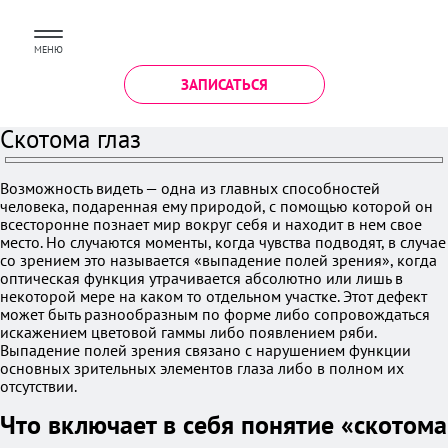
МЕНЮ
ЗАПИСАТЬСЯ
Скотома глаз
Возможность видеть — одна из главных способностей
человека, подаренная ему природой, с помощью которой он
всесторонне познает мир вокруг себя и находит в нем свое
место. Но случаются моменты, когда чувства подводят, в случае
со зрением это называется «выпадение полей зрения», когда
оптическая функция утрачивается абсолютно или лишь в
некоторой мере на каком то отдельном участке. Этот дефект
может быть разнообразным по форме либо сопровождаться
искажением цветовой гаммы либо появлением ряби.
Выпадение полей зрения связано с нарушением функции
основных зрительных элементов глаза либо в полном их
отсутствии.
Что включает в себя понятие «скотома