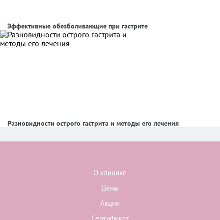
Эффективные обезболивающие при гастрите
Разновидности острого гастрита и методы его лечения
О клинике
Цены
Акции
Сертификат