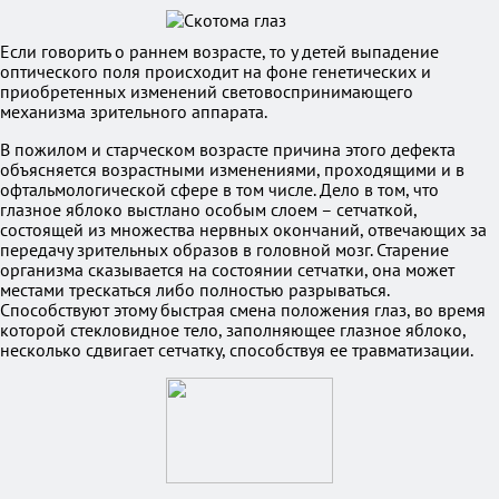
Если говорить о раннем возрасте, то у детей выпадение
оптического поля происходит на фоне генетических и
приобретенных изменений световоспринимающего
механизма зрительного аппарата.
В пожилом и старческом возрасте причина этого дефекта
объясняется возрастными изменениями, проходящими и в
офтальмологической сфере в том числе. Дело в том, что
глазное яблоко выстлано особым слоем – сетчаткой,
состоящей из множества нервных окончаний, отвечающих за
передачу зрительных образов в головной мозг. Старение
организма сказывается на состоянии сетчатки, она может
местами трескаться либо полностью разрываться.
Способствуют этому быстрая смена положения глаз, во время
которой стекловидное тело, заполняющее глазное яблоко,
несколько сдвигает сетчатку, способствуя ее травматизации.