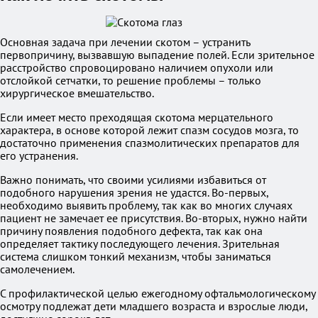
Основная задача при лечении скотом – устранить
первопричину, вызвавшую выпадение полей. Если зрительное
расстройство спровоцировано наличием опухоли или
отслойкой сетчатки, то решение проблемы – только
хирургическое вмешательство.
Если имеет место преходящая скотома мерцательного
характера, в основе которой лежит спазм сосудов мозга, то
достаточно применения спазмолитических препаратов для
его устранения.
Важно понимать, что своими усилиями избавиться от
подобного нарушения зрения не удастся. Во-первых,
необходимо выявить проблему, так как во многих случаях
пациент не замечает ее присутствия. Во-вторых, нужно найти
причину появления подобного дефекта, так как она
определяет тактику последующего лечения. Зрительная
система слишком тонкий механизм, чтобы заниматься
самолечением.
С профилактической целью ежегодному офтальмологическому
осмотру подлежат дети младшего возраста и взрослые люди,