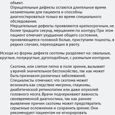
объект.
Отрицательные дефекты остаются длительное время
незаметными для пациента и способны
диагностироваться только во время специального
обследования.
Мерцательные дефекты проявляются краткосрочным, не
более тридцати секунд, мерцанием по контуру. При этом
пациент отмечает ухудшение общего состояния,
проявляющееся головной болью, приступами тошноты, в
редких случаях, переходящих в рвоту.
Исходя из формы дефекта скотомы разделяют на: овальные,
круглые, полукруглые, дугоподобные, с размытым контуром.
Скотома, или слепое пятно в поле зрения, вызывает
у врачей значительное беспокойство, так как может
быть признаком различных заболеваний.
Специалисты отмечают, что скотома может
возникать как следствие мигрени, глаукомы,
диабетической ретинопатии или даже опухолей
головного мозга. Врачи подчеркивают важность
своевременной диагностики, так как раннее
выявление причин скотомы может предотвратить
серьезные осложнения и сохранить зрение. Они
рекомендуют пациентам не игнорировать