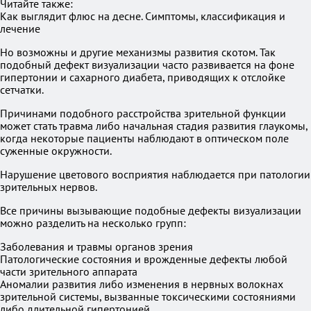
Читайте также:
Как выглядит флюс на десне. Симптомы, классификация и
лечение
Но возможны и другие механизмы развития скотом. Так
подобный дефект визуализации часто развивается на фоне
гипертонии и сахарного диабета, приводящих к отслойке
сетчатки.
Причинами подобного расстройства зрительной функции
может стать травма либо начальная стадия развития глаукомы,
когда некоторые пациенты наблюдают в оптическом поле
суженные окружности.
Нарушение цветового восприятия наблюдается при патологии
зрительных нервов.
Все причины вызывающие подобные дефекты визуализации
можно разделить на несколько групп:
Заболевания и травмы органов зрения
Патологические состояния и врожденные дефекты любой
части зрительного аппарата
Аномалии развития либо изменения в нервных волокнах
зрительной системы, вызванные токсическими состояниями
либо длительной гипертонией.