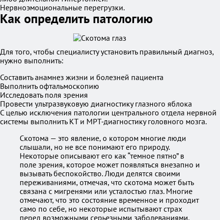
Нервноэмоциональные перегрузки.
Как определить патологию
Для того, чтобы специалисту установить правильный диагноз,
нужно выполнить:
Составить анамнез жизни и болезней пациента
Выполнить офтальмоскопию
Исследовать поля зрения
Провести ультразвуковую диагностику глазного яблока
С целью исключения патологии центрального отдела нервной
системы выполнить КТ и МРТ-диагностику головного мозга.
Скотома — это явление, о котором многие люди
слышали, но не все понимают его природу.
Некоторые описывают его как “темное пятно” в
поле зрения, которое может появляться внезапно и
вызывать беспокойство. Люди делятся своими
переживаниями, отмечая, что скотома может быть
связана с мигренями или усталостью глаз. Многие
отмечают, что это состояние временное и проходит
само по себе, но некоторые испытывают страх
перед возможными серьезными заболеваниями.