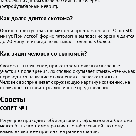
заболевания, в том числе рассеянный склероз
(ретробульбарный неврит).
Как долго длится скотома?
Обычно приступ глазной мигрени продолжается от 30 до 300
минут. При легкой форме патологии выпадение зрения длится
до 20 минут и иногда не вызывает головных болей.
Как видит человек со скотомой?
Скотома – нарушение, при котором появляются слепые
участки в поле зрения. Их словно окутывает «тьма», «тень», как
переводится название отклонения с греческого языка.
Человек воспринимает окружающую картину искаженно, не
получается составить реалистичное представление.
Советы
СОВЕТ №1
Регулярно проходите обследования у офтальмолога. Скотома
может быть симптомом различных заболеваний, поэтому
важно выявить ее причины на ранней стадии.