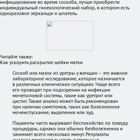
инфицирования во время соскоба, лучше приобрести
индивидуальный гинекологический набор, в котором есть
одноразовое зеркальце и шпатель.
Читайте также:
Как ускорить раскрытие шейки матки
Соскоб или мазок из уретры у женщин – это важное
лабораторное исследование, которое назначается
в различных клинических ситуациях. Чаще всего
его проводят при подозрении на инфекции
мочеполовой системы, такие как уретрит или
цистит. Также анализ может быть рекомендован
при наличии симптомов, таких как болезненное
мочеиспускание, выделения или зуд.
Пациенты часто выражают беспокойство по поводу
процедуры, однако она обычно безболезненна и
занимает всего несколько минут. Результаты
анализа помогают выявить патогенные