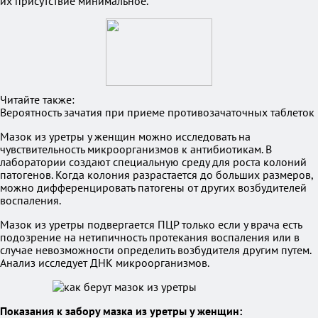
их присутствие минимальное.
Читайте также:
Вероятность зачатия при приеме противозачаточных таблеток
Мазок из уретры у женщин можно исследовать на
чувствительность микроорганизмов к антибиотикам. В
лаборатории создают специальную среду для роста колоний
патогенов. Когда колония разрастается до больших размеров,
можно дифференцировать патогены от других возбудителей
воспаления.
Мазок из уретры подвергается ПЦР только если у врача есть
подозрение на нетипичность протекания воспаления или в
случае невозможности определить возбудителя другим путем.
Анализ исследует ДНК микроорганизмов.
Показания к забору мазка из уретры у женщин: