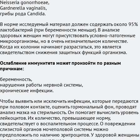
Neisseria gonorrhoeae,
Gardnerella vaginalis,
грибы рода Candida.
В норме исследуемый материал должен содержать около 95%
лактобактерий (при беременности меньше). В анализе
здоровых женщин могут присутствовать условно-патогенные
микроорганизмы, но в очень незначительном количестве.
Когда их колонии начинают разрастаться, это является
свидетельством снижения защитных функций организма.
Ослабление иммунитета может произойти по разным
причинам:
беременность,
нарушения работы нервной системы,
хронические инфекции.
Чтобы выявить или исключить инфекции, которые передаются
при половом контакте, оценить гормональный фон, проводят
анализ мазка на стерильность. Он помогает вычислить уровень
лейкоцитов. Их количество, превышающее норму,
свидетельствует о воспалительном процессе. О повреждении
слизистой органов мочеполовой системы можно
предположить по наличию эритроцитов. У здоровой женщины