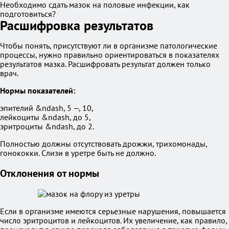
Необходимо сдать мазок на половые инфекции, как
подготовиться?
Расшифровка результатов
Чтобы понять, присутствуют ли в организме патологические
процессы, нужно правильно ориентироваться в показателях
результатов мазка. Расшифровать результат должен только
врач.
Нормы показателей:
эпителий &ndash, 5 —, 10,
лейкоциты &ndash, до 5,
эритроциты &ndash, до 2.
Полностью должны отсутствовать дрожжи, трихомонады,
гонококки. Слизи в уретре быть не должно.
Отклонения от нормы
Если в организме имеются серьезные нарушения, повышается
число эритроцитов и лейкоцитов. Их увеличение, как правило,