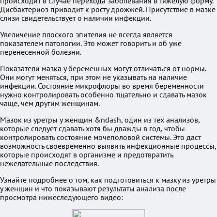
происходит в случае перехода заболевания в тяжелую форму.
Дисбактериоз приводит к росту дрожжей. Присутствие в мазке
слизи свидетельствует о наличии инфекции.
Увеличение плоского эпителия не всегда является
показателем патологии. Это может говорить и об уже
перенесенной болезни.
Показатели мазка у беременных могут отличаться от нормы.
Они могут меняться, при этом не указывать на наличие
инфекции. Состояние микрофлоры во время беременности
нужно контролировать особенно тщательно и сдавать мазок
чаще, чем другим женщинам.
Мазок из уретры у женщин &ndash, один из тех анализов,
которые следует сдавать хотя бы дважды в год, чтобы
контролировать состояние мочеполовой системы. Это даст
возможность своевременно выявить инфекционные процессы,
которые происходят в организме и предотвратить
нежелательные последствия.
Узнайте подробнее о том, как подготовиться к мазку из уретры
у женщин и что показывают результаты анализа после
просмотра нижеследующего видео: