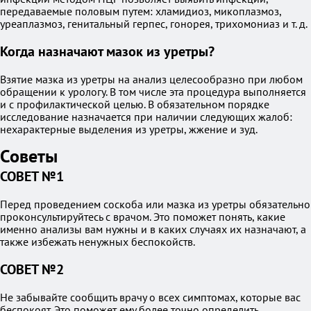
передаваемые половым путем: хламидиоз, микоплазмоз,
уреаплазмоз, генитальный герпес, гонорея, трихомониаз и т. д.
Когда назначают мазок из уретры?
Взятие мазка из уретры на анализ целесообразно при любом
обращении к урологу. В том числе эта процедура выполняется
и с профилактической целью. В обязательном порядке
исследование назначается при наличии следующих жалоб:
нехарактерные выделения из уретры, жжение и зуд.
Советы
СОВЕТ №1
Перед проведением соскоба или мазка из уретры обязательно
проконсультируйтесь с врачом. Это поможет понять, какие
именно анализы вам нужны и в каких случаях их назначают, а
также избежать ненужных беспокойств.
СОВЕТ №2
Не забывайте сообщить врачу о всех симптомах, которые вас
беспокоят. Это поможет ему более точно определить