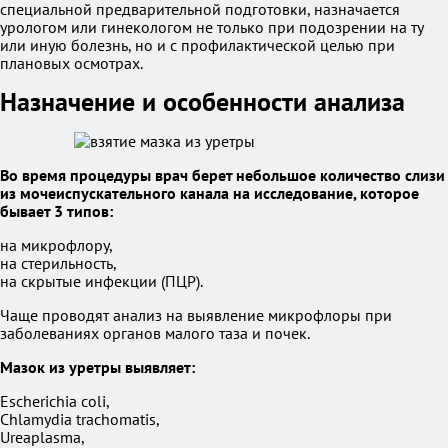
специальной предварительной подготовки, назначается
урологом или гинекологом не только при подозрении на ту
или иную болезнь, но и с профилактической целью при
плановых осмотрах.
Назначение и особенности анализа
Во время процедуры врач берет небольшое количество слизи
из мочеиспускательного канала на исследование, которое
бывает 3 типов:
на микрофлору,
на стерильность,
на скрытые инфекции (ПЦР).
Чаще проводят анализ на выявление микрофлоры при
заболеваниях органов малого таза и почек.
Мазок из уретры выявляет:
Escherichia coli,
Chlamydia trachomatis,
Ureaplasma,