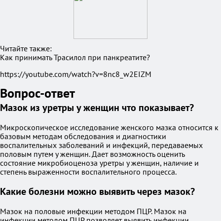
Читайте также:
Как принимать Трасилол при панкреатите?
https://youtube.com/watch?v=8nc8_w2EIZM
Вопрос-ответ
Мазок из уретры у женщин что показывает?
Микроскопическое исследование женского мазка относится к
базовым методам обследования и диагностики
воспалительных заболеваний и инфекций, передаваемых
половым путем у женщин. Дает возможность оценить
состояние микробиоценоза уретры у женщин, наличие и
степень выраженности воспалительного процесса.
Какие болезни можно выявить через мазок?
Мазок на половые инфекции методом ПЦР. Мазок на
инфекции методом ПЦР позволяет выявить инфекции,