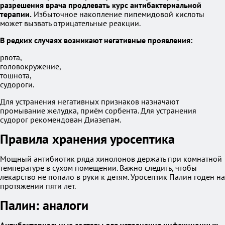
разрешения врача продлевать курс антибактериальной
терапии.
Избыточное накопление пипемидовой кислоты
может вызвать отрицательные реакции.
В редких случаях возникают негативные проявления:
рвота,
головокружение,
тошнота,
судороги.
Для устранения негативных признаков назначают
промывание желудка, приём сорбента. Для устранения
судорог рекомендован Диазепам.
Правила хранения уросептика
Мощный антибиотик ряда хинолонов держать при комнатной
температуре в сухом помещении. Важно следить, чтобы
лекарство не попало в руки к детям. Уросептик Палин годен на
протяжении пяти лет.
Палин: аналоги