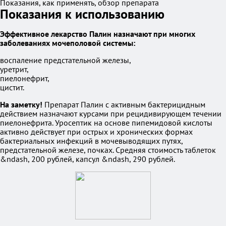
Показания, как применять, обзор препарата
Показания к использованию
Эффективное лекарство Палин назначают при многих
заболеваниях мочеполовой системы:
воспаление предстательной железы,
уретрит,
пиелонефрит,
цистит.
На заметку!
Препарат Палин с активным бактерицидным
действием назначают курсами при рецидивирующем течении
пиелонефрита. Уросептик на основе пипемидовой кислоты
активно действует при острых и хронических формах
бактериальных инфекций в мочевыводящих путях,
предстательной железе, почках. Средняя стоимость таблеток
&ndash, 200 рублей, капсул &ndash, 290 рублей.