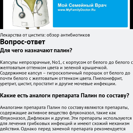
Лекарства от цистита: обзор антибиотиков
Вопрос-ответ
Для чего назначают палин?
Капсулы непрозрачные, No1, с корпусом от белого до белого с
желтоватым оттенком цвета и зеленой крышечкой.
Содержимое капсул – гигроскопичный порошок от белого до
почти белого с желтоватым оттенком цвета. Пиелонефрит,
уретрит, цистит, простатит и другие мочевые инфекции.
Какие есть аналоги препарата Палин по составу?
Аналогами препарата Палин по составу являются препараты,
содержащие активное вещество флуконазол, такие как
Флуконазол, Дифлюкан и другие. Эти препараты используются
для лечения грибковых инфекций и имеют схожий механизм
действия. Однако перед заменой препарата рекомендуется