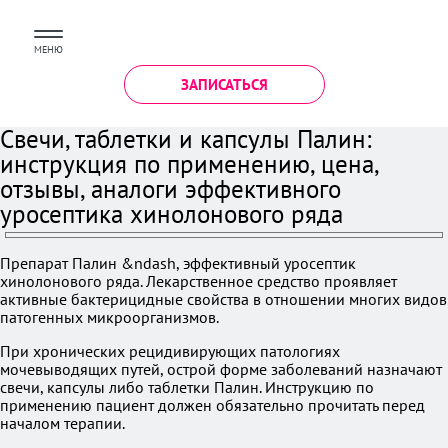
МЕНЮ
ЗАПИСАТЬСЯ
Свечи, таблетки и капсулы Палин:
инструкция по применению, цена,
отзывы, аналоги эффективного
уросептика хинолонового ряда
Препарат Палин &ndash, эффективный уросептик
хинолонового ряда. Лекарственное средство проявляет
активные бактерицидные свойства в отношении многих видов
патогенных микроорганизмов.
При хронических рецидивирующих патологиях
мочевыводящих путей, острой форме заболеваний назначают
свечи, капсулы либо таблетки Палин. Инструкцию по
применению пациент должен обязательно прочитать перед
началом терапии.