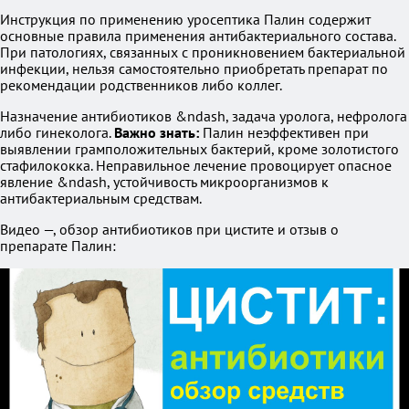
Инструкция по применению уросептика Палин содержит
основные правила применения антибактериального состава.
При патологиях, связанных с проникновением бактериальной
инфекции, нельзя самостоятельно приобретать препарат по
рекомендации родственников либо коллег.
Назначение антибиотиков &ndash, задача уролога, нефролога
либо гинеколога.
Важно знать:
Палин неэффективен при
выявлении грамположительных бактерий, кроме золотистого
стафилококка. Неправильное лечение провоцирует опасное
явление &ndash, устойчивость микроорганизмов к
антибактериальным средствам.
Видео —, обзор антибиотиков при цистите и отзыв о
препарате Палин: