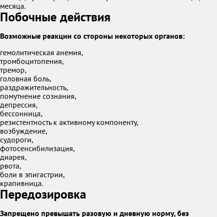
месяца.
Побочные действия
Возможные реакции со стороны некоторых органов:
гемолитическая анемия,
тромбоцитопения,
тремор,
головная боль,
раздражительность,
помутнение сознания,
депрессия,
бессонница,
резистентность к активному компоненту,
возбуждение,
судороги,
фотосенсибилизация,
диарея,
рвота,
боли в эпигастрии,
крапивница.
Передозировка
Запрещено превышать разовую и дневную норму, без