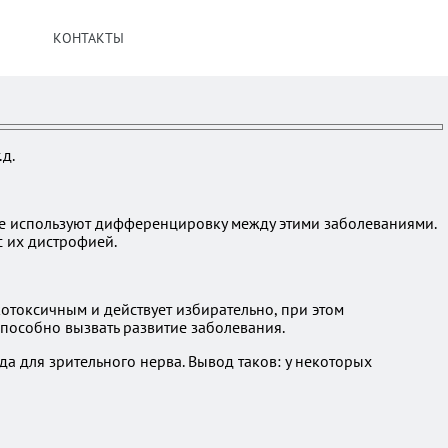
КОНТАКТЫ
д.
не используют дифференцировку между этими заболеваниями.
с их дистрофией.
отоксичным и действует избирательно, при этом
пособно вызвать развитие заболевания.
да для зрительного нерва. Вывод таков: у некоторых