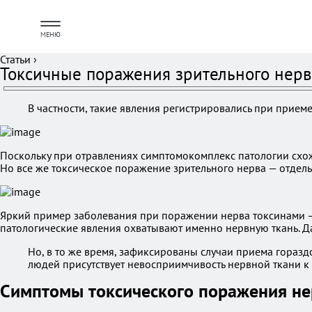
МЕНЮ
Статьи
›
Токсичные поражения зрительного нерва
В частности, такие явления регистрировались при приеме
Поскольку при отравлениях симптомокомплекс патологии схо
Но все же токсическое поражение зрительного нерва — отдельн
Яркий пример заболевания при поражении нерва токсинами — 
патологические явления охватывают именно нервную ткань. Да
Но, в то же время, зафиксированы случаи приема горазд
людей присутствует невосприимчивость нервной ткани к 
Симптомы токсического поражения не