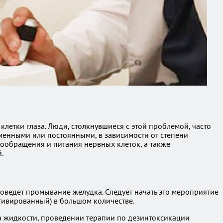
летки глаза. Люди, столкнувшиеся с этой проблемой, часто
еменными или постоянными, в зависимости от степени
ообращения и питания нервных клеток, а также
.
ведет промывание желудка. Следует начать это мероприятие
ктивированный) в большом количестве.
а жидкости, проведении терапии по дезинтоксикации