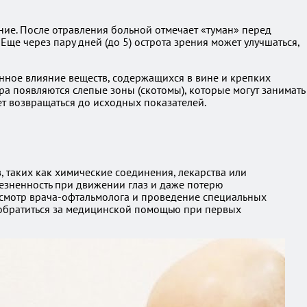
ие. После отравления больной отмечает «туман» перед
Еще через пару дней (до 5) острота зрения может улучшаться,
нное влияние веществ, содержащихся в вине и крепких
ора появляются слепые зоны (скотомы), которые могут занимать
ет возвращаться до исходных показателей.
 таких как химические соединения, лекарства или
лезненность при движении глаз и даже потерю
осмотр врача-офтальмолога и проведение специальных
 обратиться за медицинской помощью при первых