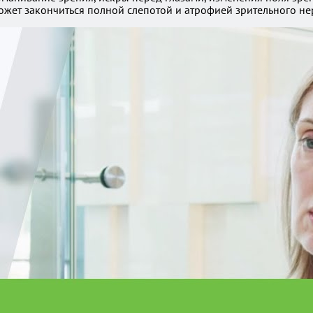
может закончиться полной слепотой и атрофией зрительного не