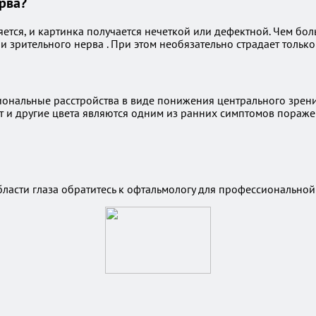
рва?
ется, и картинка получается нечеткой или дефектной. Чем бол
зрительного нерва . При этом необязательно страдает только 
ональные расстройства в виде понижения центрального зрени
т и другие цвета являются одним из ранних симптомов пораже
ласти глаза обратитесь к офтальмологу для профессиональной