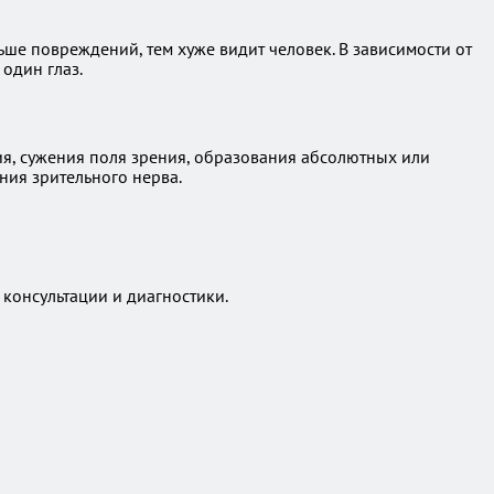
ьше повреждений, тем хуже видит человек. В зависимости от
один глаз.
я, сужения поля зрения, образования абсолютных или
ния зрительного нерва.
 консультации и диагностики.