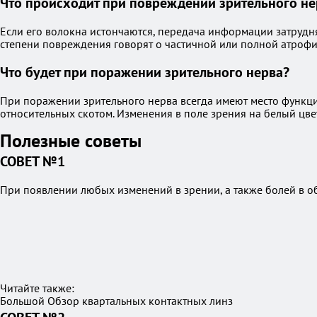
Что происходит при повреждении зрительного не
Если его волокна истончаются, передача информации затрудня
степени повреждения говорят о частичной или полной атрофии 
Что будет при поражении зрительного нерва?
При поражении зрительного нерва всегда имеют место функци
относительных скотом. Изменения в поле зрения на белый цве
Полезные советы
СОВЕТ №1
При появлении любых изменений в зрении, а также болей в об
Читайте также:
Большой Обзор квартальных контактных линз