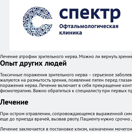
Лечение атрофии зрительного нерва. Можно ли вернуть зрение
Опыт других людей
Токсичные поражения зрительного нерва – серьезное заболева
жалуются на размытость зрения, появление пятен перед глаза
поражения нерва. Лечение включает в себя прекращение конт
физиотерапию. Важно обратиться к специалисту при первых п
Лечение
При остром отравлении, сопровождающемся выраженной симпт
еще до приезда врачей, вызвав рвоту. Пациенту нужно срочно
Лечение заключается в постановке клизм, назначении мочег