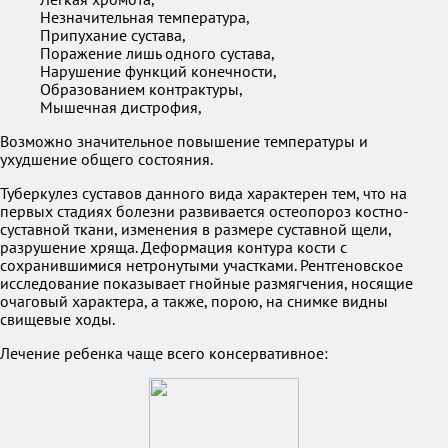
Незначительная температура,
Припухание сустава,
Поражение лишь одного сустава,
Нарушение функций конечности,
Образованием контрактуры,
Мышечная дистрофия,
Возможно значительное повышение температуры и
ухудшение общего состояния.
Туберкулез суставов данного вида характерен тем, что на
первых стадиях болезни развивается остеопороз костно-
суставной ткани, изменения в размере суставной щели,
разрушение хряща. Деформация контура кости с
сохранившимися нетронутыми участками. Рентгеновское
исследование показывает гнойные размягчения, носящие
очаговый характера, а также, порою, на снимке видны
свищевые ходы.
Лечение ребенка чаще всего консервативное: