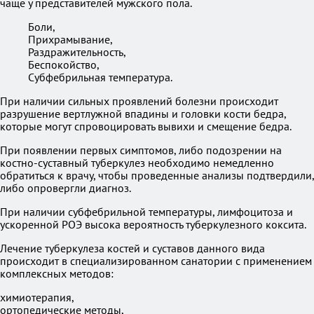
чаще у представителей мужского пола.
Боли,
Прихрамывание,
Раздражительность,
Беспокойство,
Субфебрильная температура.
При наличии сильных проявлений болезни происходит
разрушение вертлужной впадины и головки кости бедра,
которые могут спровоцировать вывихи и смещение бедра.
При появлении первых симптомов, либо подозрении на
костно-суставный туберкулез необходимо немедленно
обратиться к врачу, чтобы проведенные анализы подтвердили,
либо опровергли диагноз.
При наличии субфебрильной температуры, лимфоцитоза и
ускоренной РОЭ высока вероятность туберкулезного коксита.
Лечение туберкулеза костей и суставов данного вида
происходит в специализированном санатории с применением
комплексных методов:
химиотерапия,
ортопедические методы,