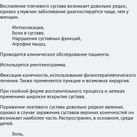
Воспаление плечевого сустава возникает довольно редко,
однако у мужчин заболевание диагностируется чаще, чем у
женщин.
Интоксикация,
Боли в суставе,
Нарушения суставных функций,
Атрофия мышц.
Проводится клиническое обследование пациента.
Используется рентгенограмма.
Фиксация конечности, использование физиотерапевтического
лечения. Также применяется пункция и возможна хирургия.
При гнойной форме воспалительного процесса и затеках
применимо широкое вскрытие сустава.
Поражение локтевого сустава довольно редкое явление,
однако в случае заражения суставов верхних конечностей он
возникает наиболее часто. Распространен, в основном, среди
детей.
Боль,