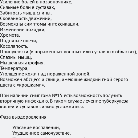
Усиление болей в позвоночнике,
Сильные боли в суставах,
Забитость мышц спины,
Скованность движений,
Возможны симптомы интоксикации,
Изменение походки,
Хромота,
Поднятые плечи,
Косолапость,
Припухлости (в пораженных костных или суставных областях),
Спазмы мышц,
Мышечная атрофия,
Температура,
Утолщение кожи над пораженной зоной,
Возможен абсцесс и свищи, имеющие жидкий гной серого
цвета с «крошками».
При наличии симптома №15 есть возможность получить
вторичную инфекцию. В таком случае лечение туберкулеза
костей и суставов сильно усложниться.
Фаза выздоровления
Угасание воспалений,
Ухудшенное самочувствие,