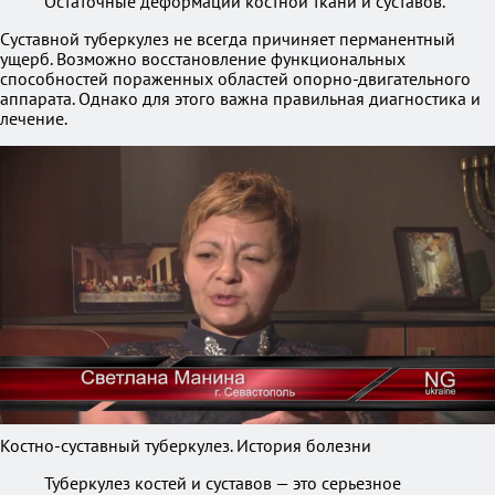
Остаточные деформации костной ткани и суставов.
Суставной туберкулез не всегда причиняет перманентный
ущерб. Возможно восстановление функциональных
способностей пораженных областей опорно-двигательного
аппарата. Однако для этого важна правильная диагностика и
лечение.
Костно-суставный туберкулез. История болезни
Туберкулез костей и суставов — это серьезное