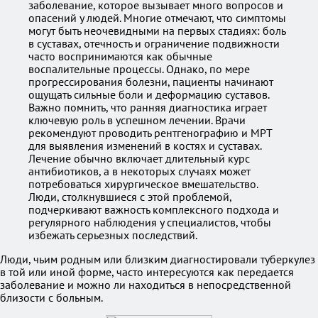
заболевание, которое вызывает много вопросов и
опасений у людей. Многие отмечают, что симптомы
могут быть неочевидными на первых стадиях: боль
в суставах, отечность и ограничение подвижности
часто воспринимаются как обычные
воспалительные процессы. Однако, по мере
прогрессирования болезни, пациенты начинают
ощущать сильные боли и деформацию суставов.
Важно помнить, что ранняя диагностика играет
ключевую роль в успешном лечении. Врачи
рекомендуют проводить рентгенографию и МРТ
для выявления изменений в костях и суставах.
Лечение обычно включает длительный курс
антибиотиков, а в некоторых случаях может
потребоваться хирургическое вмешательство.
Люди, столкнувшиеся с этой проблемой,
подчеркивают важность комплексного подхода и
регулярного наблюдения у специалистов, чтобы
избежать серьезных последствий.
Люди, чьим родным или близким диагностировали туберкулез
в той или иной форме, часто интересуются как передается
заболевание и можно ли находиться в непосредственной
близости с больным.