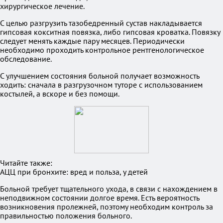
хирургическое лечение.
С целью разгрузить тазобедренный сустав накладывается
гипсовая кокситная повязка, либо гипсовая кроватка. Повязку
следует менять каждые пару месяцев. Периодически
необходимо проходить контрольное рентгенологическое
обследование.
С улучшением состояния больной получает возможность
ходить: сначала в разгрузочном туторе с использованием
костылей, а вскоре и без помощи.
Читайте также:
АЦЦ при бронхите: вред и польза, у детей
Больной требует тщательного ухода, в связи с нахождением в
неподвижном состоянии долгое время. Есть вероятность
возникновения пролежней, поэтому необходим контроль за
правильностью положения больного.