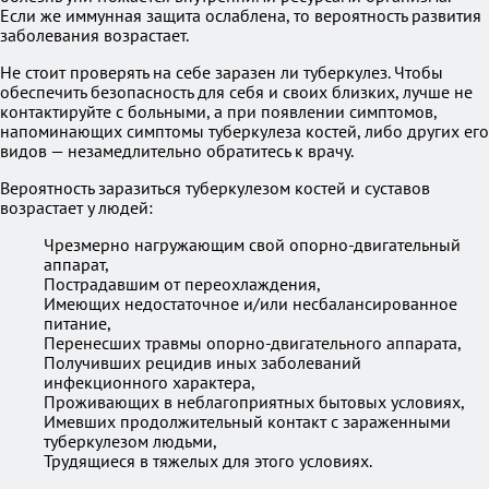
Если же иммунная защита ослаблена, то вероятность развития
заболевания возрастает.
Не стоит проверять на себе заразен ли туберкулез. Чтобы
обеспечить безопасность для себя и своих близких, лучше не
контактируйте с больными, а при появлении симптомов,
напоминающих симптомы туберкулеза костей, либо других его
видов — незамедлительно обратитесь к врачу.
Вероятность заразиться туберкулезом костей и суставов
возрастает у людей:
Чрезмерно нагружающим свой опорно-двигательный
аппарат,
Пострадавшим от переохлаждения,
Имеющих недостаточное и/или несбалансированное
питание,
Перенесших травмы опорно-двигательного аппарата,
Получивших рецидив иных заболеваний
инфекционного характера,
Проживающих в неблагоприятных бытовых условиях,
Имевших продолжительный контакт с зараженными
туберкулезом людьми,
Трудящиеся в тяжелых для этого условиях.