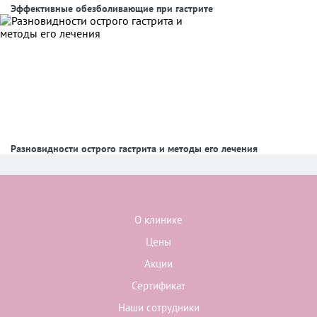
Эффективные обезболивающие при гастрите
Разновидности острого гастрита и методы его лечения
О клинике
Цены
Акции
Сертификат
Наши сотрудники