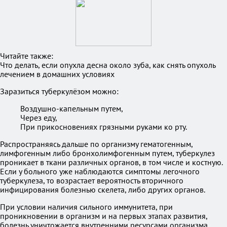
Читайте также:
Что делать, если опухла десна около зуба, как снять опухоль
лечением в домашних условиях
Заразиться туберкулёзом можно:
Воздушно-капельным путем,
Через еду,
При прикосновениях грязными руками ко рту.
Распространяясь дальше по организму гематогенным,
лимфогенным либо бронхолимфогенным путем, туберкулез
проникает в ткани различных органов, в том числе и костную.
Если у больного уже наблюдаются симптомы легочного
туберкулеза, то возрастает вероятность вторичного
инфицирования болезнью скелета, либо других органов.
При условии наличия сильного иммунитета, при
проникновении в организм и на первых этапах развития,
болезнь уничтожается внутренними ресурсами организма.