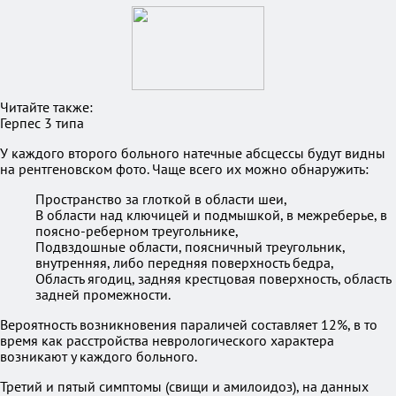
Читайте также:
Герпес 3 типа
У каждого второго больного натечные абсцессы будут видны
на рентгеновском фото. Чаще всего их можно обнаружить:
Пространство за глоткой в области шеи,
В области над ключицей и подмышкой, в межреберье, в
поясно-реберном треугольнике,
Подвздошные области, поясничный треугольник,
внутренняя, либо передняя поверхность бедра,
Область ягодиц, задняя крестцовая поверхность, область
задней промежности.
Вероятность возникновения параличей составляет 12%, в то
время как расстройства неврологического характера
возникают у каждого больного.
Третий и пятый симптомы (свищи и амилоидоз), на данных