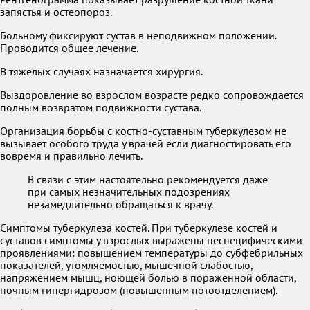
запястья и остеопороз.
Больному фиксируют сустав в неподвижном положении.
Проводится общее лечение.
В тяжелых случаях назначается хирургия.
Выздоровление во взрослом возрасте редко сопровождается
полным возвратом подвижности сустава.
Организация борьбы с костно-суставным туберкулезом не
вызывает особого труда у врачей если диагностировать его
вовремя и правильно лечить.
В связи с этим настоятельно рекомендуется даже
при самых незначительных подозрениях
незамедлительно обращаться к врачу.
Симптомы туберкулеза костей. При туберкулезе костей и
суставов симптомы у взрослых выражены неспецифическими
проявлениями: повышением температуры до субфебрильных
показателей, утомляемостью, мышечной слабостью,
напряжением мышц, ноющей болью в пораженной области,
ночным гипергидрозом (повышенным потоотделением).