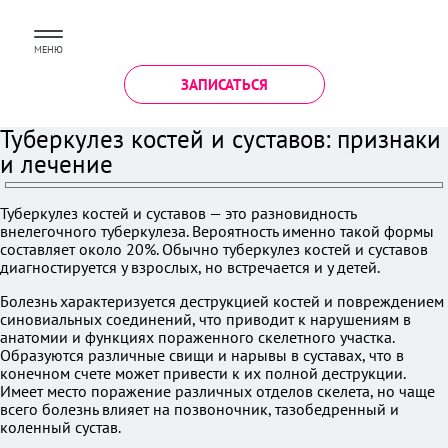
МЕНЮ
ЗАПИСАТЬСЯ
Туберкулез костей и суставов: признаки
и лечение
Туберкулез костей и суставов — это разновидность
внелегочного туберкулеза. Вероятность именно такой формы
составляет около 20%. Обычно туберкулез костей и суставов
диагностируется у взрослых, но встречается и у детей.
Болезнь характеризуется деструкцией костей и повреждением
синовиальных соединений, что приводит к нарушениям в
анатомии и функциях пораженного скелетного участка.
Образуются различные свищи и нарывы в суставах, что в
конечном счете может привести к их полной деструкции.
Имеет место поражение различных отделов скелета, но чаще
всего болезнь влияет на позвоночник, тазобедренный и
коленный сустав.