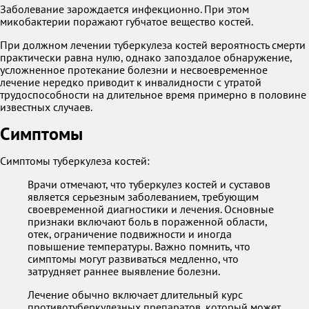
Заболевание зарождается инфекционно. При этом
микобактерии поражают губчатое вещество костей.
При должном лечении туберкулеза костей вероятность смерти
практически равна нулю, однако запоздалое обнаружение,
усложненное протекание болезни и несвоевременное
лечение нередко приводит к инвалидности с утратой
трудоспособности на длительное время примерно в половине
известных случаев.
Симптомы
Симптомы туберкулеза костей:
Врачи отмечают, что туберкулез костей и суставов
является серьезным заболеванием, требующим
своевременной диагностики и лечения. Основные
признаки включают боль в пораженной области,
отек, ограничение подвижности и иногда
повышение температуры. Важно помнить, что
симптомы могут развиваться медленно, что
затрудняет раннее выявление болезни.
Лечение обычно включает длительный курс
противотуберкулезных препаратов, который может