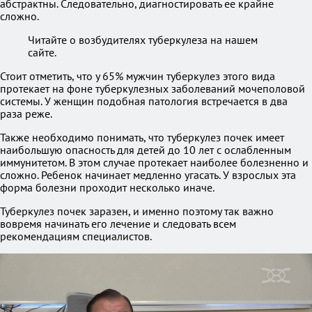
абстрактны. Следовательно, диагностировать ее крайне
сложно.
Читайте о возбудителях туберкулеза на нашем
сайте.
Стоит отметить, что у 65% мужчин туберкулез этого вида
протекает на фоне туберкулезных заболеваний мочеполовой
системы. У женщин подобная патология встречается в два
раза реже.
Также необходимо понимать, что туберкулез почек имеет
наибольшую опасность для детей до 10 лет с ослабленным
иммунитетом. В этом случае протекает наиболее болезненно и
сложно. Ребенок начинает медленно угасать. У взрослых эта
форма болезни проходит несколько иначе.
Туберкулез почек заразен, и именно поэтому так важно
вовремя начинать его лечение и следовать всем
рекомендациям специалистов.