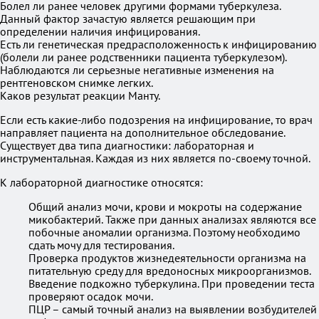
Болел ли ранее человек другими формами туберкулеза.
Данный фактор зачастую является решающим при
определении наличия инфицирования.
Есть ли генетическая предрасположенность к инфицированию
(болели ли ранее родственники пациента туберкулезом).
Наблюдаются ли серьезные негативные изменения на
рентгеновском снимке легких.
Каков результат реакции Манту.
Если есть какие-либо подозрения на инфицирование, то врач
направляет пациента на дополнительное обследование.
Существует два типа диагностики: лабораторная и
инструментальная. Каждая из них является по-своему точной.
К лабораторной диагностике относятся:
Общий анализ мочи, крови и мокроты на содержание
микобактерий. Также при данных анализах являются все
побочные аномалии организма. Поэтому необходимо
сдать мочу для тестирования.
Проверка продуктов жизнедеятельности организма на
питательную среду для вредоносных микроорганизмов.
Введение подкожно туберкулина. При проведении теста
проверяют осадок мочи.
ПЦР – самый точный анализ на выявлении возбудителей