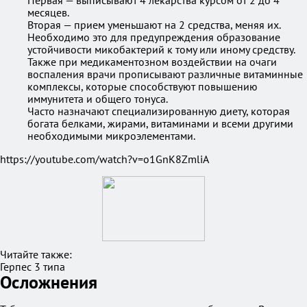
Первая — выписывают 4 лекарства курсом от 2 до 4
месяцев.
Вторая — прием уменьшают на 2 средства, меняя их.
Необходимо это для предупреждения образование
устойчивости микобактерий к тому или иному средству.
Также при медикаментозном воздействии на очаги
воспаления врачи прописывают различные витаминные
комплексы, которые способствуют повышению
иммунитета и общего тонуса.
Часто назначают специализированную диету, которая
богата белками, жирами, витаминами и всеми другими
необходимыми микроэлементами.
https://youtube.com/watch?v=o1GnK8ZmliA
Читайте также:
Герпес 3 типа
Осложнения