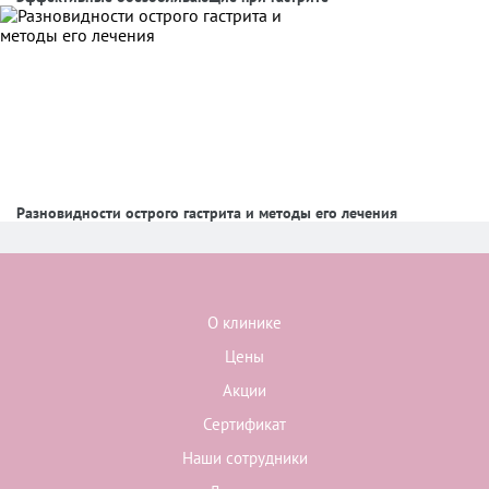
Разновидности острого гастрита и методы его лечения
О клинике
Цены
Акции
Сертификат
Наши сотрудники