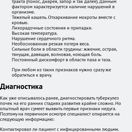
тракта (понос, диарея, запор и так далее). Данным
фактором характеризуется наличие нарушений в
организме.
Тяжелый кашель. Отхаркивание мокроты вместе с
кровью.
Лихорадочные состояния и припадки.
Высокая температура.
Нарушение сердечного ритма.
Необоснованная резкая потеря веса.
Сильные боли в области грудины: жжение, острая,
тянущая, давящая, волновая, ноющая боль.
Постоянный дискомфорт в области паха и таза.
При любом из таких признаков нужно сразу же
обратиться к врачу.
Диагностика
Как уже описывалось ранее, диагностировать туберкулез
почек на его ранних стадиях развития крайне сложно. Но
опытный врач сумеет выявить первые признаки недуга.
Поэтому на первичном осмотре специалист опирается на
следующую информацию:
Контактировал ли пациент с инфицированными людьми.