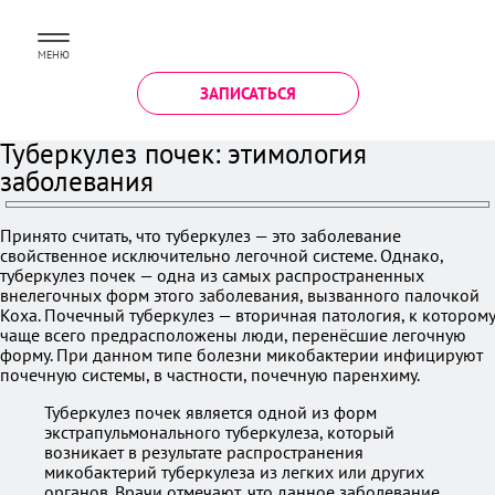
МЕНЮ
ЗАПИСАТЬСЯ
Туберкулез почек: этимология
заболевания
Принято считать, что туберкулез — это заболевание
свойственное исключительно легочной системе. Однако,
туберкулез почек — одна из самых распространенных
внелегочных форм этого заболевания, вызванного палочкой
Коха. Почечный туберкулез — вторичная патология, к которому
чаще всего предрасположены люди, перенёсшие легочную
форму. При данном типе болезни микобактерии инфицируют
почечную системы, в частности, почечную паренхиму.
Туберкулез почек является одной из форм
экстрапульмонального туберкулеза, который
возникает в результате распространения
микобактерий туберкулеза из легких или других
органов. Врачи отмечают, что данное заболевание