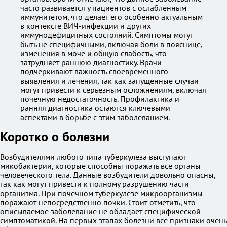
часто развивается у пациентов с ослабленным
иммунитетом, что делает его особенно актуальным
в контексте ВИЧ-инфекции и других
иммунодефицитных состояний. Симптомы могут
быть не специфичными, включая боли в пояснице,
изменения в моче и общую слабость, что
затрудняет раннюю диагностику. Врачи
подчеркивают важность своевременного
выявления и лечения, так как запущенные случаи
могут привести к серьезным осложнениям, включая
почечную недостаточность. Профилактика и
ранняя диагностика остаются ключевыми
аспектами в борьбе с этим заболеванием.
Коротко о болезни
Возбудителями любого типа туберкулеза выступают
микобактерии, которые способны поражать все органы
человеческого тела. Данные возбудители довольно опасны,
так как могут привести к полному разрушению части
организма. При почечном туберкулезе микроорганизмы
поражают непосредственно почки. Стоит отметить, что
описываемое заболевание не обладает специфической
симптоматикой. На первых этапах болезни все признаки очень