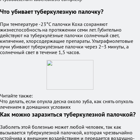
Что убивает туберкулезную палочку?
При температуре -23°С палочки Коха сохраняют
жизнеспособность на протяжении семи лет. Губительно
действуют на туберкулёзные палочки солнечный свет,
кипячение, хлорсодержащие препараты. Ультрафиолетовые
лучи убивают туберкулёзные палочки через 2−3 минуты, а
солнечный свет в течение 1,5 часов.
Читайте также:
Что делать, если опухла десна около зуба, как снять опухоль
лечением в домашних условиях
Как можно заразиться туберкулезной палочкой?
Заболеть этой болезнью может любой человек, так как
вызывается туберкулезной палочкой, которая чрезвычайно
устойчива к внешним воздействиям и передается воздушно-