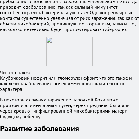
пребывание в помещении с зараженным человеком не всегда
приводит к заболеванию, так как сильный иммунитет
способен отразить бактериальную атаку. Однако регулярные
контакты существенно увеличивают риск заражения, так как от
объема микобактерий, проникнувших в организм, зависит то,
насколько интенсивно будет прогрессировать туберкулез.
Читайте также:
Клубочковый нефрит или гломерулонефрит: что это такое и
как лечить заболевание почек иммунновоспалительного
характера
В некоторых случаях заражение палочкой Коха может
произойти алиментарным путем, через предметы быта или
через кровь от инфицированной микобактериями матери
будущему ребенку.
Развитие заболевания