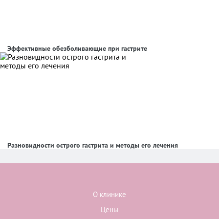
Эффективные обезболивающие при гастрите
Разновидности острого гастрита и методы его лечения
О клинике
Цены