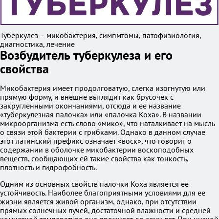
Туберкулез – микобактерия, симпмтомы, патофизиология,
диагностика, лечение
Возбудитель туберкулеза и его
свойства
Микобактерия имеет продолговатую, слегка изогнутую или
прямую форму, и внешне выглядит как брусочек с
закругленными окончаниями, отсюда и ее название
«туберкулезная палочка» или «палочка Коха». В названии
микроорганизма есть слово «мико», что наталкивает на мысль
о связи этой бактерии с грибками. Однако в данном случае
этот латинский префикс означает «воск», что говорит о
содержании в оболочке микобактерии воскоподобных
веществ, сообщающих ей такие свойства как тонкость,
плотность и гидрофобность.
Одним из основных свойств палочки Коха является ее
устойчивость. Наиболее благоприятными условиями для ее
жизни является живой организм, однако, при отсутствии
прямых солнечных лучей, достаточной влажности и средней