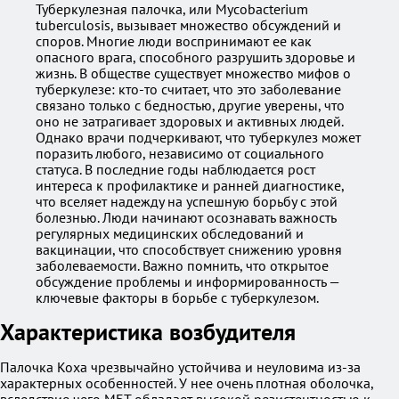
Туберкулезная палочка, или Mycobacterium
tuberculosis, вызывает множество обсуждений и
споров. Многие люди воспринимают ее как
опасного врага, способного разрушить здоровье и
жизнь. В обществе существует множество мифов о
туберкулезе: кто-то считает, что это заболевание
связано только с бедностью, другие уверены, что
оно не затрагивает здоровых и активных людей.
Однако врачи подчеркивают, что туберкулез может
поразить любого, независимо от социального
статуса. В последние годы наблюдается рост
интереса к профилактике и ранней диагностике,
что вселяет надежду на успешную борьбу с этой
болезнью. Люди начинают осознавать важность
регулярных медицинских обследований и
вакцинации, что способствует снижению уровня
заболеваемости. Важно помнить, что открытое
обсуждение проблемы и информированность —
ключевые факторы в борьбе с туберкулезом.
Характеристика возбудителя
Палочка Коха чрезвычайно устойчива и неуловима из-за
характерных особенностей. У нее очень плотная оболочка,