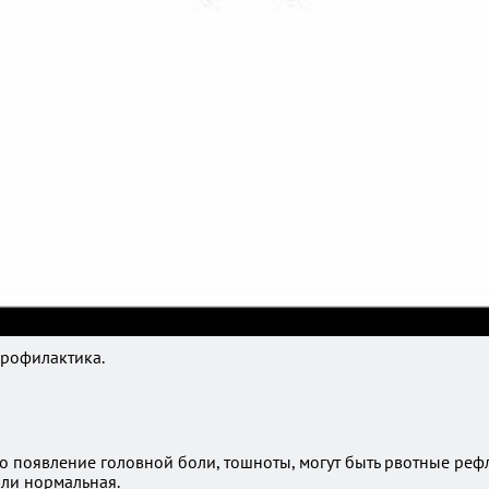
рофилактика.
о появление головной боли, тошноты, могут быть рвотные рефл
или нормальная.