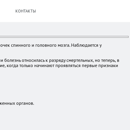
КОНТАКТЫ
чек спинного и головного мозга. Наблюдается у
 болезнь относилась к разряду смертельных, но теперь, в
ние, когда только начинают проявляться первые признаки
женных органов.