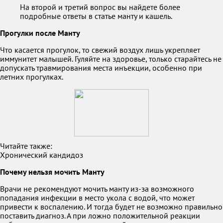
На второй и третий вопрос вы найдете более
подробные ответы в статье манту и кашель.
Прогулки после Манту
Что касается прогулок, то свежий воздух лишь укрепляет
иммунитет малышей. Гуляйте на здоровье, только старайтесь не
допускать травмирования места инъекции, особенно при
летних прогулках.
Читайте также:
Хронический кандидоз
Почему нельзя мочить Манту
Врачи не рекомендуют мочить манту из-за возможного
попадания инфекции в место укола с водой, что может
привести к воспалению. И тогда будет не возможно правильно
поставить диагноз. А при ложно положительной реакции