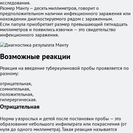
исследования.
Размер Манту — десять миллиметров, говорит о
предположительном наличии инфекционного заражения или
нахождении диагностируемого рядом с зараженным.
Если папула приобретает размер превышающий пятнадцать
миллиметров и появились язвочки — это свидетельство
инфекционного заражения.
Возможные реакции
Реакция на введение туберкулиновой пробы проявляется по
разному:
отрицательная,
сомнительная,
положительная,
гиперергическая.
Отрицательная
Норма у взрослых и детей после постановки пробы — это
образование небольшого инфильтрата или покраснения (от
нуля до одного миллиметра). Такая реакция называется