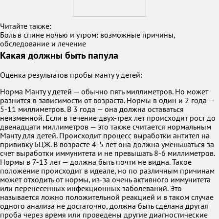
Читайте также:
Боль в спине ночью и утром: возможные причины,
обследование и лечение
Какая должны быть папула
Оценка результатов пробы манту у детей:
Норма Манту у детей — обычно пять миллиметров. Но может
разнится в зависимости от возраста. Нормы в один и 2 года —
5-11 миллиметров. В 3 года — она должна оставаться
неизменной. Если в течение двух-трех лет происходит рост до
двенадцати миллиметров — это также считается нормальным
Манту для детей. Происходит процесс выработки антител на
прививку БЦЖ. В возрасте 4-5 лет она должна уменьшаться за
счет выработки иммунитета и не превышать 8-6 миллиметров.
Нормы в 7-13 лет — должна быть почти не видна. Такое
положение происходит в идеале, но по различным причинам
может отходить от нормы, из-за очень активного иммунитета
или перенесенных инфекционных заболеваний. Это
называется ложно положительной реакцией и в таком случае
одного анализа не достаточно, должна быть сделана другая
проба через время или проведены другие диагностические