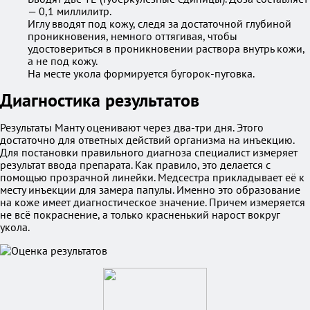
— 0,1 миллилитр.
Иглу вводят под кожу, следя за достаточной глубиной
проникновения, немного оттягивая, чтобы
удостовериться в проникновении раствора внутрь кожи,
а не под кожу.
На месте укола формируется бугорок-пуговка.
Диагностика результатов
Результаты Манту оценивают через два-три дня. Этого
достаточно для ответных действий организма на инъекцию.
Для постановки правильного диагноза специалист измеряет
результат ввода препарата. Как правило, это делается с
помощью прозрачной линейки. Медсестра прикладывает её к
месту инъекции для замера папулы. Именно это образование
на коже имеет диагностическое значение. Причем измеряется
не всё покраснение, а только красненький нарост вокруг
укола.