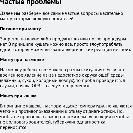
Частые проблемы
Далее мы разберем все самые частые вопросы касательно
манту, которые волнуют родителей.
Питание при манту
Запретов на какие-либо продукты до или после процедуры
нет. В принципе кушать можно все, просто злоупотреблять
едой, которая может вызвать аллергические реакции не стоит.
Манту при насморке
Насморк у ребенка возможен в разных ситуациях. Если это
временное явление из-за недостатков окружающей среды
(влажный, сухой, холодный воздух), то проба проводится. В
случаи, начала ОРЗ — следует повременить.
Манту при кашле
В принципе кашель, насморк и даже температура, не являются
четкими противопоказаниями к отказу от диагностики. Но,
чтобы не произошла ложно положительная реакция и чтобы
не волновать родителей, туберкулинодиагностика
переносится.