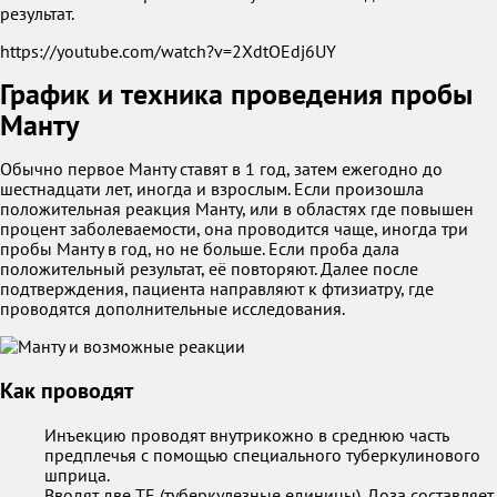
результат.
https://youtube.com/watch?v=2XdtOEdj6UY
График и техника проведения пробы
Манту
Обычно первое Манту ставят в 1 год, затем ежегодно до
шестнадцати лет, иногда и взрослым. Если произошла
положительная реакция Манту, или в областях где повышен
процент заболеваемости, она проводится чаще, иногда три
пробы Манту в год, но не больше. Если проба дала
положительный результат, её повторяют. Далее после
подтверждения, пациента направляют к фтизиатру, где
проводятся дополнительные исследования.
Как проводят
Инъекцию проводят внутрикожно в среднюю часть
предплечья с помощью специального туберкулинового
шприца.
Вводят две ТЕ (туберкулезные единицы). Доза составляет