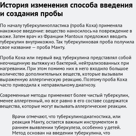
История изменения способа введения
и создания пробы
По началу туберкулинопластика (проба Коха) применяла
накожное введение: вещество наносилось на повреждение в
коже. Затем врач из Франции Mantoux предложил вводить
туберкулин внутрикожно. Так туберкулиновая проба получила
свое название — проба Манту.
Проба Коха или первый вид туберкулина представлял собой
неочищенную вытяжку из бактерий, нейтрализованных при
нагревании. При этом помимо них в него входило большое
количество дополнительных веществ, которые вызывали
выраженную аллергическую реакцию. Поэтому проба Коха
часто приводила к неправильному диагнозу.
Современные методы применяют более чистый туберкулин,
менее аллергенный, но все равно в его составе содержатся
вещества, которые могут вызывать аллергические реакции.
Врачи отмечают, что туберкулинодиагностика, или
реакция Манту, остается важным инструментом в
раннем выявлении туберкулеза, особенно у детей.
Метод основан на введении туберкулина, что