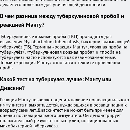
делает его полезным для уточняющей диагностики.
В чем разница между туберкулиновой пробой и
реакцией Манту?
Туберкулиновые кожные пробы (ТКП) проводятся для
выявления Mycobacterium tuberculosis, бактерии, вызывающей
туберкулёз (ТБ). Термины «реакция Манту», «кожная проба на
туберкулёз», «туберкулиновая кожная проба» и «проба на
туберкулёз» часто используются как взаимозаменяемые.
Термин «реакция Манту» относится к технике проведения
пробы.
Какой тест на туберкулез лучше: Манту или
Диаскин?
Реакция Манту позволяет оценить наличие поствакцинального
иммунитета и выявить детей, нуждающихся в ревакцинации к
возрасту семи лет. Диаскинтест не может быть применён для
оценки поствакцинального иммунитета. Он демонстрирует
положительный результат только у лиц, инфицированных
микобактерией туберкулёза.