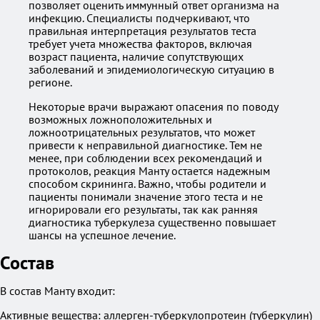
позволяет оценить иммунный ответ организма на
инфекцию. Специалисты подчеркивают, что
правильная интерпретация результатов теста
требует учета множества факторов, включая
возраст пациента, наличие сопутствующих
заболеваний и эпидемиологическую ситуацию в
регионе.
Некоторые врачи выражают опасения по поводу
возможных ложноположительных и
ложноотрицательных результатов, что может
привести к неправильной диагностике. Тем не
менее, при соблюдении всех рекомендаций и
протоколов, реакция Манту остается надежным
способом скрининга. Важно, чтобы родители и
пациенты понимали значение этого теста и не
игнорировали его результаты, так как ранняя
диагностика туберкулеза существенно повышает
шансы на успешное лечение.
Состав
В состав Манту входит:
Активные вещества: аллерген-туберкулопротеин (туберкулин)