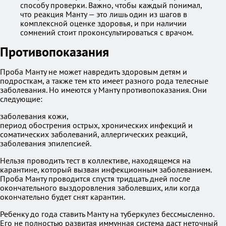
способу проверки. Важно, чтобы каждый понимал,
что реакция Манту — это лишь один из шагов в
комплексной оценке здоровья, и при наличии
сомнений стоит проконсультироваться с врачом.
Противопоказания
Проба Манту не может навредить здоровым детям и
подросткам, а также тем кто имеет разного рода телесные
заболевания. Но имеются у Манту противопоказания. Они
следующие:
заболевания кожи,
период обострения острых, хронических инфекций и
соматических заболеваний, аллергических реакций,
заболевания эпилепсией.
Нельзя проводить тест в коллективе, находящемся на
карантине, который вызван инфекционным заболеванием.
Проба Манту проводится спустя тридцать дней после
окончательного выздоровления заболевших, или когда
окончательно будет снят карантин.
Ребенку до года ставить Манту на туберкулез бессмысленно.
Его не полностью развитая иммунная система даст неточный