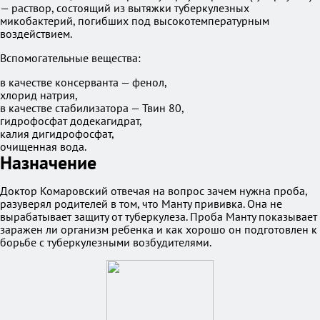
— раствор, состоящий из вытяжки туберкулезных
микобактерий, погибших под высокотемпературным
воздействием.
Вспомогательные вещества:
в качестве консерванта — фенол,
хлорид натрия,
в качестве стабилизатора — Твин 80,
гидрофосфат додекагидрат,
калия дигидрофосфат,
очищенная вода.
Назначение
Доктор Комаровский отвечая на вопрос зачем нужна проба,
разуверял родителей в том, что Манту прививка. Она не
вырабатывает защиту от туберкулеза. Проба Манту показывает
заражен ли организм ребенка и как хорошо он подготовлен к
борьбе с туберкулезными возбудителями.