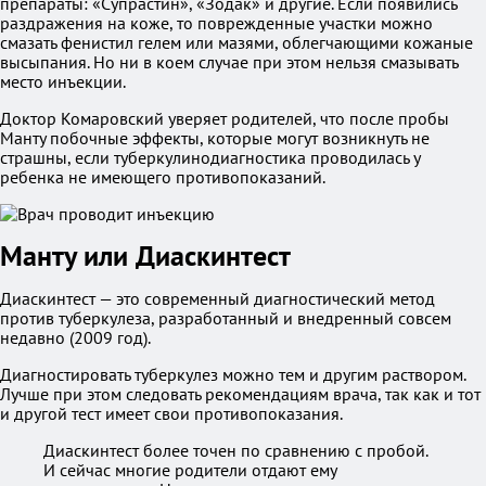
препараты: «Супрастин», «Зодак» и другие. Если появились
раздражения на коже, то поврежденные участки можно
смазать фенистил гелем или мазями, облегчающими кожаные
высыпания. Но ни в коем случае при этом нельзя смазывать
место инъекции.
Доктор Комаровский уверяет родителей, что после пробы
Манту побочные эффекты, которые могут возникнуть не
страшны, если туберкулинодиагностика проводилась у
ребенка не имеющего противопоказаний.
Манту или Диаскинтест
Диаскинтест — это современный диагностический метод
против туберкулеза, разработанный и внедренный совсем
недавно (2009 год).
Диагностировать туберкулез можно тем и другим раствором.
Лучше при этом следовать рекомендациям врача, так как и тот
и другой тест имеет свои противопоказания.
Диаскинтест более точен по сравнению с пробой.
И сейчас многие родители отдают ему